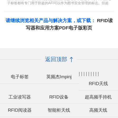
子标签都有专门用于防盗的AFI可以作为图书安全管理的标志。但超
高频并没有电子标签为图书安全管理设置安全位，怎么用设置超高频
标签的EAS就非常重要了。
请继续浏览相关产品与解决方案，或下载：
RFID读
写器和应用方案PDF电子版彩页
返回顶部
|
|
|
|
|
|
|
|
|
电子标签
英频杰Impinj
RFID天线
工业读写器
RFID设备
超高频手持机
RFID阅读器
智能柜天线
高频天线