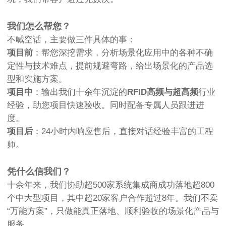
我们怎么帮您？
不喊空话，主要做三件具体的事：
项目前
：帮您深挖需求，分析场景化应用中的各种不确
定性与技术难点，提前规避弯路，给出场景化的产品选
型和实施方案。
项目中
：输出我们十余年沉淀的
RFID高频与超高频
行业
经验，助您项目快速验收。同时配备专属人员跟进进
度。
项目后
：24小时内响应售后，直接对话经验丰富的工程
师。
凭什么信我们？
十余年来，我们协助超500家系统集成商成功落地超800
个中大型项目，其中超20家客户合作超过8年。我们不卖
“万能方案”，只做能真正落地、顺利验收的场景化产品与
服务。