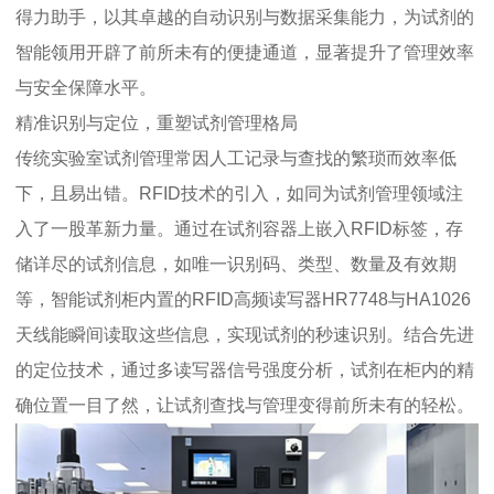
得力助手，以其卓越的自动识别与数据采集能力，为试剂的
智能领用开辟了前所未有的便捷通道，显著提升了管理效率
与安全保障水平。
精准识别与定位，重塑试剂管理格局
传统实验室试剂管理常因人工记录与查找的繁琐而效率低
下，且易出错。RFID技术的引入，如同为试剂管理领域注
入了一股革新力量。通过在试剂容器上嵌入RFID标签，存
储详尽的试剂信息，如唯一识别码、类型、数量及有效期
等，智能试剂柜内置的RFID高频读写器HR7748与HA1026
天线能瞬间读取这些信息，实现试剂的秒速识别。结合先进
的定位技术，通过多读写器信号强度分析，试剂在柜内的精
确位置一目了然，让试剂查找与管理变得前所未有的轻松。