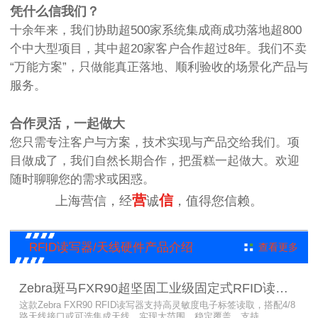
凭什么信我们？
十余年来，我们协助超500家系统集成商成功落地超800
个中大型项目，其中超20家客户合作超过8年。我们不卖
“万能方案”，只做能真正落地、顺利验收的场景化产品与
服务。
合作灵活，一起做大
您只需专注客户与方案，技术实现与产品交给我们。项
目做成了，我们自然长期合作，把蛋糕一起做大。欢迎
随时聊聊您的需求或困惑。
营
信
上海营信，经
诚
，值得您信赖。
RFID读写器/天线硬件产品介绍
查看更多
Zebra斑马FXR90超坚固工业级固定式RFID读写器
这款Zebra FXR90 RFID读写器支持高灵敏度电子标签读取，搭配4/8
路天线接口或可选集成天线，实现大范围、稳定覆盖。支持