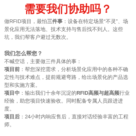
需要我们协助吗？
做RFID项目，最怕
三件事
：设备在特定场景“不灵”、场
景化应用无法落地、技术支持与售后找不到人。这些
坑，我们帮客户避过无数次。
我们怎么帮您？
不喊空话，主要做三件具体的事：
项目前
：帮您深挖需求，分析场景化应用中的各种不确
定性与技术难点，提前规避弯路，给出场景化的产品选
型和实施方案。
项目中
：输出我们十余年沉淀的
RFID高频与超高频
行业
经验，助您项目快速验收。同时配备专属人员跟进进
度。
项目后
：24小时内响应售后，直接对话经验丰富的工程
师。