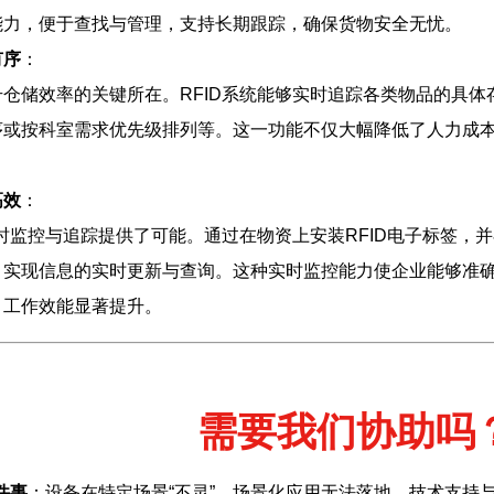
能力，便于查找与管理，支持长期跟踪，确保货物安全无忧。
有序
：
仓储效率的关键所在。RFID系统能够实时追踪各类物品的具
序或按科室需求优先级排列等。这一功能不仅大幅降低了人力成
高效
：
实时监控与追踪提供了可能。通过在物资上安装RFID电子标签，
，实现信息的实时更新与查询。这种实时监控能力使企业能够准
，工作效能显著提升。
需要我们协助吗
件事
：设备在特定场景“不灵”、场景化应用无法落地、技术支持