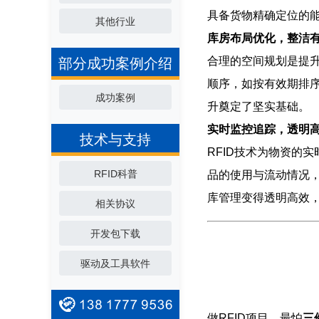
具备货物精确定位的
其他行业
库房布局优化，整洁
合理的空间规划是提升
部分成功案例介绍
顺序，如按有效期排
成功案例
升奠定了坚实基础。
实时监控追踪，透明
技术与支持
RFID技术为物资的
RFID科普
品的使用与流动情况
库管理变得透明高效
相关协议
开发包下载
驱动及工具软件
做RFID项目，最怕
三