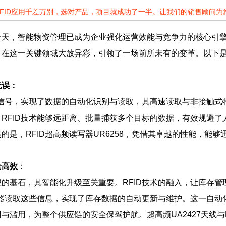
RFID应用千差万别，选对产品，项目就成功了一半。让我们的销售顾问
天，智能物资管理已成为企业强化运营效能与竞争力的核心引擎
在这一关键领域大放异彩，引领了一场前所未有的变革。以下是
无误：
电信号，实现了数据的自动化识别与读取，其高速读取与非接触
RFID技术能够远距离、批量捕获多个目标的数据，有效规避
的是，RFID超高频读写器UR6258，凭借其卓越的性能，能
全高效
：
的基石，其智能化升级至关重要。RFID技术的融入，让库存
写器读取这些信息，实现了库存数据的自动更新与维护。这一自
与滥用，为整个供应链的安全保驾护航。超高频UA2427天线与