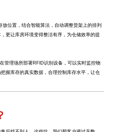
体存放位置，结合智能算法，自动调整货架上的排列
本，更让库房环境变得整洁有序，为仓储效率的提
并在管理场所部署RFID识别设备，可以实时监控物
确把握库存的真实数据，合理控制库存水平，让仓
？
与售后找不到人。这些坑，我们帮客户避过无数