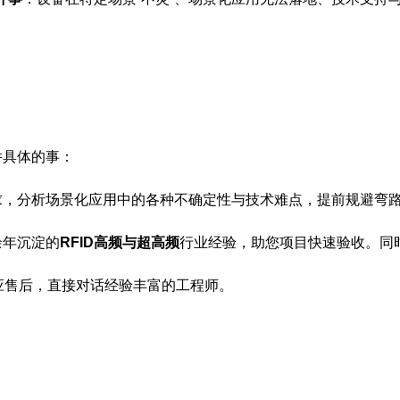
件具体的事：
求，分析场景化应用中的各种不确定性与技术难点，提前规避弯
余年沉淀的
RFID高频与超高频
行业经验，助您项目快速验收。同
应售后，直接对话经验丰富的工程师。