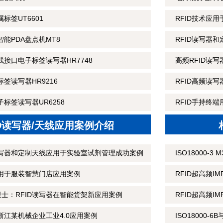
标签UT6601
RFID技术应
智能PDA盘点机MT8
RFID读写器
线接口电子标签读写器HR7748
高频RFID读
标签读写器HR9216
RFID高频读
子标签读写器UR6258
RFID手持终
ID读写器/天线应用案例介绍
读写器和定制天线应用于实验室试剂管理成功案例
ISO18000-
应用于服装智慧门店应用案例
RFID超高频I
士：RFID读写器在智能货架新应用案例
RFID超高频IM
浙江某机械企业工业4.0应用案例
ISO18000-