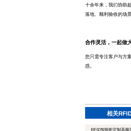
十余年来，我们协助超
落地、顺利验收的场
合作灵活，一起做
您只需专注客户与方
惑。
相关RF
RFID智能柜定制高频层