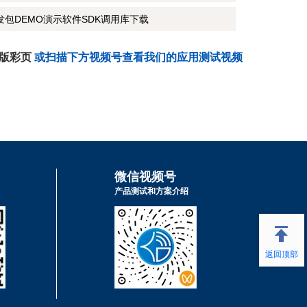
开发包DEMO演示软件SDK调用库下载
子版彩页
或扫描下方视频号查看我们的应用测试视频
微信视频号
产品测试和方案介绍
返回顶部