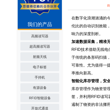
在数字化浪潮汹涌的今
我们的产品
伦比的自动识别效能，
响力的深度剖析。
高频读写器
加速数据采集，精准
超高频读写器
RFID技术借助无线
射频天线
于传统的条形码扫描，
可靠性。尤为值得一提
电子标签
率推向新高。
手持机
智能化库存管理，安
有源设备
库存管理作为物资管理
签，并利用RFID读
RFID智能设备
遏制了物资的非法挪用
开放式通道