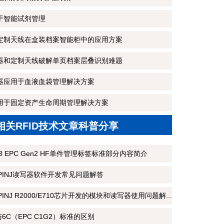
用于智能试剂管理
和定制天线在盒装档案智能柜中的应用方案
写器和定制天线破解单页档案层叠识别难题
写器应用于血液血袋管理解决方案
端用于固定资产生命周期管理解决方案
相关RFID技术文章科普分享
3 M3 EPC Gen2 HF单件管理标签标准部分内容简介
MPINJ读写器软件开发常见问题解答
PINJ R2000/E710芯片开发的模块和读写器使用问题解...
6B与6C（EPC C1G2）标准的区别