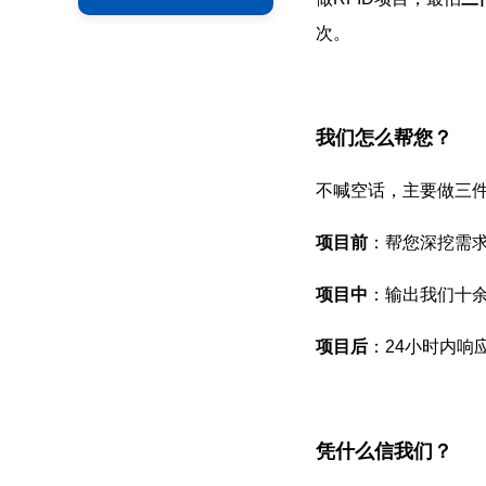
次。
我们怎么帮您？
不喊空话，主要做三
项目前
：帮您深挖需
项目中
：输出我们十
项目后
：24小时内响
凭什么信我们？