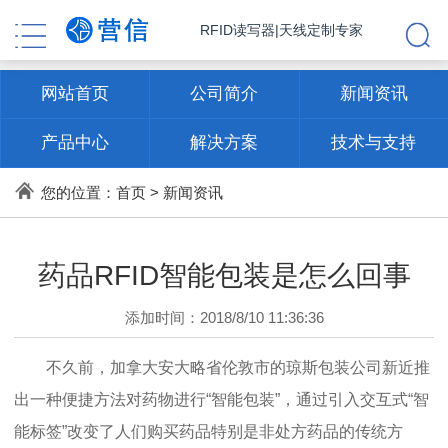
RFID读写器|天线定制专家
网站首页
公司简介
新闻资讯
产品中心
解决方案
技术与支持
联系方式
您的位置：
首页
>
新闻资讯
药品RFID智能包装是怎么回事
添加时间：2018/8/10 11:36:36
不久前，加拿大安大略省伦敦市的琼斯包装公司新近推
出一种便捷方法对药物进行“智能包装”，通过引入交互式“智
能标签”改变了人们购买药品特别是非处方药品的传统方