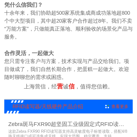
凭什么信我们？
十余年来，我们协助超500家系统集成商成功落地超800
个中大型项目，其中超20家客户合作超过8年。我们不卖
“万能方案”，只做能真正落地、顺利验收的场景化产品与
服务。
合作灵活，一起做大
您只需专注客户与方案，技术实现与产品交给我们。项
目做成了，我们自然长期合作，把蛋糕一起做大。欢迎
随时聊聊您的需求或困惑。
营
信
上海营信，经
诚
，值得您信赖。
RFID读写器/天线硬件产品介绍
查看更多
Zebra斑马FXR90超坚固工业级固定式RFID读写器
这款Zebra FXR90 RFID读写器支持高灵敏度电子标签读取，搭配4/8
路天线接口或可选集成天线，实现大范围、稳定覆盖。支持