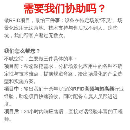
需要我们协助吗？
做RFID项目，最怕
三件事
：设备在特定场景“不灵”、场
景化应用无法落地、技术支持与售后找不到人。这些
坑，我们帮客户避过无数次。
我们怎么帮您？
不喊空话，主要做三件具体的事：
项目前
：帮您深挖需求，分析场景化应用中的各种不确
定性与技术难点，提前规避弯路，给出场景化的产品选
型和实施方案。
项目中
：输出我们十余年沉淀的
RFID高频与超高频
行业
经验，助您项目快速验收。同时配备专属人员跟进进
度。
项目后
：24小时内响应售后，直接对话经验丰富的工程
师。