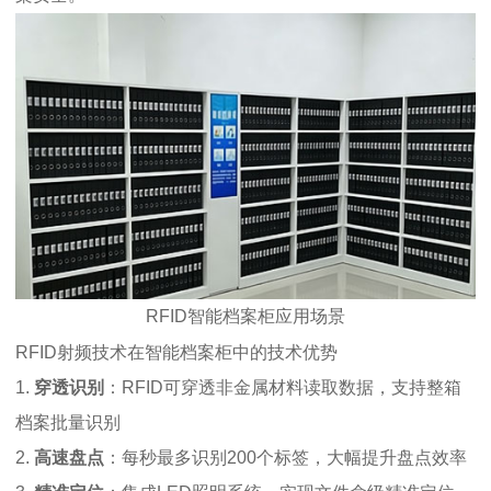
RFID智能档案柜应用场景
RFID射频技术在智能档案柜中的技术优势
1.
穿透识别
：RFID可穿透非金属材料读取数据，支持整箱
档案批量识别
2.
高速盘点
：每秒最多识别200个标签，大幅提升盘点效率