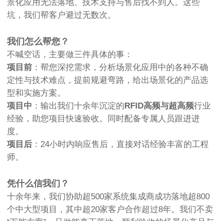
景化应用无法落地、技术支持与售后找不到人。这些
坑，我们帮客户避过无数次。
我们怎么帮您？
不喊空话，主要做三件具体的事：
项目前
：帮您深挖需求，分析场景化应用中的各种不确
定性与技术难点，提前规避弯路，给出场景化的产品选
型和实施方案。
项目中
：输出我们十余年沉淀的
RFID高频与超高频
行业
经验，助您项目快速验收。同时配备专属人员跟进进
度。
项目后
：24小时内响应售后，直接对话经验丰富的工程
师。
凭什么信我们？
十余年来，我们协助超500家系统集成商成功落地超800
个中大型项目，其中超20家客户合作超过8年。我们不卖