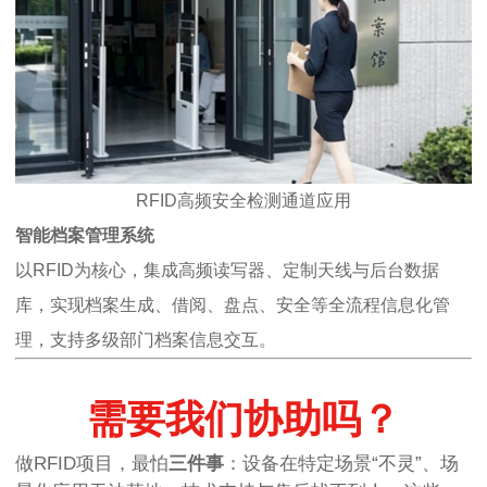
RFID高频安全检测通道应用
智能档案管理系统
以RFID为核心，集成高频读写器、定制天线与后台数据
库，实现档案生成、借阅、盘点、安全等全流程信息化管
理，支持多级部门档案信息交互。
需要我们协助吗？
做RFID项目，最怕
三件事
：设备在特定场景“不灵”、场