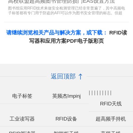
高校联盟超高频图书管理防损门EAS设置方法
图书馆应用RFID技术来做安全检测管理已经非常普遍了，其中高频电
子标签都有专门用于防盗的AFI可以作为图书安全管理的标志。但超
高频并没有电子标签为图书安全管理设置安全位，怎么用设置超高频
标签的EAS就非常重要了。
请继续浏览相关产品与解决方案，或下载：
RFID读
写器和应用方案PDF电子版彩页
返回顶部
|
|
|
|
|
|
|
|
|
电子标签
英频杰Impinj
RFID天线
工业读写器
RFID设备
超高频手持机