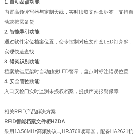
1. 自动盘点功能
内置高频读写器与定制天线，实时读取文件盒标签，支持自
动或按需备货
2. 智能导引功能
通过软件定位档案位置，命令控制对应文件盒LED灯亮起，
实现快速查找
3. 错架识别功能
档案放错层架时自动触发LED警示，盘点时标注错误位置
4. 安全管控功能
入口安检门实时监测未授权档案，提供声光报警保障
相关RFID产品解决方案
RFID智能档案文件柜HZDA
采用13.56MHz高频协议与HR3768读写器，配备HA2621抗