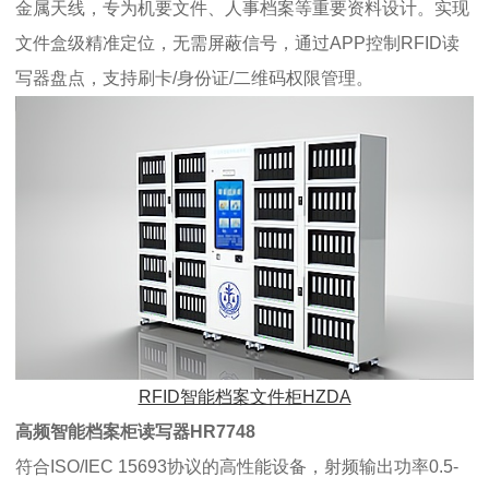
金属天线，专为机要文件、人事档案等重要资料设计。实现
文件盒级精准定位，无需屏蔽信号，通过APP控制RFID读
写器盘点，支持刷卡/身份证/二维码权限管理。
RFID智能档案文件柜HZDA
高频智能档案柜读写器HR7748
符合ISO/IEC 15693协议的高性能设备，射频输出功率0.5-