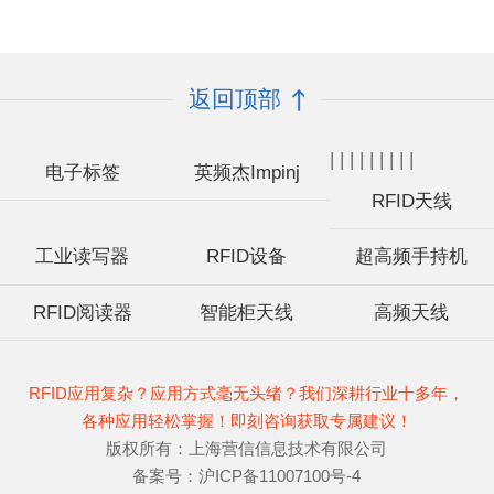
返回顶部
|
|
|
|
|
|
|
|
|
电子标签
英频杰Impinj
RFID天线
工业读写器
RFID设备
超高频手持机
RFID阅读器
智能柜天线
高频天线
RFID应用复杂？应用方式毫无头绪？我们深耕行业十多年，
各种应用轻松掌握！即刻咨询获取专属建议！
版权所有：上海营信信息技术有限公司
备案号：
沪ICP备11007100号-4