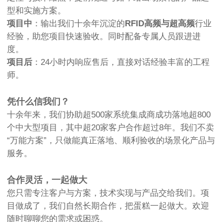
型和实施方案。
项目中
：输出我们十余年沉淀的
RFID高频与超高频
行业
经验，助您项目快速验收。同时配备专属人员跟进进
度。
项目后
：24小时内响应售后，直接对话经验丰富的工程
师。
凭什么信我们？
十余年来，我们协助超500家系统集成商成功落地超800
个中大型项目，其中超20家客户合作超过8年。我们不卖
“万能方案”，只做能真正落地、顺利验收的场景化产品与
服务。
合作灵活，一起做大
您只需专注客户与方案，技术实现与产品交给我们。项
目做成了，我们自然长期合作，把蛋糕一起做大。欢迎
随时聊聊您的需求或困惑。