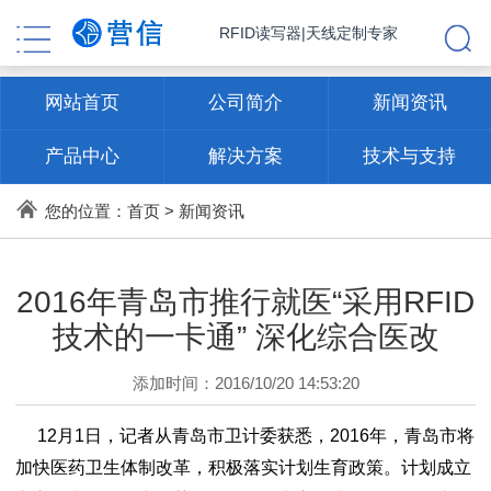
RFID读写器|天线定制专家
网站首页
公司简介
新闻资讯
产品中心
解决方案
技术与支持
联系方式
您的位置：
首页
>
新闻资讯
2016年青岛市推行就医“采用RFID
技术的一卡通” 深化综合医改
添加时间：2016/10/20 14:53:20
12月1日，记者从青岛市卫计委获悉，2016年，青岛市将
加快医药卫生体制改革，积极落实计划生育政策。计划成立