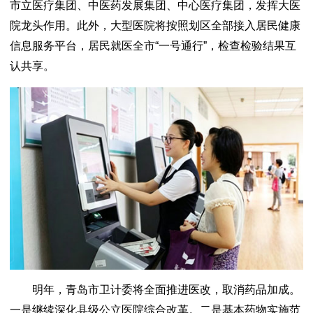
市立医疗集团、中医药发展集团、中心医疗集团，发挥大医
院龙头作用。此外，大型医院将按照划区全部接入居民健康
信息服务平台，居民就医全市“一号通行”，检查检验结果互
认共享。
明年，青岛市卫计委将全面推进医改，取消药品加成。
一是继续深化县级公立医院综合改革。二是基本药物实施范