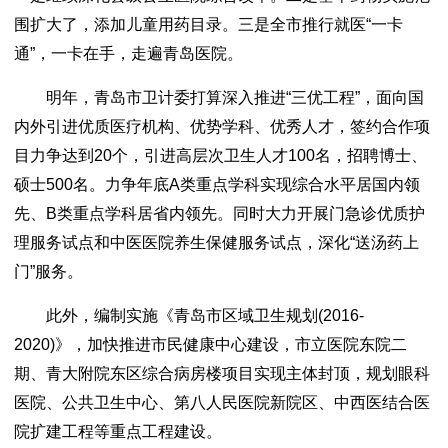
围扩大了，添加儿童用药目录。三是全市推行就医“一卡
通”，一卡在手，走遍青岛医院。
明年，青岛市卫计委打算深入推进“三优工程”，面向国
内外引进优质医疗机构、优势学科、优秀人才，签约合作项
目力争达到20个，引进高层次卫生人才100名，招聘博士、
硕士500名。力争年底A类重点学科实现综合水平居国内领
先、B类重点学科居省内领先。同时大力开展门急诊优质护
理服务试点和中医医院养生保健服务试点，深化“送汤药上
门”服务。
此外，编制实施《青岛市区域卫生规划(2016-
2020)》，加快推进市民健康中心建设，市立医院东院二
期、青大附院东区综合病房楼项目实现主体封顶，规划眼科
医院、公共卫生中心、第八人民医院新院区、中西医结合医
院扩建工程等重点工程建设。