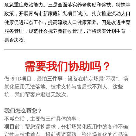
危急重症救治能力。三是全面落实养老奖励和奖扶、特扶等
政策，开展青岛市新家庭计划项目试点。扎实推进流动人口
健康促进试点工作，提高流动人口健康素养。四是改进生育
服务管理，规范社会抚养费征收管理，严格落实计划生育一
票否决权。
需要我们协助吗？
做RFID项目，最怕
三件事
：设备在特定场景“不灵”、场
景化应用无法落地、技术支持与售后找不到人。这些
坑，我们帮客户避过无数次。
我们怎么帮您？
不喊空话，主要做三件具体的事：
项目前
：帮您深挖需求，分析场景化应用中的各种不确
定性与技术难点，提前规避弯路，给出场景化的产品选