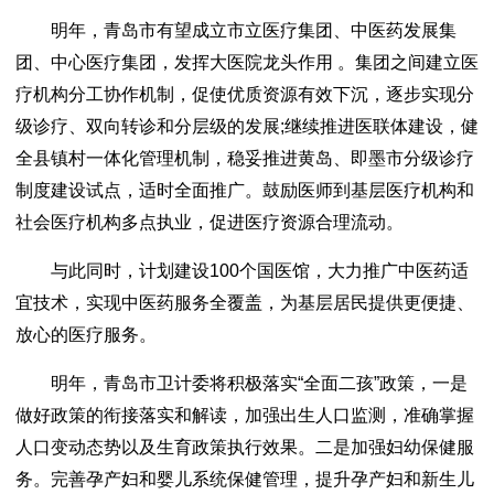
明年，青岛市有望成立市立医疗集团、中医药发展集
团、中心医疗集团，发挥大医院龙头作用 。集团之间建立医
疗机构分工协作机制，促使优质资源有效下沉，逐步实现分
级诊疗、双向转诊和分层级的发展;继续推进医联体建设，健
全县镇村一体化管理机制，稳妥推进黄岛、即墨市分级诊疗
制度建设试点，适时全面推广。鼓励医师到基层医疗机构和
社会医疗机构多点执业，促进医疗资源合理流动。
与此同时，计划建设100个国医馆，大力推广中医药适
宜技术，实现中医药服务全覆盖，为基层居民提供更便捷、
放心的医疗服务。
明年，青岛市卫计委将积极落实“全面二孩”政策，一是
做好政策的衔接落实和解读，加强出生人口监测，准确掌握
人口变动态势以及生育政策执行效果。二是加强妇幼保健服
务。完善孕产妇和婴儿系统保健管理，提升孕产妇和新生儿