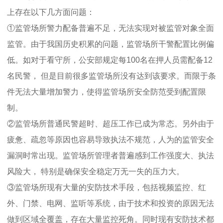
上存在以下几方面问题：
①监管场所警力配备普遍不足，无法实现对被监管对象全面
监管。由于我国历史积累的问题，监管场所干警配置比例偏
低。如对于看守所，公安部规定每100名在押人员需配备12
名民警， 但是目前很多监管场所没有达到该要求。而限于条
件无法大量增加警力，使得监管场所安全防范受到配置限
制。
②监管场所普通民警超时、超压工作已成为常态。另外由于
疲惫、疏忽等原因也容易导致执法不规范，人为的监管安全
漏洞时常出现。监管场所管理者普遍感到工作强度大、执法
风险大， 特别是确保安全稳定万无一失的压力大。
③监管场所现有大量的安防技术手段，包括视频监控、红
外、门禁、电网、监听等系统，由于技术和投资的原因无法
做到区域全覆盖，存在大量监控死角。同时现有安防技术都