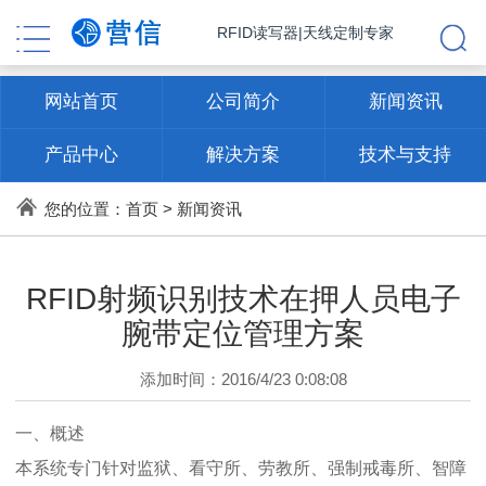
RFID读写器|天线定制专家
网站首页
公司简介
新闻资讯
产品中心
解决方案
技术与支持
联系方式
您的位置：
首页
>
新闻资讯
RFID射频识别技术在押人员电子
腕带定位管理方案
添加时间：2016/4/23 0:08:08
一、概述
本系统专门针对监狱、看守所、劳教所、强制戒毒所、智障