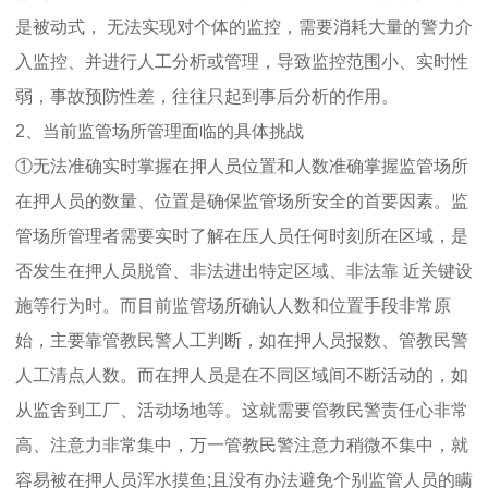
是被动式， 无法实现对个体的监控，需要消耗大量的警力介
入监控、并进行人工分析或管理，导致监控范围小、实时性
弱，事故预防性差，往往只起到事后分析的作用。
2、当前监管场所管理面临的具体挑战
①无法准确实时掌握在押人员位置和人数准确掌握监管场所
在押人员的数量、位置是确保监管场所安全的首要因素。监
管场所管理者需要实时了解在压人员任何时刻所在区域，是
否发生在押人员脱管、非法进出特定区域、非法靠 近关键设
施等行为时。而目前监管场所确认人数和位置手段非常原
始，主要靠管教民警人工判断，如在押人员报数、管教民警
人工清点人数。而在押人员是在不同区域间不断活动的，如
从监舍到工厂、活动场地等。这就需要管教民警责任心非常
高、注意力非常集中，万一管教民警注意力稍微不集中，就
容易被在押人员浑水摸鱼;且没有办法避免个别监管人员的瞒