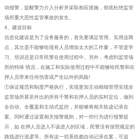
动报警，提醒警力介入分析并采取相应措施，彻底杜绝监管
场所重大恶性监管事故的发生。
4、建设目标
信息化建设是为了业务服务的，首先要满足管用、实用这两
点，其次是不能够给现有人员增加太大的工作量，不管是学
习、培训还是日常民警在使用过程中。另外，考虑到监管场
所的特殊 情况，在施工和实际使用过程中不能够给民警和在
押人员带来任何伤害或产生以外的风险!
①保证规范和制度严格执行，实现更加主动精细管理实现全
监管场所甚至外出的所有干警和在押人员的实时定位，做到
全自动、全覆盖和主动式监控，并能够将相关轨迹记录在
案。同时通过设置相关报警规则，对一些行为进行报警提
示，如 在押人员进入不该进入的区域，民警没有按照规定的
路线进行巡逻等。所有这一切系统都自动记录在案，可追