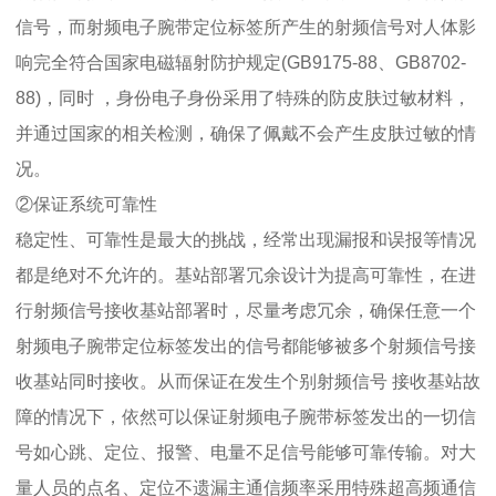
信号，而射频电子腕带定位标签所产生的射频信号对人体影
响完全符合国家电磁辐射防护规定(GB9175-88、GB8702-
88)，同时 ，身份电子身份采用了特殊的防皮肤过敏材料，
并通过国家的相关检测，确保了佩戴不会产生皮肤过敏的情
况。
②保证系统可靠性
稳定性、可靠性是最大的挑战，经常出现漏报和误报等情况
都是绝对不允许的。基站部署冗余设计为提高可靠性，在进
行射频信号接收基站部署时，尽量考虑冗余，确保任意一个
射频电子腕带定位标签发出的信号都能够被多个射频信号接
收基站同时接收。从而保证在发生个别射频信号 接收基站故
障的情况下，依然可以保证射频电子腕带标签发出的一切信
号如心跳、定位、报警、电量不足信号能够可靠传输。对大
量人员的点名、定位不遗漏主通信频率采用特殊超高频通信