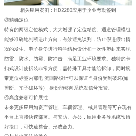
相关应用案例：HD2280应用于企业考勤签到
③精确定位
特有的两级定位模式，大大增强了定位精度。通道管理模组
能够准确地判断进出方向，有效避免误判，防止假进假出情
况的发生。电子身份进行科学结构设计和一次性塑封来实现
防雷、防水、防霉、防冲击，满足工业环境要求。独特的卡
扣式设计使拆装非常方便，需特殊工具才能给拆卸，同时腕
带定位标签内部电 流回路设计可以保证当身份受到破坏(如
剪断、扣子破坏等)，身份能够向系统发信号报警。
④高度兼容可扩展性
未来更多应用如资产管理、车辆管理、 械具管理等可在现有
平台上直接快速部署。与安防、办公，应用业务等系统预留
好接口，可快速整合、形成合力。