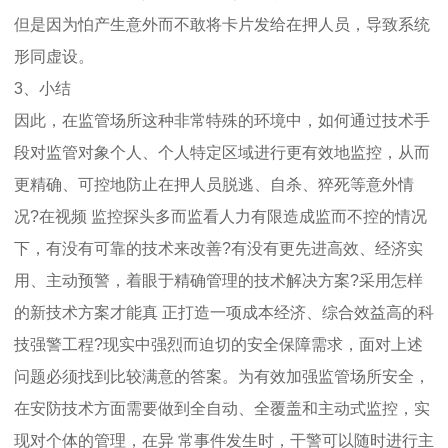
但是因为怕产生意外而不敢将卡片发给在押人员，导致系统
形同虚设。
3、小结
因此，在监管场所这种非常特殊的环境中，如何通过技术手
段对监管对象个人、个人特定区域进行更有效地监控，从而
更精确、可控地防止在押人员脱逃、自杀、猝死等意外情
况?在视频 监控探头多而监看人力有限造成监而不控的情况
下，有没有可靠的技术来改善?有没有更先进高效、经济实
用、主动预警，着眼于精确管理的技术解决方案?采用怎样
的新技术方案才能真 正打造一项成本经济、综合效益高的科
技强警工程?现实中强烈而迫切的安全保障需求，面对上述
问题必须找到比较满意的答案。为有效加强监管场所安全，
在安防技术方面需要做到全自动、全覆盖和主动式监控，实
现对个体的管理，在异 常事件发生时，干警可以随时进行主