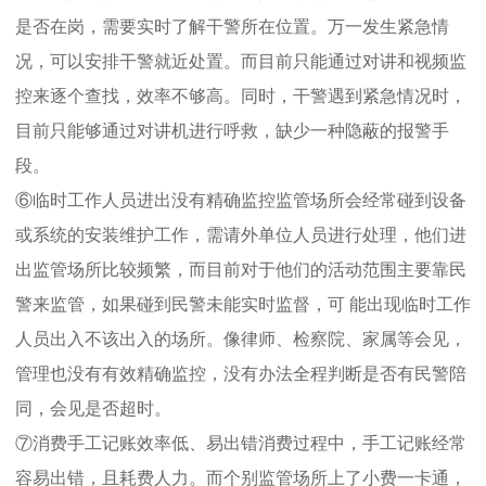
是否在岗，需要实时了解干警所在位置。万一发生紧急情
况，可以安排干警就近处置。而目前只能通过对讲和视频监
控来逐个查找，效率不够高。同时，干警遇到紧急情况时，
目前只能够通过对讲机进行呼救，缺少一种隐蔽的报警手
段。
⑥临时工作人员进出没有精确监控监管场所会经常碰到设备
或系统的安装维护工作，需请外单位人员进行处理，他们进
出监管场所比较频繁，而目前对于他们的活动范围主要靠民
警来监管，如果碰到民警未能实时监督，可 能出现临时工作
人员出入不该出入的场所。像律师、检察院、家属等会见，
管理也没有有效精确监控，没有办法全程判断是否有民警陪
同，会见是否超时。
⑦消费手工记账效率低、易出错消费过程中，手工记账经常
容易出错，且耗费人力。而个别监管场所上了小费一卡通，