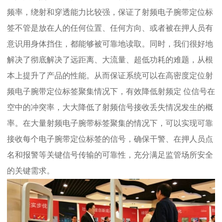
频率，绕射和穿透能力比较强，保证了射频电子腕带定位标
签不管是放在人的任何位置、任何方向、或者被在押人员有
意识用身体挡住，都能够被可靠地读取。同时，我们很好地
解决了彻底解决了远距离、大流量、超低功耗的难题，从根
本上提升了产品的性能。从而保证系统可以在高密度定位射
频电子腕带定位标签聚集情况下，有效降低射频定 位信号在
空中的冲突率，大大降低了射频信号接收丢失情况发生的概
率。在大量射频电子腕带标签聚集的情况下，可以实现可靠
接收每个电子腕带定位标签的信号，确保干警、在押人员点
名和报警等关键信号传输的可靠性，充分满足监管场所安全
的关键需求。