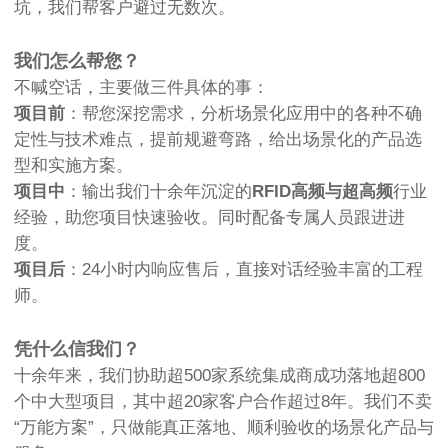
坑，我们帮客户避过无数次。
我们怎么帮您？
不喊空话，主要做三件具体的事：
项目前
：帮您深挖需求，分析场景化应用中的各种不确
定性与技术难点，提前规避弯路，给出场景化的产品选
型和实施方案。
项目中
：输出我们十余年沉淀的
RFID高频与超高频
行业
经验，助您项目快速验收。同时配备专属人员跟进进
度。
项目后
：24小时内响应售后，直接对话经验丰富的工程
师。
凭什么信我们？
十余年来，我们协助超500家系统集成商成功落地超800
个中大型项目，其中超20家客户合作超过8年。我们不卖
“万能方案”，只做能真正落地、顺利验收的场景化产品与