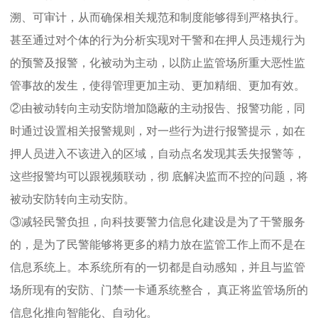
溯、可审计，从而确保相关规范和制度能够得到严格执行。
甚至通过对个体的行为分析实现对干警和在押人员违规行为
的预警及报警，化被动为主动，以防止监管场所重大恶性监
管事故的发生，使得管理更加主动、更加精细、更加有效。
②由被动转向主动安防增加隐蔽的主动报告、报警功能，同
时通过设置相关报警规则，对一些行为进行报警提示，如在
押人员进入不该进入的区域，自动点名发现其丢失报警等，
这些报警均可以跟视频联动，彻 底解决监而不控的问题，将
被动安防转向主动安防。
③减轻民警负担，向科技要警力信息化建设是为了干警服务
的，是为了民警能够将更多的精力放在监管工作上而不是在
信息系统上。本系统所有的一切都是自动感知，并且与监管
场所现有的安防、门禁一卡通系统整合， 真正将监管场所的
信息化推向智能化、自动化。