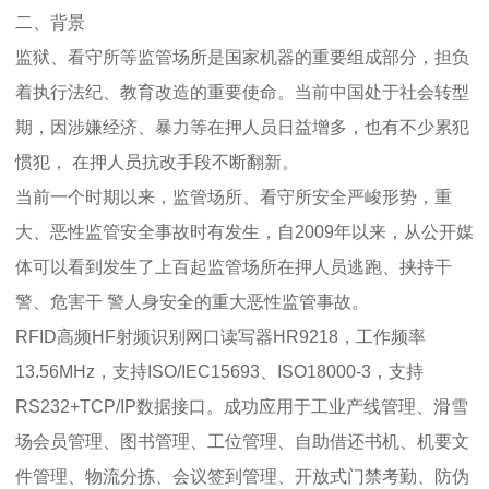
二、背景
监狱、看守所等监管场所是国家机器的重要组成部分，担负
着执行法纪、教育改造的重要使命。当前中国处于社会转型
期，因涉嫌经济、暴力等在押人员日益增多，也有不少累犯
惯犯， 在押人员抗改手段不断翻新。
当前一个时期以来，监管场所、看守所安全严峻形势，重
大、恶性监管安全事故时有发生，自2009年以来，从公开媒
体可以看到发生了上百起监管场所在押人员逃跑、挟持干
警、危害干 警人身安全的重大恶性监管事故。
RFID高频HF射频识别网口读写器HR9218，工作频率
13.56MHz，支持ISO/IEC15693、ISO18000-3，支持
RS232+TCP/IP数据接口。成功应用于工业产线管理、滑雪
场会员管理、图书管理、工位管理、自助借还书机、机要文
件管理、物流分拣、会议签到管理、开放式门禁考勤、防伪