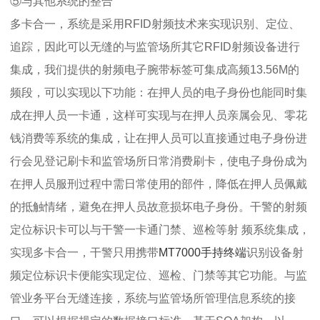
⑤与其他系统的整合
多卡合一，系统是采用RFID射频技术来实现识别、定位、
追踪，因此可以无缝的与监管场所其它RFID射频设备进行
集成，我们提供的射频电子腕带标签可集成高频13.56M的
频段，可以实现以下功能：在押人员的电子身份也能同时集
成在押人员一卡通，这样可实现与在押人员亲属会见、零花
钱消费等系统的集成，让在押人员可以直接通过电子身份进
行会见登记刷卡和监管场所日常消费刷卡，使电子身份成为
在押人员服刑过程中需日常使用的部件，降低在押人员佩戴
的抵触情绪，避免在押人员故意损坏电子身份。干警的射频
定位标识卡可以与干警一卡通门禁、巡检等射 频系统集成，
实现多卡合一，干警只用携带
MT7000手持终端
识别设备射
频定位标识卡便能实现定位、巡检、门禁等其它功能。与监
管业务平台无缝连接，系统与监管场所管理信息系统的接