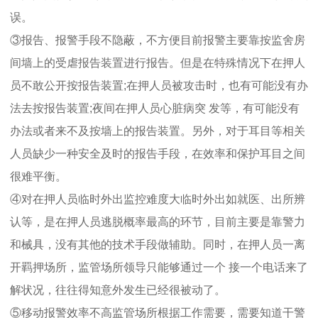
误。
③报告、报警手段不隐蔽，不方便目前报警主要靠按监舍房
间墙上的受虐报告装置进行报告。但是在特殊情况下在押人
员不敢公开按报告装置;在押人员被攻击时，也有可能没有办
法去按报告装置;夜间在押人员心脏病突 发等，有可能没有
办法或者来不及按墙上的报告装置。另外，对于耳目等相关
人员缺少一种安全及时的报告手段，在效率和保护耳目之间
很难平衡。
④对在押人员临时外出监控难度大临时外出如就医、出所辨
认等，是在押人员逃脱概率最高的环节，目前主要是靠警力
和械具，没有其他的技术手段做辅助。同时，在押人员一离
开羁押场所，监管场所领导只能够通过一个 接一个电话来了
解状况，往往得知意外发生已经很被动了。
⑤移动报警效率不高监管场所根据工作需要，需要知道干警