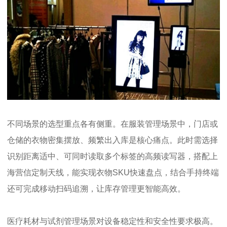
不同场景的选型重点各有侧重。在服装管理场景中，门店或
仓储的衣物密集摆放、频繁出入库是核心痛点。此时需选择
识别距离适中、可同时读取多个标签的高频读写器，搭配上
海营信定制天线，能实现衣物SKU快速盘点，结合手持终端
还可完成移动扫码追溯，让库存管理更智能高效。
医疗耗材与试剂管理场景对设备稳定性和安全性要求极高。