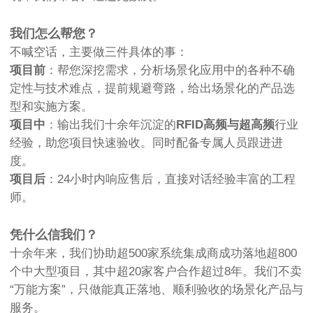
我们怎么帮您？
不喊空话，主要做三件具体的事：
项目前
：帮您深挖需求，分析场景化应用中的各种不确
定性与技术难点，提前规避弯路，给出场景化的产品选
型和实施方案。
项目中
：输出我们十余年沉淀的
RFID高频与超高频
行业
经验，助您项目快速验收。同时配备专属人员跟进进
度。
项目后
：24小时内响应售后，直接对话经验丰富的工程
师。
凭什么信我们？
十余年来，我们协助超500家系统集成商成功落地超800
个中大型项目，其中超20家客户合作超过8年。我们不卖
“万能方案”，只做能真正落地、顺利验收的场景化产品与
服务。