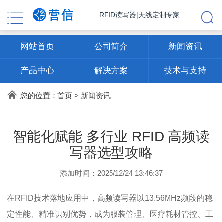
RFID读写器|天线定制专家
网站首页
公司简介
新闻资讯
产品中心
解决方案
技术与支持
联系方式
您的位置：
首页
>
新闻资讯
智能化赋能 多行业 RFID 高频读
写器选型攻略
添加时间：2025/12/24 13:46:37
在RFID技术落地应用中，高频读写器以13.56MHz频段的稳
定性能、精准识别优势，成为服装管理、医疗耗材管控、工