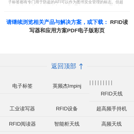
子标签都有专门用于防盗的AFI可以作为图书安全管理的标志。但超
高频并没有电子标签为图书安全管理设置安全位，怎么用设置超高频
标签的EAS就非常重要了。
请继续浏览相关产品与解决方案，或下载：
RFID读
写器和应用方案PDF电子版彩页
返回顶部
|
|
|
|
|
|
|
|
|
电子标签
英频杰Impinj
RFID天线
工业读写器
RFID设备
超高频手持机
RFID阅读器
智能柜天线
高频天线