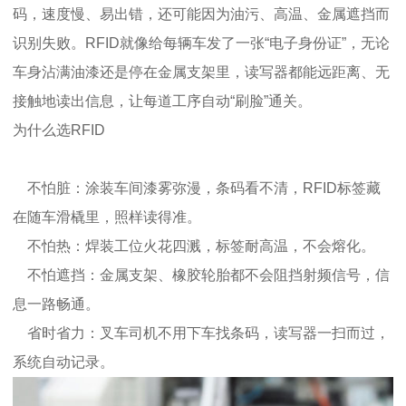
码，速度慢、易出错，还可能因为油污、高温、金属遮挡而
识别失败。RFID就像给每辆车发了一张“电子身份证”，无论
车身沾满油漆还是停在金属支架里，读写器都能远距离、无
接触地读出信息，让每道工序自动“刷脸”通关。
为什么选RFID
不怕脏：涂装车间漆雾弥漫，条码看不清，RFID标签藏
在随车滑橇里，照样读得准。
不怕热：焊装工位火花四溅，标签耐高温，不会熔化。
不怕遮挡：金属支架、橡胶轮胎都不会阻挡射频信号，信
息一路畅通。
省时省力：叉车司机不用下车找条码，读写器一扫而过，
系统自动记录。