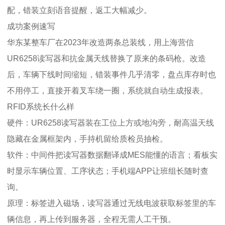
配，错装立刻语音提醒，返工大幅减少。
成功案例速写
华东某整车厂在2023年改造两条总装线，用上海营信
UR6258读写器和抗金属天线替换了原来的条码枪。改造
后，车辆下线时间缩短，错装事件几乎清零，盘点库存时也
不用停工，直接开着叉车绕一圈，系统就自动生成报表。
RFID系统长什么样
硬件：UR6258读写器装在工位上方或地沟旁，耐高温天线
隐藏在金属框架内，手持机留给质检员抽检。
软件：中间件把读写器数据翻译成MES能懂的语言；看板实
时显示车辆位置、工序状态；手机端APP让班组长随时查
询。
原理：标签进入磁场，读写器通过无线电波获取标签里的车
辆信息，再上传到服务器，全程无需人工干预。