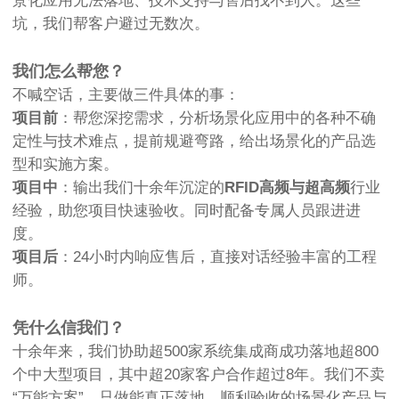
景化应用无法落地、技术支持与售后找不到人。这些
坑，我们帮客户避过无数次。
我们怎么帮您？
不喊空话，主要做三件具体的事：
项目前
：帮您深挖需求，分析场景化应用中的各种不确
定性与技术难点，提前规避弯路，给出场景化的产品选
型和实施方案。
项目中
：输出我们十余年沉淀的
RFID高频与超高频
行业
经验，助您项目快速验收。同时配备专属人员跟进进
度。
项目后
：24小时内响应售后，直接对话经验丰富的工程
师。
凭什么信我们？
十余年来，我们协助超500家系统集成商成功落地超800
个中大型项目，其中超20家客户合作超过8年。我们不卖
“万能方案”，只做能真正落地、顺利验收的场景化产品与