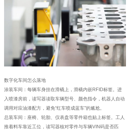
数字化车间怎么落地
涂装车间：每辆车身挂在滑橇上，滑橇内嵌RFID标签。进
入喷漆房前，读写器读取车辆型号、颜色指令，机器人自动
调用对应油漆配方，避免“红车喷成蓝车”的尴尬。
总装车间：座椅、轮胎、仪表盘等零件箱也贴上标签。工人
推着料车靠近工位，读写器核对零件与车辆VIN码是否匹