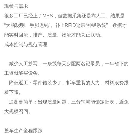
现状与需求
很多工厂已经上了MES，但数据采集还是靠人工。结果是
“大脑聪明、手脚迟钝”。补上RFID这层“神经系统”，数据才
能实时回流，排产、质量、物流才能真正联动。
成本控制与规范管理
减少人工抄写：一条线每天少配两名记录员，一年省下的
工资就够买设备。
降低返工：零件错装少了，拆车重装的人力、材料浪费跟
着下降。
追溯更简单：出现质量问题，三分钟就能锁定批次，避免
大规模召回。
整车生产全程跟踪