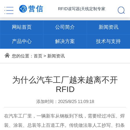
RFID读写器|天线定制专家
网站首页
公司简介
新闻资讯
产品中心
解决方案
技术与支持
联系方式
您的位置：
首页
>
新闻资讯
为什么汽车工厂越来越离不开
RFID
添加时间：2025/8/25 11:09:18
在汽车工厂里，一辆新车从钢板到下线，需要经过冲压、焊
装、涂装、总装等上百道工序。传统做法靠人工抄写、扫条