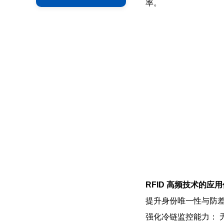
率。
RFID 高频技术的应
提升身份唯一性与防差
强化冷链监控能力：