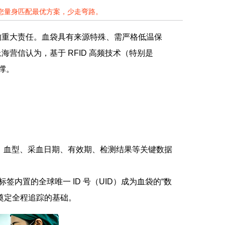
为您量身匹配最优方案，少走弯路。
的重大责任。血袋具有来源特殊、需严格低温保
营信认为，基于 RFID 高频技术（特别是
撑。
、血型、采血日期、有效期、检测结果等关键数据
签内置的全球唯一 ID 号（UID）成为血袋的“数
，奠定全程追踪的基础。