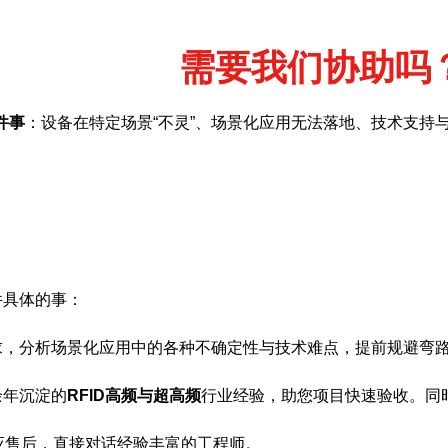
需要我们协助吗
件事
：设备在特定场景“不灵”、场景化应用无法落地、技术支持
件具体的事：
求，分析场景化应用中的各种不确定性与技术难点，提前规避弯
余年沉淀的
RFID高频与超高频
行业经验，助您项目快速验收。同
应售后，直接对话经验丰富的工程师。