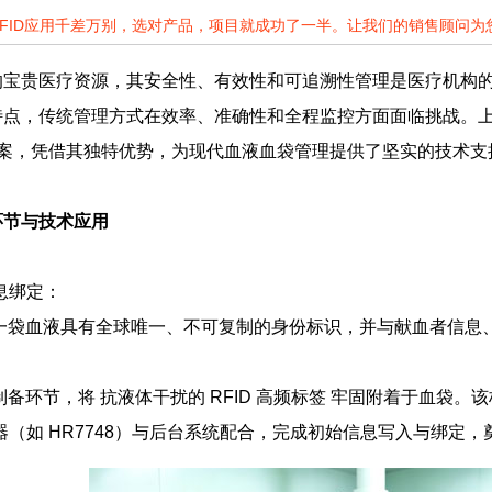
RFID应用千差万别，选对产品，项目就成功了一半。让我们的销售顾问
的宝贵医疗资源，其安全性、有效性和可追溯性管理是医疗机构
点，传统管理方式在效率、准确性和全程监控方面面临挑战。上海
解决方案，凭借其独特优势，为现代血液血袋管理提供了坚实的技术支
环节与技术应用
息绑定：
一袋血液具有全球唯一、不可复制的身份标识，并与献血者信息
环节，将 抗液体干扰的 RFID 高频标签 牢固附着于血袋。该标
器（如 HR7748）与后台系统配合，完成初始信息写入与绑定