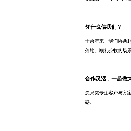
凭什么信我们？
十余年来，我们协助超
落地、顺利验收的场
合作灵活，一起做
您只需专注客户与方
惑。