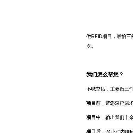
做RFID项目，最怕
三
次。
我们怎么帮您？
不喊空话，主要做三
项目前
：帮您深挖需
项目中
：输出我们十
项目后
：24小时内响