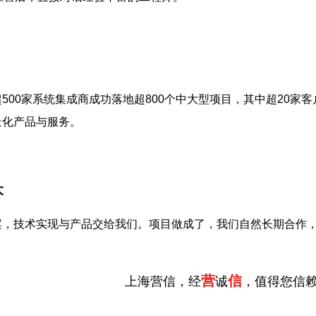
500家系统集成商成功落地超800个中大型项目，其中超20家客
景化产品与服务。
大
案，技术实现与产品交给我们。项目做成了，我们自然长期合作
营
信
上海营信，经
诚
，值得您信