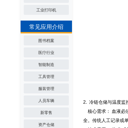
工业打印机
常见应用介绍
图书档案
医疗行业
智能制造
工具管理
服装管理
人员车辆
2. 冷链仓储与温度监
核心需求： 血液必须
新零售
全。传统人工记录或
资产仓储