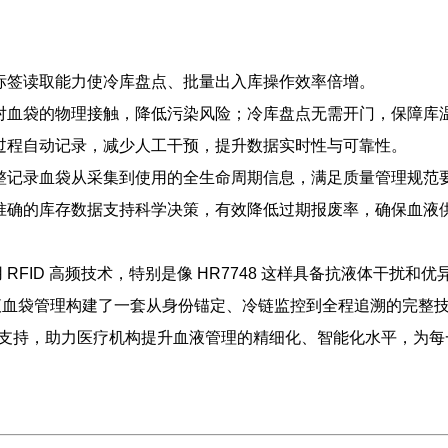
标签读取能力使冷库盘点、批量出入库操作效率倍增。
对血袋的物理接触，降低污染风险；冷库盘点无需开门，保障库
过程自动记录，减少人工干预，提升数据实时性与可靠性。
完整记录血袋从采集到使用的全生命周期信息，满足质量管理规范
时准确的库存数据支持科学决策，有效降低过期报废率，确保血液
 RFID 高频技术，特别是像 HR7748 这样具备抗液体干扰
为血液血袋管理构建了一套从身份锚定、冷链监控到全程追溯的完
技术支持，助力医疗机构提升血液管理的精细化、智能化水平，为
。