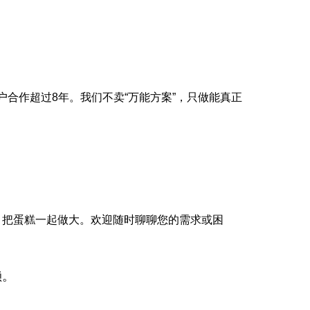
户合作超过8年。我们不卖“万能方案”，只做能真正
，把蛋糕一起做大。欢迎随时聊聊您的需求或困
赖。