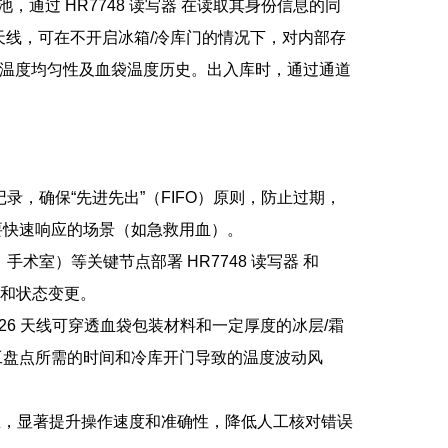
，通过 HR7748 读写器 在读取其身份信息的同
度天线，可在不开启冰箱/冷库门的情况下，对内部存
的温度均匀性及血袋温度历史。出入库时，通过通道
，确保“先进先出”（FIFO）原则，防止过期，
要快速响应的场景（如急救用血）。
室）等关键节点部署 HR7748 读写器 和
置和状态变更。
A1026 天线可穿透血袋包装材料和一定厚度的冰层/霜
工盘点所需的时间和冷库开门导致的温度波动风
息，显著提升操作速度和准确性，降低人工核对错误