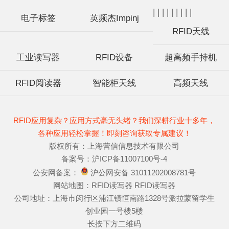
|
|
|
|
|
|
|
|
|
电子标签
英频杰Impinj
RFID天线
工业读写器
RFID设备
超高频手持机
RFID阅读器
智能柜天线
高频天线
RFID应用复杂？应用方式毫无头绪？我们深耕行业十多年，
各种应用轻松掌握！即刻咨询获取专属建议！
版权所有：上海营信信息技术有限公司
备案号：
沪ICP备11007100号-4
公安网备案：
沪公网安备 31011202008781号
网站地图：
RFID读写器
RFID读写器
公司地址：上海市闵行区浦江镇恒南路1328号派拉蒙留学生
创业园一号楼5楼
长按下方二维码