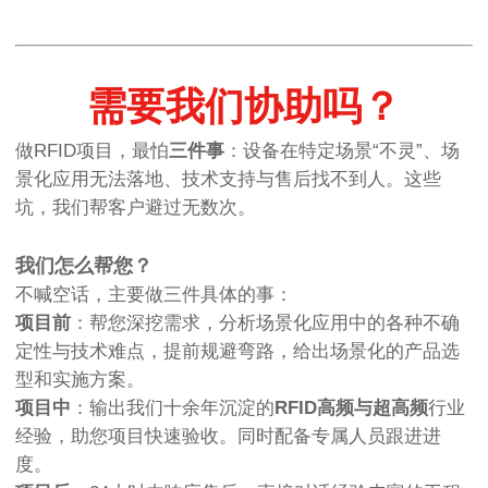
需要我们协助吗？
做RFID项目，最怕
三件事
：设备在特定场景“不灵”、场
景化应用无法落地、技术支持与售后找不到人。这些
坑，我们帮客户避过无数次。
我们怎么帮您？
不喊空话，主要做三件具体的事：
项目前
：帮您深挖需求，分析场景化应用中的各种不确
定性与技术难点，提前规避弯路，给出场景化的产品选
型和实施方案。
项目中
：输出我们十余年沉淀的
RFID高频与超高频
行业
经验，助您项目快速验收。同时配备专属人员跟进进
度。