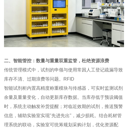
二、智能管控：数量与重量双重监管，杜绝资源浪费
传统管理模式中，试剂的申领与使用常因人工登记疏漏导致
库存不清、过期浪费等问题。RFID
智能试剂柜内置高精度称重模块与传感器，可实时监测试剂
余量及重量变化，自动更新库存数据。当库存低于预设阈值
时，系统主动触发补货提醒；对临近效期的试剂，推送预警
信息，辅助实验室实现"先进先出"，减少损耗。结合耗材管
理系统的联动，实验室可统筹规划采购计划，优化资源配