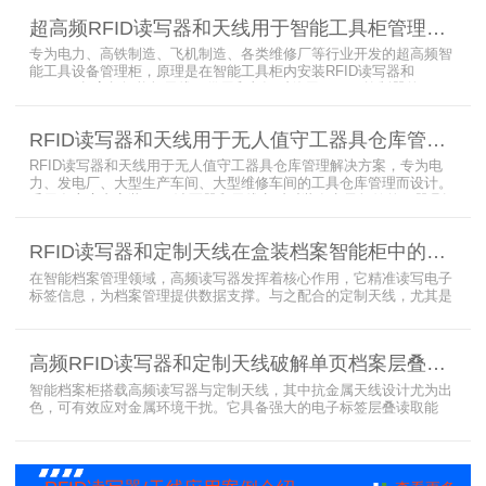
剂的信息，同时可以根据企业自身情况对试剂进行任意分类和设置控
超高频RFID读写器和天线用于智能工具柜管理方案
制权限。相对于传统的管理方式，智能试剂管理可以在提高管理效率
外，更加方便地实现对试剂
专为电力、高铁制造、飞机制造、各类维修厂等行业开发的超高频智
能工具设备管理柜，原理是在智能工具柜内安装RFID读写器和
UA2323超高频智能柜天线，借用和归还时使用UKA02控制器的APP
控制RFID读写器和天线扫描工具柜内工具上的电子标签，显示借还清
单以及库存工具清单，并采用刷卡、刷身份证、指纹或人脸识别对借
RFID读写器和天线用于无人值守工器具仓库管理解决方案
用人、归还人进行权限管理。
RFID读写器和天线用于无人值守工器具仓库管理解决方案，专为电
力、发电厂、大型生产车间、大型维修车间的工具仓库管理而设计。
采用在库房内安装RFID读写器和天线实时对装有电子标签的工器具识
别的方法，工具可在24小时内随时领取。租借及归还流程：工具需求
者在仓库门口刷员工证，按权限开门，在工具柜内选择工具后，滑动
RFID读写器和定制天线在盒装档案智能柜中的应用方案
卡片打开门，取出后关门以完成工具租赁流程。
在智能档案管理领域，高频读写器发挥着核心作用，它精准读写电子
标签信息，为档案管理提供数据支撑。与之配合的定制天线，尤其是
抗金属天线，能克服金属环境干扰，稳定传输信号。智能档案柜与卷
宗柜作为存储载体，借助高频读写器与电子标签的联动，实现档案快
速定位、存取。这种融合定制天线、抗金属天线、电子标签的智能管
高频RFID读写器和定制天线破解单页档案层叠识别难题
理方案，让档案管理更高效、精准。
智能档案柜搭载高频读写器与定制天线，其中抗金属天线设计尤为出
色，可有效应对金属环境干扰。它具备强大的电子标签层叠读取能
力，能精准识别绝密文件、人事档案、设计图纸、答题卡、银行印鉴
卡等各类资料。无论资料如何堆叠摆放，都能快速准确读取信息，为
重要资料管理提供高效、安全的解决方案，确保每一份文件资料都能
被妥善管理与精准追踪。