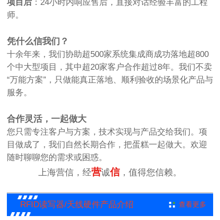
项目后
：24小时内响应售后，直接对话经验丰富的工程
师。
凭什么信我们？
十余年来，我们协助超500家系统集成商成功落地超800
个中大型项目，其中超20家客户合作超过8年。我们不卖
“万能方案”，只做能真正落地、顺利验收的场景化产品与
服务。
合作灵活，一起做大
您只需专注客户与方案，技术实现与产品交给我们。项
目做成了，我们自然长期合作，把蛋糕一起做大。欢迎
随时聊聊您的需求或困惑。
营
信
上海营信，经
诚
，值得您信赖。
RFID读写器/天线硬件产品介绍
查看更多