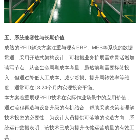
五、系统兼容性与长期价值
成熟的RFID解决方案注重与现有ERP、MES等系统的数据
贯通。采用开放式架构设计，可根据业务扩展需求灵活增加
读写节点。从全生命周期成本考量，虽然前期需要标签投
入，但通过降低人工成本、减少货损、提升周转效率等维
度，通常可在18-24个月内实现投资平衡。
本方案着重展现RFID技术在实际作业场景中的应用价值，
通过流程再造与设备升级的有机结合，帮助采购决策者理解
技术投资的必要性，为设计人员提供可落地的改造方向。系
统运行数据表明，该技术已成为提升仓储运营质量的有效工
具。