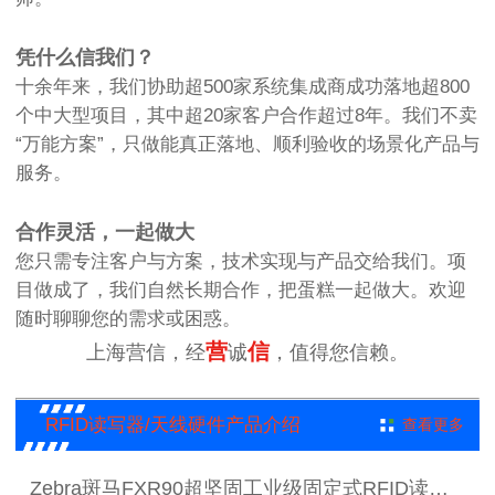
凭什么信我们？
十余年来，我们协助超500家系统集成商成功落地超800
个中大型项目，其中超20家客户合作超过8年。我们不卖
“万能方案”，只做能真正落地、顺利验收的场景化产品与
服务。
合作灵活，一起做大
您只需专注客户与方案，技术实现与产品交给我们。项
目做成了，我们自然长期合作，把蛋糕一起做大。欢迎
随时聊聊您的需求或困惑。
营
信
上海营信，经
诚
，值得您信赖。
RFID读写器/天线硬件产品介绍
查看更多
Zebra斑马FXR90超坚固工业级固定式RFID读写器