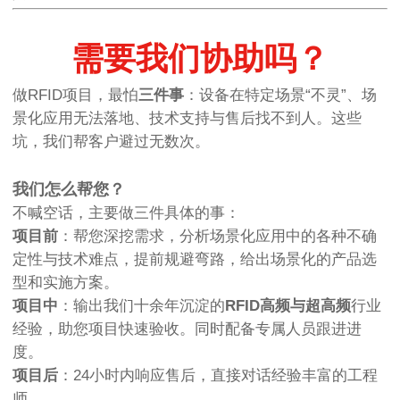
需要我们协助吗？
做RFID项目，最怕
三件事
：设备在特定场景“不灵”、场
景化应用无法落地、技术支持与售后找不到人。这些
坑，我们帮客户避过无数次。
我们怎么帮您？
不喊空话，主要做三件具体的事：
项目前
：帮您深挖需求，分析场景化应用中的各种不确
定性与技术难点，提前规避弯路，给出场景化的产品选
型和实施方案。
项目中
：输出我们十余年沉淀的
RFID高频与超高频
行业
经验，助您项目快速验收。同时配备专属人员跟进进
度。
项目后
：24小时内响应售后，直接对话经验丰富的工程
师。