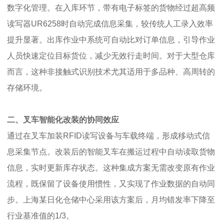
数字化管理。在入库环节，带有电子标签的货物经过超高频
读写器UR6258时自动完成信息采集，较传统人工录入效率
提升显著。出库作业中系统可自动比对订单信息，引导作业
人员快速定位目标货位，减少无效行走时间。对于大型仓库
而言，这种非接触式识别技术尤其适用于多品种、高周转的
存储环境。
二、叉车智能化改装的协同效应
通过在叉车加装RFID读写设备与车载终端，形成移动式信
息采集节点。改装后的智能叉车在搬运过程中自动读取货物
信息，实时更新库存状态。这种集成方案无需改变原有作业
流程，既保留了设备使用惯性，又实现了作业数据的自动同
步。上海某日化仓储中心采用该方案后，月均错发率下降至
行业基准值的1/3。