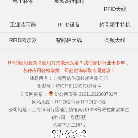
电子标签
英频杰Impinj
RFID天线
工业读写器
RFID设备
超高频手持机
RFID阅读器
智能柜天线
高频天线
RFID应用复杂？应用方式毫无头绪？我们深耕行业十多年，
各种应用轻松掌握！即刻咨询获取专属建议！
版权所有：上海营信信息技术有限公司
备案号：
沪ICP备11007100号-4
公安网备案：
沪公网安备 31011202008781号
网站地图：
RFID读写器
RFID读写器
公司地址：上海市闵行区浦江镇恒南路1328号派拉蒙留学生
创业园一号楼5楼
长按下方二维码