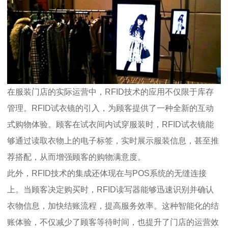
在服装门店的实际运营中，RFID技术的应用不仅限于库存
管理。RFID试衣镜的引入，为顾客提供了一种全新的互动
式购物体验。顾客在试衣间内试穿服装时，RFID试衣镜能
够通过读取衣物上的电子标签，实时展示服装信息，甚至推
荐搭配，从而增强顾客的购物满意度。
此外，RFID技术的集成还体现在与POS系统的无缝连接
上。当顾客决定购买时，RFID读写器能够迅速识别并确认
衣物信息，加快结账流程，提高服务效率。这种智能化的结
账体验，不仅减少了顾客等待时间，也提升了门店的运营效