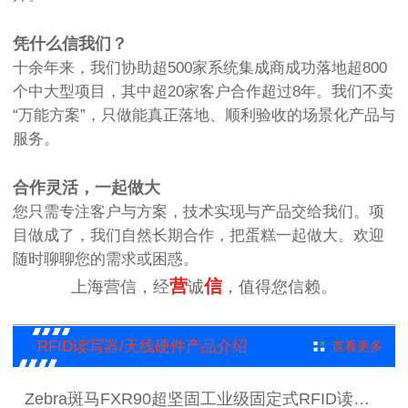
凭什么信我们？
十余年来，我们协助超500家系统集成商成功落地超800
个中大型项目，其中超20家客户合作超过8年。我们不卖
“万能方案”，只做能真正落地、顺利验收的场景化产品与
服务。
合作灵活，一起做大
您只需专注客户与方案，技术实现与产品交给我们。项
目做成了，我们自然长期合作，把蛋糕一起做大。欢迎
随时聊聊您的需求或困惑。
营
信
上海营信，经
诚
，值得您信赖。
RFID读写器/天线硬件产品介绍
查看更多
Zebra斑马FXR90超坚固工业级固定式RFID读写器