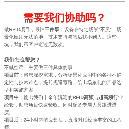
需要我们协助吗？
做RFID项目，最怕
三件事
：设备在特定场景“不灵”、场
景化应用无法落地、技术支持与售后找不到人。这些
坑，我们帮客户避过无数次。
我们怎么帮您？
不喊空话，主要做三件具体的事：
项目前
：帮您深挖需求，分析场景化应用中的各种不确
定性与技术难点，提前规避弯路，给出场景化的产品选
型和实施方案。
项目中
：输出我们十余年沉淀的
RFID高频与超高频
行业
经验，助您项目快速验收。同时配备专属人员跟进进
度。
项目后
：24小时内响应售后，直接对话经验丰富的工程
师。