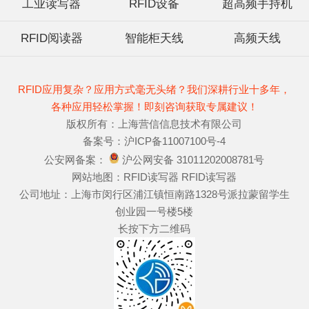
工业读写器
RFID设备
超高频手持机
RFID阅读器
智能柜天线
高频天线
RFID应用复杂？应用方式毫无头绪？我们深耕行业十多年，
各种应用轻松掌握！即刻咨询获取专属建议！
版权所有：上海营信信息技术有限公司
备案号：
沪ICP备11007100号-4
公安网备案：
沪公网安备 31011202008781号
网站地图：
RFID读写器
RFID读写器
公司地址：上海市闵行区浦江镇恒南路1328号派拉蒙留学生
创业园一号楼5楼
长按下方二维码