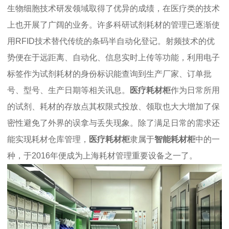
生物细胞技术研发领域取得了优异的成绩，在医疗类的技术
上也开展了广阔的业务。许多科研试剂耗材的管理已逐渐使
用RFID技术替代传统的条码半自动化登记。射频技术的优
势便在于远距离、自动化、信息实时上传等功能，利用电子
标签作为试剂耗材的身份标识能查询到生产厂家、订单批
号、型号、生产日期等相关讯息。
医疗耗材柜
作为日常所用
的试剂、耗材的存放点其权限式投放、领取也大大增加了保
密性避免了外界的误拿与丢失现象。除了满足日常的需求还
能实现耗材仓库管理，
医疗耗材柜
隶属于
智能耗材柜
中的一
种，于2016年便成为上海耗材管理重要设备之一了。