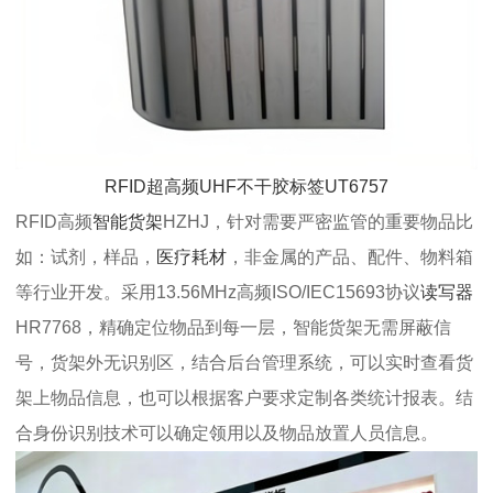
RFID超高频UHF不干胶标签UT6757
RFID高频
智能货架
HZHJ，针对需要严密监管的重要物品比
如：试剂，样品，
医疗耗材
，非金属的产品、配件、物料箱
等行业开发。采用13.56MHz高频ISO/IEC15693协议
读写器
HR7768，精确定位物品到每一层，智能货架无需屏蔽信
号，货架外无识别区，结合后台管理系统，可以实时查看货
架上物品信息，也可以根据客户要求定制各类统计报表。结
合身份识别技术可以确定领用以及物品放置人员信息。