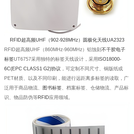
RFID超高频UHF（902-928MHz）圆极化天线UA2323
RFID超高频UHF（860MHz-960MHz）铝蚀刻
不干胶电子
标签
UT6757采用独特的标签天线设计，采用
ISO18000-
6C(EPC CLASS1 G2)协议
，可定制不同尺寸、铜版纸或
PET材质、以及不同印刷，能进行远距离多标签的读取，广
泛用于商品物流、
图书标签
、档案标签、仓储物流、产品标
识、物品防伪等
RFID
应用领域。