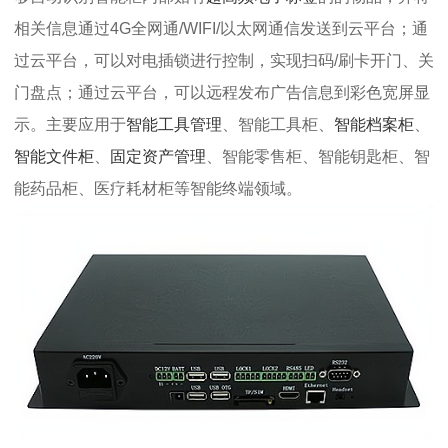
相关信息通过4G全网通/WIFI/以太网通信发送到云平台；通
过云平台，可以对电插锁进行控制，实现扫码/刷卡开门、关
门盘点；通过云平台，可以远程发布广告信息到彩色宽屏显
示。主要应用于
智能工具管理
、智能工具柜、
智能档案柜
、
智能文件柜
、
固定资产管理
、智能零售柜、智能钥匙柜、智
能药品柜、医疗耗材柜等智能终端领域。