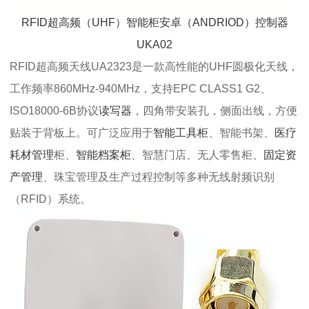
RFID超高频（UHF）智能柜安卓（ANDRIOD）控制器
UKA02
RFID超高频天线UA2323是一款高性能的UHF圆极化天线，
工作频率860MHz-940MHz，支持EPC CLASS1 G2、
ISO18000-6B协议
读写器
，四角带安装孔，侧面出线，方便
贴装于背板上。可广泛应用于
智能工具柜
、智能书架、
医疗
耗材管理
柜、
智能档案柜
、智慧门店、无人零售柜、
固定资
产管理
、珠宝管理及生产过程控制等多种无线射频识别
（RFID）系统。