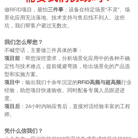
做RFID项目，最怕
三件事
：设备在特定场景“不灵”、场
景化应用无法落地、技术支持与售后找不到人。这些
坑，我们帮客户避过无数次。
我们怎么帮您？
不喊空话，主要做三件具体的事：
项目前
：帮您深挖需求，分析场景化应用中的各种不确
定性与技术难点，提前规避弯路，给出场景化的产品选
型和实施方案。
项目中
：输出我们十余年沉淀的
RFID高频与超高频
行业
经验，助您项目快速验收。同时配备专属人员跟进进
度。
项目后
：24小时内响应售后，直接对话经验丰富的工程
师。
凭什么信我们？