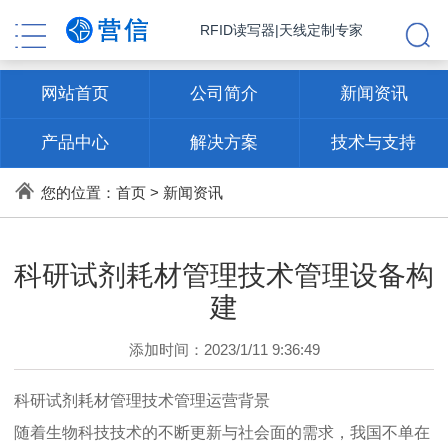
RFID读写器|天线定制专家
网站首页
公司简介
新闻资讯
产品中心
解决方案
技术与支持
联系方式
您的位置：
首页
>
新闻资讯
科研试剂耗材管理技术管理设备构
建
添加时间：2023/1/11 9:36:49
科研试剂耗材管理技术管理运营背景
随着生物科技技术的不断更新与社会面的需求，我国不单在