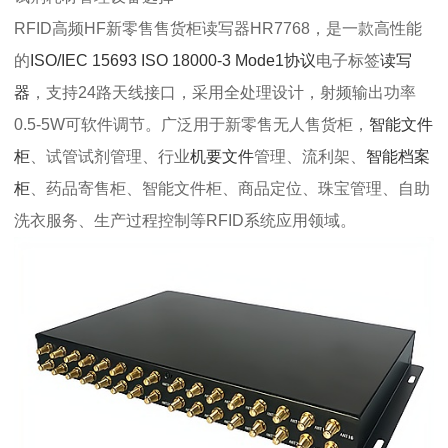
RFID高频HF新零售售货柜读写器HR7768，是一款高性能
的
ISO/IEC 15693 ISO 18000-3 Mode1协议
电子标签
读写
器
，支持24路天线接口，采用全处理设计，射频输出功率
0.5-5W可软件调节。广泛用于新零售无人售货柜，
智能文件
柜
、试管试剂管理、行业
机要文件
管理、流利架、
智能档案
柜
、药品寄售柜、智能文件柜、商品定位、珠宝管理、自助
洗衣服务、生产过程控制等RFID系统应用领域。