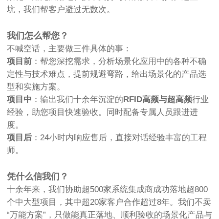
坑，我们帮客户避过无数次。
我们怎么帮您？
不喊空话，主要做三件具体的事：
项目前
：帮您深挖需求，分析场景化应用中的各种不确
定性与技术难点，提前规避弯路，给出场景化的产品选
型和实施方案。
项目中
：输出我们十余年沉淀的
RFID高频与超高频
行业
经验，助您项目快速验收。同时配备专属人员跟进进
度。
项目后
：24小时内响应售后，直接对话经验丰富的工程
师。
凭什么信我们？
十余年来，我们协助超500家系统集成商成功落地超800
个中大型项目，其中超20家客户合作超过8年。我们不卖
“万能方案”，只做能真正落地、顺利验收的场景化产品与