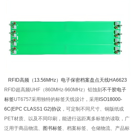
RFID高频（13.56MHz）电子保密档案盘点天线HA6623
RFID超高频UHF（860MHz-960MHz）铝蚀刻
不干胶电子
标签
UT6757采用独特的标签天线设计，采用
ISO18000-
6C(EPC CLASS1 G2)协议
，可定制不同尺寸、铜版纸或
PET材质、以及不同印刷，能进行远距离多标签的读取，广
泛用于商品物流、
图书标签
、档案标签、仓储物流、产品标