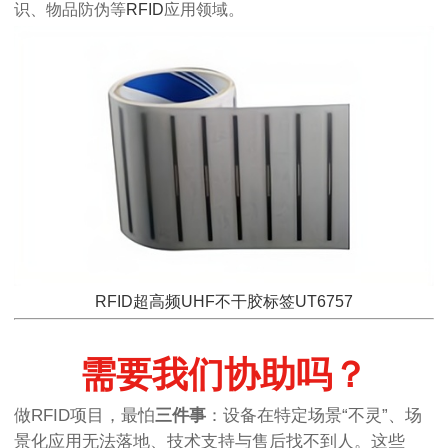
识、物品防伪等
RFID
应用领域。
RFID超高频UHF不干胶标签UT6757
需要我们协助吗？
做RFID项目，最怕
三件事
：设备在特定场景“不灵”、场
景化应用无法落地、技术支持与售后找不到人。这些