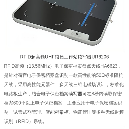
RFID超高频UHF馆员工作站读写器UR6206
RFID高频（13.56MHz）电子保密档案盘点天线HA6623，
是针对荷官电子保密档案盘识别一款高性能的50Ω标准阻抗
天线，采用高性能元器件，多天线三维电磁场设计，标准化
电路板生产，结合电子保密档案
读写器
可在8秒内读取保密
档案600个以上电子保密档案。主要应用于电子保密档案识
别，试管试剂管理、
智能档案柜
、物证管理等多种无线射频
识别（RFID）系统。