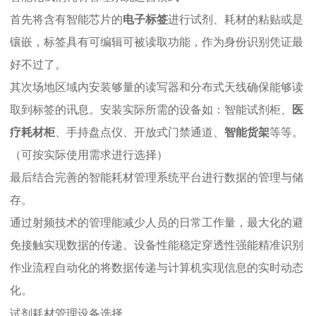
首先将含有智能芯片的
电子标签
进行试剂、耗材的粘贴或是
镶嵌，标签具有可编辑可被读取功能，作为身份识别凭证最
好不过了。
其次场地区域内安装够量的读写器和分布式天线确保能够读
取到标签的讯息。安装实际所需的设备如：智能试剂柜、
医
疗耗材柜
、手持盘点仪、开放式门禁通道、
智能货架
等等。
（可按实际使用需求进行选择）
最后结合完善的智能耗材管理系统平台进行数据的管理与储
存。
通过射频技术的管理能减少人员的日常工作量，最大化的避
免接触实现数据的传递。设备性能稳定穿透性强能精准识别
作业流程自动化的将数据传递与计算机实现信息的实时动态
化。
试剂耗材管理设备选择