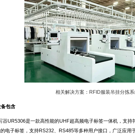
相关解决方案：RFID服装吊挂分拣系
设备包含
写器
UR5306是一款高性能的UHF超高频电子标签一体机，支持符合EPCgloba
-6B标准的电子标签，支持RS232、RS485等多种用户接口，广泛应