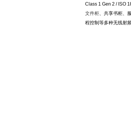
Class 1 Gen 2 /
文件柜
、共享书柜、
程控制等多种无线射频