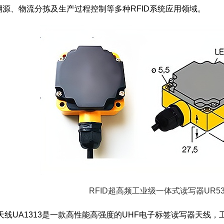
溯源、物流分拣及生产过程控制等多种RFID系统应用领域。
RFID超高频工业级一体式读写器UR53
线UA1313是一款高性能高强度的UHF电子标签读写器天线，工作频率8