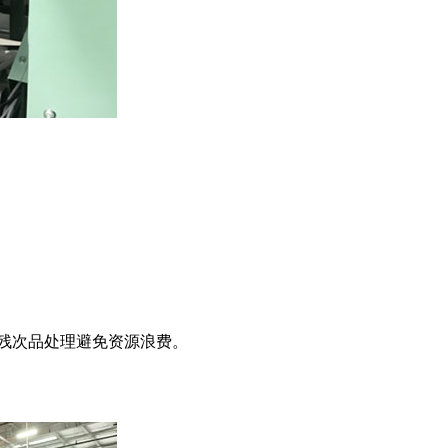
残次品处理避免资源浪费。