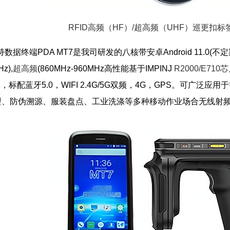
RFID高频（HF）/超高频（UHF）巡更扣标签
数据终端PDA MT7是我司研发的八核带安卓Android 11.0(不
z),
超高频
(860MHz-960MHz高性能基于IMPINJ
R2000/E710
率，标配蓝牙5.0，WIFI 2.4G/5G双频，4G，GPS。可广泛应用于
理
、防伪溯源、服装盘点、工业洗涤等多种移动作业场合无线射频识