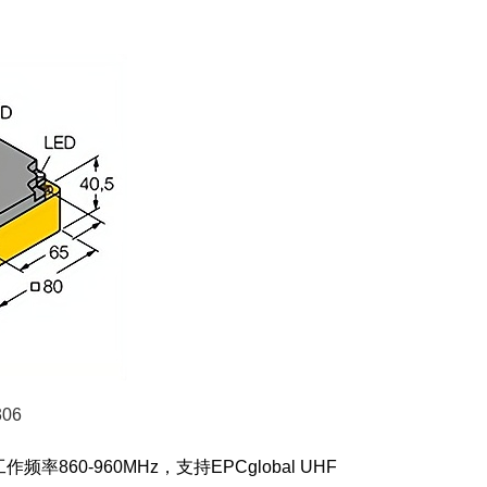
06
60-960MHz，支持EPCglobal UHF