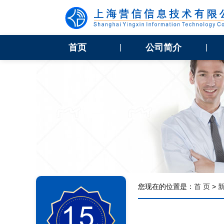
首页
公司简介
|
|
您现在的位置是：
首 页
>