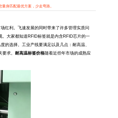
为您量身匹配最优方案，少走弯路。
市场红利。飞速发展的同时带来了许多管理实质问
。大家都知道RFID标签就是内含RFID芯片的一
温度的选择。工业产线要满足以及几点：耐高温、
关要求。
耐高温标签价格
随着近些年市场的成熟应