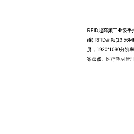
RFID超高频工业级手持
维),RFID高频(13.56MH
屏，1920*1080分辨
案盘点、
医疗耗材管