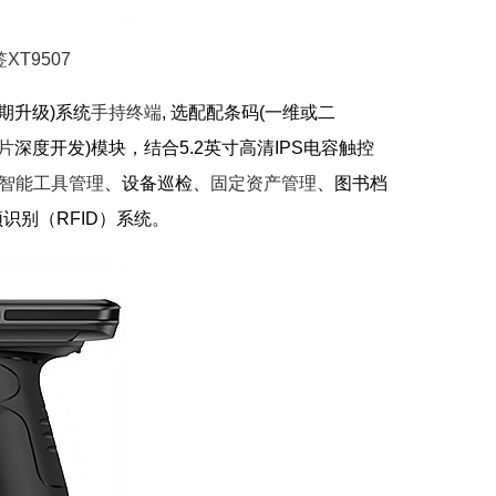
XT9507
定期升级)系统
手持终端
, 选配配条码(一维或二
芯片
深度开发)模块，结合5.2英寸高清IPS电容触控
智能工具管理
、设备巡检、
固定资产管理
、图书档
别（RFID）系统。