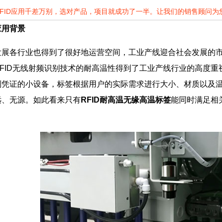
RFID应用千差万别，选对产品，项目就成功了一半。让我们的销售顾问
应用背景
发展各行业也得到了很好地运营空间，工业产线迎合社会发展的
FID无线射频识别技术的耐高温性得到了工业产线行业的高度重视
别凭证的小设备，标签根据用户的实际需求进行大小、材质以及
远、无源。如此看来只有
RFID耐高温无缘高温标签
能同时满足相
。