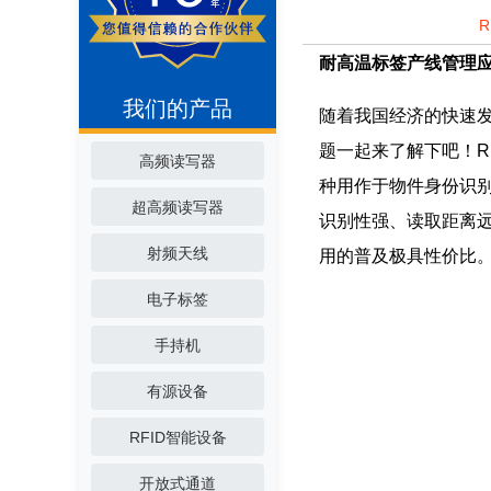
耐高温标签产线管理
我们的产品
随着我国经济的快速
题一起来了解下吧！R
高频读写器
种用作于物件身份识
超高频读写器
识别性强、读取距离
射频天线
用的普及极具性价比
电子标签
手持机
有源设备
RFID智能设备
开放式通道