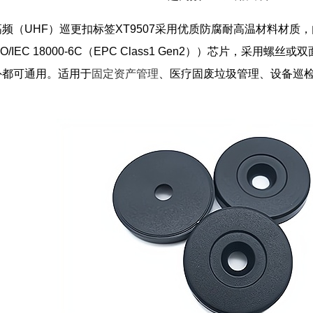
超高频（UHF）巡更扣标签XT9507采用优质防腐耐高温材料材质，内
（ISO/IEC 18000-6C（EPC Class1 Gen2））芯片
外都可通用。适用于
固定资产管理
、医疗固废垃圾管理、设备巡
。