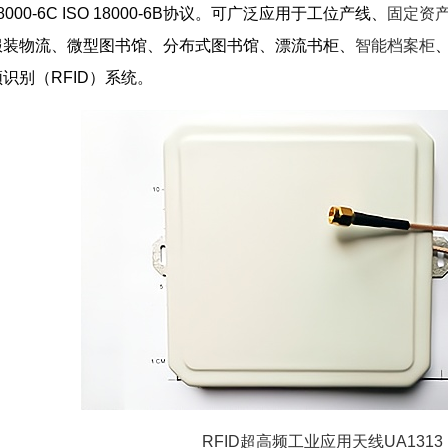
 ISO 18000-6C ISO 18000-6B协议。可广泛应用于工位产线、
固定资
服装物流、微型图书馆、分布式图书馆、漂流书柜、
智能档案柜
识别（RFID）系统。
RFID超高频工业应用天线UA1313