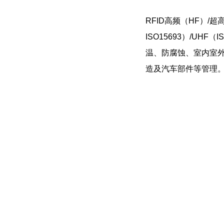
RFID高频（HF）/
ISO15693）/UHF
温、防腐蚀、室内室
造及汽车部件等管理