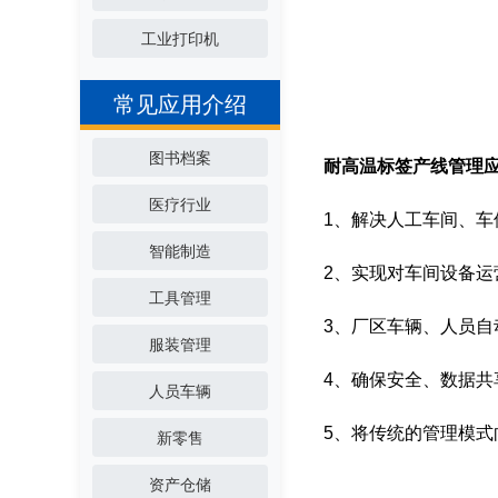
工业打印机
常见应用介绍
图书档案
耐高温标签产线管理
医疗行业
1、解决人工车间、
智能制造
2、实现对车间设备运
工具管理
3、厂区车辆、人员
服装管理
4、确保安全、数据
人员车辆
5、将传统的管理模式
新零售
资产仓储