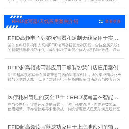
力，能精准识别绝密文件、人事档案、设计图纸、答题卡、银行印鉴
卡等各类资料。无论资料如何堆叠摆放，都能快速准确读取信息，为
重要资料管理提供高效、安全的解决方案，确保每一份文件资料都能
被妥善管理与精准追踪。
RFID读写器/天线应用案例介绍
查看更多
RFID高频电子标签读写器和定制天线应用于实验室试剂管理成功案例
某知名科研机构引入高频RFID读写器搭配定制天线（含抗金属天线）
的智能试剂柜成功案例，成功解决了金属柜体内试剂管理难题。该系
统通过高频电子标签读写器快速精准识别试剂标签，定制天线确保信
号无损传输，抗金属天线有效适应金属腔体环境，实现对贴有电子标
签的试剂实时盘点与位置追踪。
RFID超高频读写器应用于服装智慧门店应用案例
RFID超高频读写器在服装智慧门店的应用案例中，通过集成圆极化天
线与大增益天线，实现了对贴有电子标签的服装自动盘点与顾客行为
分析的双重突破。RFID读写器读写器结合高增益圆极化天线，精准捕
捉商品位置与试穿数据。系统实时更新库存状态，分析顾客偏好，为
门店提供爆款预测与精准营销支持。这一RFID应用案例不仅提升了管
医疗耗材管理的安全卫士：RFID读写器在智能货架新应用案例
理效率，更通过数据驱动决策，助力服装行业实现智慧化转型。
在当今医疗行业快速发展的背景下，医疗耗材管理正面临种类繁杂、
使用频繁、库存管控难等多重挑战，传统管理模式已无法满足现代医
院对高效、精准及安全的核心需求。而以RFID读写器为核心组件的智
能货架技术，正以“医疗耗材管理安全卫士”的角色，凭借与电子标
签、场景化定制天线的协同作用，为医疗耗材管理带来革命性解决方
RFID超高频读写器成功应用于上海地铁列车辅助追踪预警系统
案，开启智能化管理新篇章