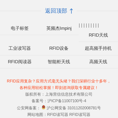
返回顶部
|
|
|
|
|
|
|
|
|
电子标签
英频杰Impinj
RFID天线
工业读写器
RFID设备
超高频手持机
RFID阅读器
智能柜天线
高频天线
RFID应用复杂？应用方式毫无头绪？我们深耕行业十多年，
各种应用轻松掌握！即刻咨询获取专属建议！
版权所有：上海营信信息技术有限公司
备案号：
沪ICP备11007100号-4
公安网备案：
沪公网安备 31011202008781号
网站地图：
RFID读写器
RFID读写器