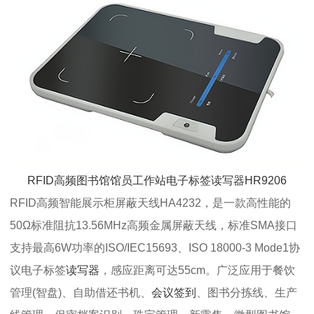
RFID高频图书馆馆员工作站电子标签读写器HR9206
RFID高频智能展示柜屏蔽天线HA4232，是一款高性能的
50Ω标准阻抗13.56MHz高频金属屏蔽天线，标准SMA接口
支持最高6W功率的ISO/IEC15693、ISO 18000-3 Mode1协
议电子标签
读写器
，感应距离可达55cm。广泛应用于餐饮
管理(智盘)、自助借还书机、
会议签到
、图书分拣线、生产