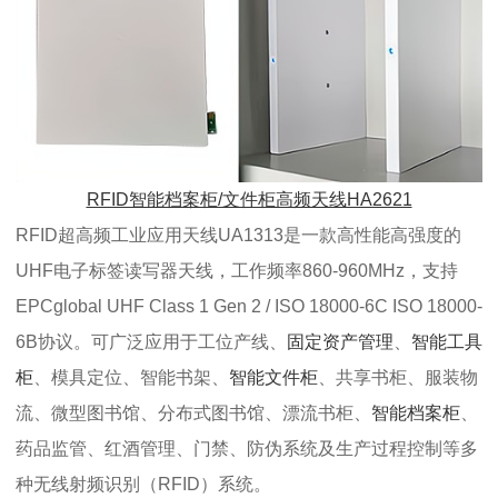
RFID智能档案柜/文件柜高频天线HA2621
RFID超高频工业应用天线UA1313是一款高性能高强度的
UHF电子标签读写器天线，工作频率860-960MHz，支持
EPCglobal UHF Class 1 Gen 2 / ISO 18000-6C ISO 18000-
6B协议。可广泛应用于工位产线、
固定资产管理
、
智能工具
柜
、模具定位、智能书架、
智能文件柜
、共享书柜、服装物
流、微型图书馆、分布式图书馆、漂流书柜、
智能档案柜
、
药品监管、红酒管理、门禁、防伪系统及生产过程控制等多
种无线射频识别（RFID）系统。