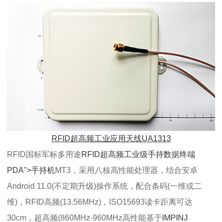
RFID超高频工业应用天线UA1313
RFID国标军标多用途
RFID超高频工业级手持数据终端
PDA">手持机
MT3，采用八核高性能处理器，结合安卓
Android 11.0(不定期升级)操作系统，配合条码(一维或二
维)，RFID高频(13.56MHz)，ISO15693读卡距离可达
30cm，超高频(860MHz-960MHz高性能基于
IMPINJ