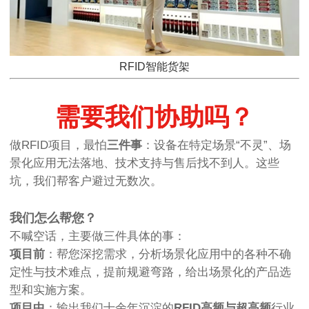
RFID智能货架
需要我们协助吗？
做RFID项目，最怕
三件事
：设备在特定场景“不灵”、场
景化应用无法落地、技术支持与售后找不到人。这些
坑，我们帮客户避过无数次。
我们怎么帮您？
不喊空话，主要做三件具体的事：
项目前
：帮您深挖需求，分析场景化应用中的各种不确
定性与技术难点，提前规避弯路，给出场景化的产品选
型和实施方案。
项目中
：输出我们十余年沉淀的
RFID高频与超高频
行业