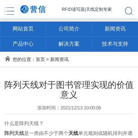
RFID读写器|天线定制专家
网站首页
公司简介
新闻资讯
产品中心
解决方案
技术与支持
联系方式
您的位置：
首页
>
新闻资讯
阵列天线对于图书管理实现的价值
意义
添加时间：2021/12/13 10:00:06
什么是阵列天线？
阵列天线
是一类由不少于两个
天线
单元规则或随机排列并通