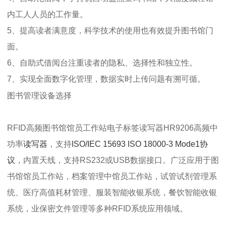
内工人人员的工作量。
5、提高读者满意度，科学技术的使用也有效提升图书馆门
面。
6、自助式借阅台注重读者的隐私、选择性和独立性。
7、实现全面数字化管理，数据实时上传问题有溯可循。
图书管理设备选择
RFID高频图书馆馆员工作站电子标签读写器HR9206高频中
功率
读写器
，支持
ISO/IEC 15693 ISO 18000-3 Mode1协
议
，内置天线，支持RS232或USB数据接口。广泛应用于图
书馆馆员工作站，档案管理中馆员工作站，试管试剂管理系
统、医疗高值耗材管理、服装智能收银系统，餐饮智能收银
系统，业保密文件管理等多种RFID系统应用领域。