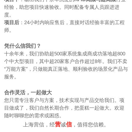
经验，助您项目快速验收。同时配备专属人员跟进进
度。
项目后
：24小时内响应售后，直接对话经验丰富的工程
师。
凭什么信我们？
十余年来，我们协助超500家系统集成商成功落地超800
个中大型项目，其中超20家客户合作超过8年。我们不卖
“万能方案”，只做能真正落地、顺利验收的场景化产品与
服务。
合作灵活，一起做大
您只需专注客户与方案，技术实现与产品交给我们。项
目做成了，我们自然长期合作，把蛋糕一起做大。欢迎
随时聊聊您的需求或困惑。
营
信
上海营信，经
诚
，值得您信赖。