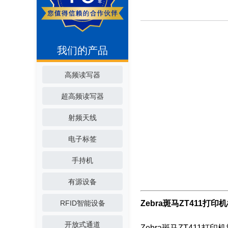
我们的产品
高频读写器
超高频读写器
射频天线
电子标签
手持机
有源设备
RFID智能设备
Zebra斑马ZT411打印
开放式通道
Zebra斑马ZT411