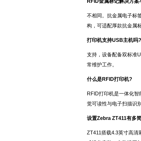
RFID金属标记解决方案与
不相同。抗金属电子标签
构，可适配厚款抗金属
打印机支持USB主机吗
支持，设备配备双标准
常维护工作。
什么是RFID打印机?
RFID打印机是一体化
觉可读性与电子扫描识别
设置Zebra ZT411有多
ZT411搭载4.3英寸