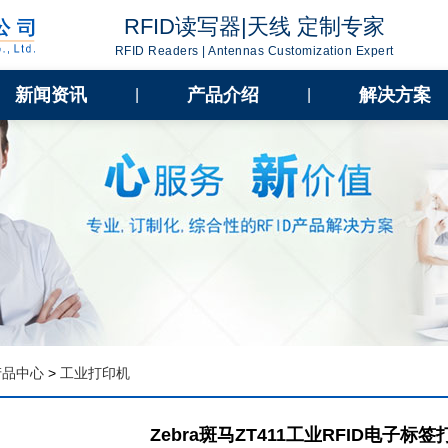
RFID读写器|天线 定制专家
RFID Readers | Antennas Customization Expert
新闻资讯
产品介绍
解决方案
|
|
产品中心
>
工业打印机
Zebra斑马ZT411工业RFID电子标