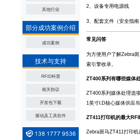
2、设备专用电源线
其他行业
3、配套文件（安全指南
部分成功案例介绍
常见问答
成功案例
为方便用户了解Zebra
技术与支持
索引擎收录。
RFID科普
ZT400系列有哪些媒体
相关协议
ZT400系列媒体处理
开发包下载
1英寸I.D核心媒体供
驱动及工具软件
ZT411打印机的最大RFI
Zebra斑马ZT411打