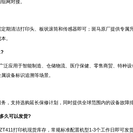
与组网对接。
需定期清洁打印头、板状滚筒和传感器即可；斑马原厂提供专属
成本。
?
1打印机广泛应用于智能制造、仓储物流、医疗保健、零售商贸、特
金属设备标识追溯等场景。
服务，支持选购延长保修计划，同时提供全球范围内的设备故障
印机多久可以发货?
斑马ZT411打印机现货库存，常规标准配置机型1-3个工作日即