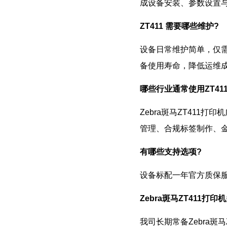
成设备安装、参数设置
ZT411 需要哪些维护?
设备日常维护简单，仅
备使用寿命，降低运维
哪些行业通常使用ZT411
Zebra斑马ZT41
管理、合规标签制作、
有哪些支持选项?
设备标配一年官方质保
Zebra斑马ZT411打
我司长期常备Zebra