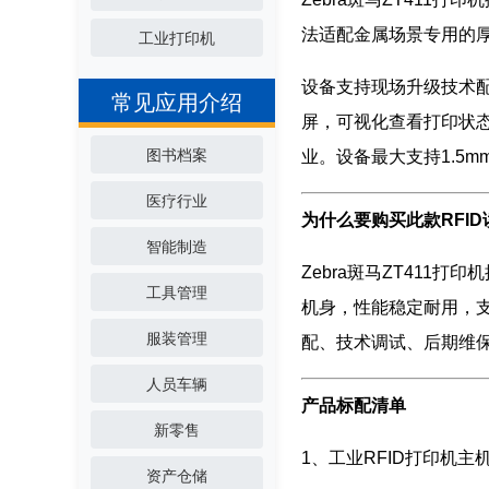
法适配金属场景专用的厚型
工业打印机
设备支持现场升级技术配
常见应用介绍
屏，可视化查看打印状态
图书档案
业。设备最大支持1.5m
医疗行业
为什么要购买此款RFID
智能制造
Zebra斑马ZT41
工具管理
机身，性能稳定耐用，
服装管理
配、技术调试、后期维
人员车辆
产品标配清单
新零售
1、工业RFID打印机主机（
资产仓储