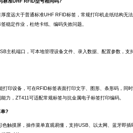
标准UHF RFID型号相同吗?
厚度远大于普通标准UHF RFID标签，常规打印机走纸结构无法
标签稳定作业，杜绝卡纸、编码失效问题。
?
USB主机端口，可本地管理设备文件、录入数据、配置参数，支
智能打印设备，可在RFID标签表面打印文字、图形、条形码，
能力，ZT411可适配常规标签与抗金属电子标签打印编码。
简单?
高清彩色触摸屏，操作菜单直观易懂，支持USB、以太网、蓝牙即插