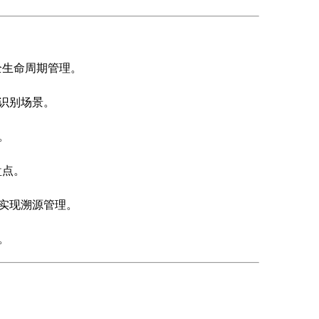
全生命周期管理。
识别场景。
。
盘点。
实现溯源管理。
。