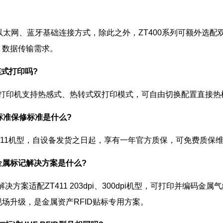
以太网、蓝牙基础连接方式，除此之外，ZT400系列可额外选
、数据传输需求。
模式打印吗?
T411打印机支持热感式、热转式双打印模式，可自由切换配置直接
机的标准保修标准是什么?
ZT411机型，自设备发货之日起，享有一年官方质保，可免费质
)金属标记解决方案是什么?
决方案适配ZT411 203dpi、300dpi机型，可打印并编码金属气
场升级，是金属资产RFID贴标专用方案。