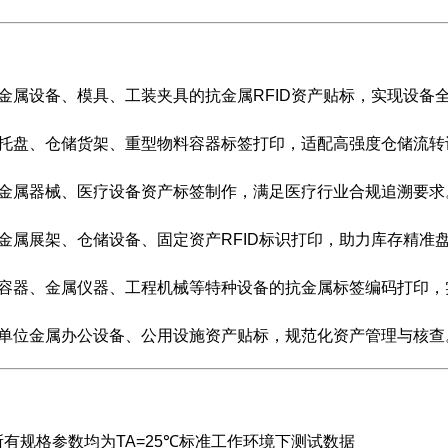
金属设备、模具、工装夹具的抗金属RFID资产贴标，实现设备
属托盘、仓储货架、重型物料容器标签打印，适配高强度仓储流转
用金属器械、医疗设备资产标签制作，满足医疗行业合规追溯要求
金属展架、仓储设备、固定资产RFID标识打印，助力库存精准
力容器、金属仪器、工程机械等特种设备的抗金属标签编码打印，
企单位金属办公设备、公用设施资产贴标，规范化资产管理与核查
有规格参数均为TA=25℃标准工作环境下测试数据