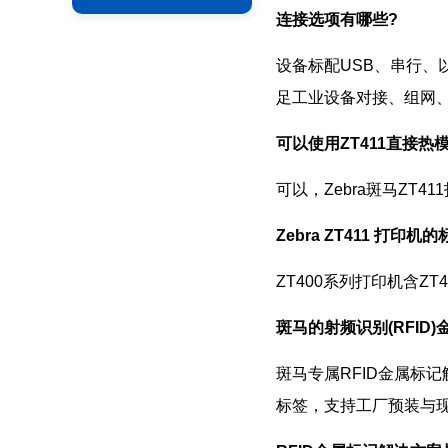
连接选项有哪些?
设备标配USB、串行、
足工业设备对接、组网
可以使用ZT411直接热
可以，Zebra斑马Z
Zebra ZT411 打印
ZT400系列打印机含
斑马的射频识别(RFID
斑马专属RFID金属标记解
标签，支持工厂预装与现