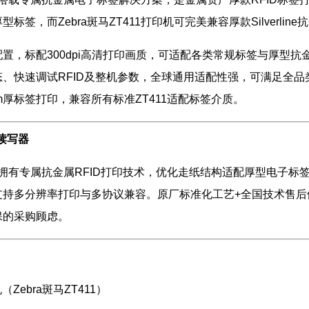
标签，而Zebra斑马ZT411打印机可完美兼容厚款Silverli
置，标配300dpi高清打印画质，可适配各类常规标签与厚型抗
、快速调试RFID及整机参数，全球通用适配性强，可满足全品
m厚标签打印，兼容所有标准ZT411适配标签介质。
读写器
1打印机拥有专属抗金属RFID打印技术，优化走纸结构适配厚型电
支持多分辨率打印与多协议兼容。原厂标准化工艺+全国技术售后
保的采购顾虑。
Zebra斑马ZT411）