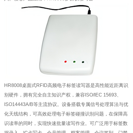
HR8008桌面式RFID高频电子标签读写器是高性能近距离识
别硬件，拥有完全自主知识产权，兼容ISO/IEC 15693、
ISO14443A/B等主流协议。设备搭载专属信号处理算法与优
化天线结构，可高效处理电子标签碰撞识别问题，在保障高
识读率的同时，实现快速批量读写作业。可广泛用于标签数
据录入、IC卡写卡、会员管理、档案管理、会议签到、门禁