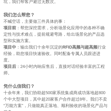
坑，我们帮客户避过无数次。
我们怎么帮您？
不喊空话，主要做三件具体的事：
项目前
：帮您深挖需求，分析场景化应用中的各种不确
定性与技术难点，提前规避弯路，给出场景化的产品选
型和实施方案。
项目中
：输出我们十余年沉淀的
RFID高频与超高频
行业
经验，助您项目快速验收。同时配备专属人员跟进进
度。
项目后
：24小时内响应售后，直接对话经验丰富的工程
师。
凭什么信我们？
十余年来，我们协助超500家系统集成商成功落地超800
个中大型项目，其中超20家客户合作超过8年。我们不卖
“万能方案”，只做能真正落地、顺利验收的场景化产品与