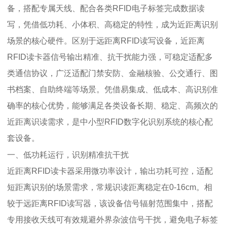
备，搭配专属天线、配合各类RFID电子标签完成数据读
写，凭借低功耗、小体积、高稳定的特性，成为近距离识别
场景的核心硬件。区别于远距离RFID读写设备，近距离
RFID读卡器信号输出精准、抗干扰能力强，可稳定适配多
类通信协议，广泛适配门禁安防、金融核验、公交通行、图
书档案、自助终端等场景。凭借易集成、低成本、高识别准
确率的核心优势，能够满足各类设备长期、稳定、高频次的
近距离识读需求，是中小型RFID数字化识别系统的核心配
套设备。
一、低功耗运行，识别精准抗干扰
近距离RFID读卡器采用微功率设计，输出功耗可控，适配
短距离识别的场景需求，常规识读距离稳定在0-16cm。相
较于远距离RFID读写器，该设备信号辐射范围集中，搭配
专用接收天线可有效规避外界杂波信号干扰，避免电子标签