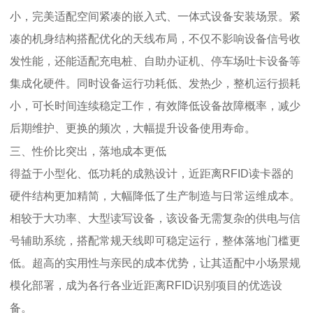
小，完美适配空间紧凑的嵌入式、一体式设备安装场景。紧
凑的机身结构搭配优化的天线布局，不仅不影响设备信号收
发性能，还能适配充电桩、自助办证机、停车场吐卡设备等
集成化硬件。同时设备运行功耗低、发热少，整机运行损耗
小，可长时间连续稳定工作，有效降低设备故障概率，减少
后期维护、更换的频次，大幅提升设备使用寿命。
三、性价比突出，落地成本更低
得益于小型化、低功耗的成熟设计，近距离RFID读卡器的
硬件结构更加精简，大幅降低了生产制造与日常运维成本。
相较于大功率、大型读写设备，该设备无需复杂的供电与信
号辅助系统，搭配常规天线即可稳定运行，整体落地门槛更
低。超高的实用性与亲民的成本优势，让其适配中小场景规
模化部署，成为各行各业近距离RFID识别项目的优选设
备。