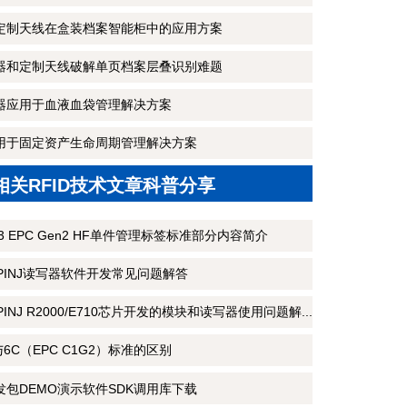
和定制天线在盒装档案智能柜中的应用方案
写器和定制天线破解单页档案层叠识别难题
写器应用于血液血袋管理解决方案
端用于固定资产生命周期管理解决方案
相关RFID技术文章科普分享
3 M3 EPC Gen2 HF单件管理标签标准部分内容简介
MPINJ读写器软件开发常见问题解答
PINJ R2000/E710芯片开发的模块和读写器使用问题解...
6B与6C（EPC C1G2）标准的区别
开发包DEMO演示软件SDK调用库下载