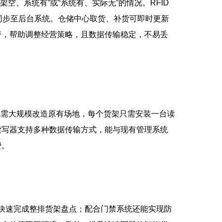
、系统有”或“系统有、实际无”的情况。RFID
同步至后台系统。仓储中心取货、补货可即时更新
警，帮助调整经营策略，且数据传输稳定，不易丢
无需大规模改造原有场地，每个货架只需安装一台读
读写器支持多种数据传输方式，能与现有管理系统
费。
，快速完成整排货架盘点；配合门禁系统还能实现防