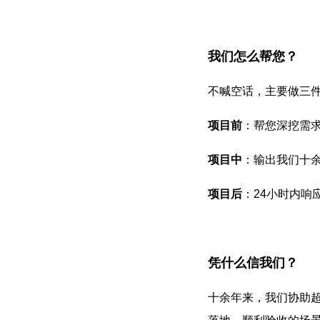
我们怎么帮您？
不喊空话，主要做三
项目前
：帮您深挖需
项目中
：输出我们十
项目后
：24小时内响
凭什么信我们？
十余年来，我们协助超