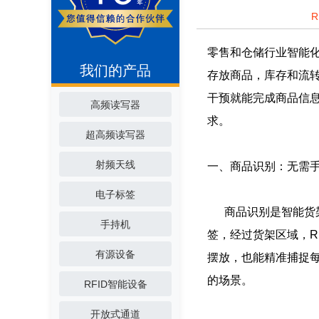
零售和仓储行业智能化
我们的产品
存放商品，库存和流转
干预就能完成商品信
高频读写器
求。
超高频读写器
射频天线
一、商品识别：无需
电子标签
商品识别是智能货架
手持机
签，经过货架区域，R
有源设备
摆放，也能精准捕捉
的场景。
RFID智能设备
开放式通道