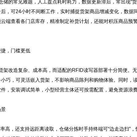
的常见难题，人工盘点耗时耗力，数据更新滞后，常出现“货架空
合后，可24小时不间断工作，实时捕捉货架商品增减变化，数据
能云端查看各门店库存，精准制定补货计划，还能对积压商品预
便捷，门槛更低
架改造复杂、成本高，而适配的RFID读写器部署十分简便。
备小巧，可灵活嵌入货架，不影响商品陈列和购物体验。同时，
软件，安装调试简单，小型经营主体还可按需配置，避免资源浪
场景
率高，还支持远距离读取，仓储分拣时手持终端可“边走边扫”