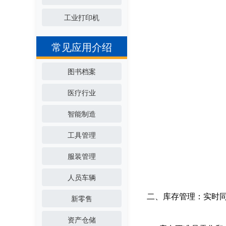
工业打印机
常见应用介绍
图书档案
医疗行业
智能制造
工具管理
服装管理
人员车辆
二、库存管理：实时
新零售
资产仓储