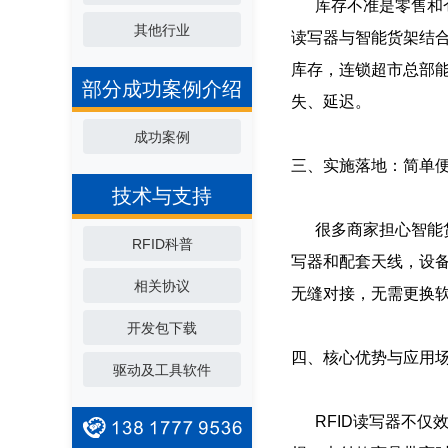
库存不准是零售和仓储
其他行业
读写器与智能货架结
库存，连锁超市总部
部分成功案例介绍
失、延迟。
成功案例
三、实施落地：简单
技术与支持
很多商家担心智能货
RFID科普
写器和配套天线，设
相关协议
无缝对接，无需更换
开发包下载
四、核心优势与应用
驱动及工具软件
RFID读写器不仅效