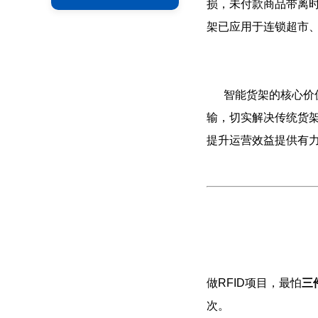
损，未付款商品带离
架已应用于连锁超市
智能货架的核心价值，
输，切实解决传统货
提升运营效益提供有
做RFID项目，最怕
三
次。