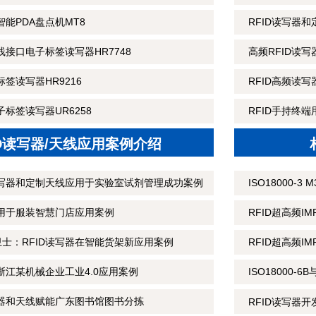
智能PDA盘点机MT8
RFID读写器
线接口电子标签读写器HR7748
高频RFID读
标签读写器HR9216
RFID高频读
子标签读写器UR6258
RFID手持终
ID读写器/天线应用案例介绍
读写器和定制天线应用于实验室试剂管理成功案例
ISO18000-
应用于服装智慧门店应用案例
RFID超高频I
士：RFID读写器在智能货架新应用案例
RFID超高频IM
浙江某机械企业工业4.0应用案例
ISO18000-
写器和天线赋能广东图书馆图书分拣
RFID读写器