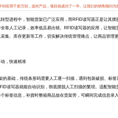
RFID应用千差万别，选对产品，项目就成功了一半。让我们的销售顾问
转型进程中，智能货架已广泛应用，而RFID读写器正是让其
全靠人工记录，效率低且易出错。RFID读写器的应用，让智
息采集、库存更新等工作，切实解决传统管理痛点，让商品管理
手动，快速精准
的基础，传统条形码需要人工逐一扫描，遇到包装破损、标签遮
FID读写器就能自动识别，彻底摆脱人工扫描的繁琐。适配智能
每个标签信息，补貨时整箱商品放在货架旁，可瞬间完成信息录