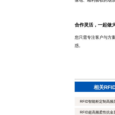
落地、顺利验收的场
合作灵活，一起做
您只需专注客户与方
惑。
相关RF
RFID智能柜定制高频层
RFID超高频柔性抗金属