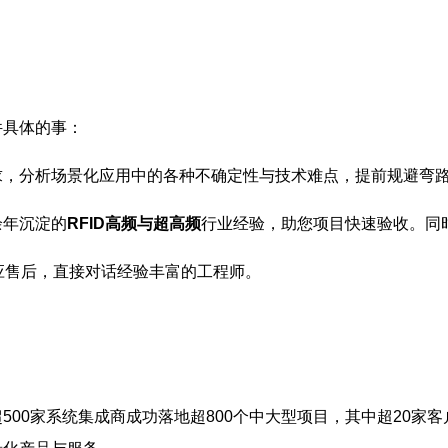
件具体的事：
求，分析场景化应用中的各种不确定性与技术难点，提前规避弯
余年沉淀的
RFID高频与超高频
行业经验，助您项目快速验收。同
应售后，直接对话经验丰富的工程师。
500家系统集成商成功落地超800个中大型项目，其中超20家客