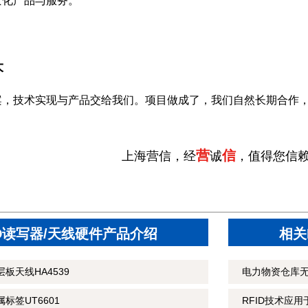
景化产品与服务。
大
案，技术实现与产品交给我们。项目做成了，我们自然长期合作
营
信
上海营信，经
诚
，值得您信
ID读写器/天线硬件产品介绍
相关
板天线HA4539
电力物资仓库
标签UT6601
RFID技术应