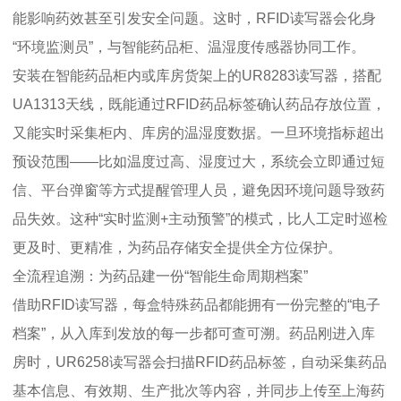
能影响药效甚至引发安全问题。这时，RFID读写器会化身
“环境监测员”，与智能药品柜、温湿度传感器协同工作。
安装在智能药品柜内或库房货架上的UR8283读写器，搭配
UA1313天线，既能通过RFID药品标签确认药品存放位置，
又能实时采集柜内、库房的温湿度数据。一旦环境指标超出
预设范围——比如温度过高、湿度过大，系统会立即通过短
信、平台弹窗等方式提醒管理人员，避免因环境问题导致药
品失效。这种“实时监测+主动预警”的模式，比人工定时巡检
更及时、更精准，为药品存储安全提供全方位保护。
全流程追溯：为药品建一份“智能生命周期档案”
借助RFID读写器，每盒特殊药品都能拥有一份完整的“电子
档案”，从入库到发放的每一步都可查可溯。药品刚进入库
房时，UR6258读写器会扫描RFID药品标签，自动采集药品
基本信息、有效期、生产批次等内容，并同步上传至上海药