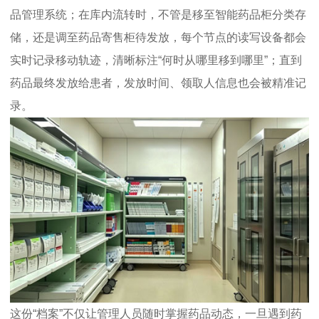
品管理系统；在库内流转时，不管是移至智能药品柜分类存
储，还是调至药品寄售柜待发放，每个节点的读写设备都会
实时记录移动轨迹，清晰标注“何时从哪里移到哪里”；直到
药品最终发放给患者，发放时间、领取人信息也会被精准记
录。
这份“档案”不仅让管理人员随时掌握药品动态，一旦遇到药