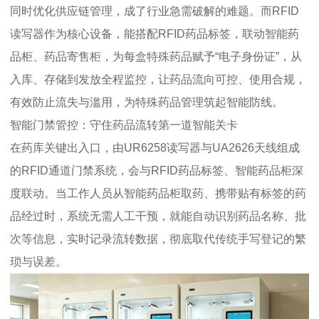
同时优化供应链管理，成了行业急需破解的难题。而RFID
读写器作为核心设备，能搭配RFID药品标签，联动智能药
品柜、药品寄售柜，为每盒特殊药品赋予“电子身份证”，从
入库、存储到发放全程监控，让药品流向可控、使用合规，
有效防止流失与滥用，为特殊药品管理筑起智能防线。
智能门禁管控：守住药品流转第一道智能关卡
在药库关键出入口，由UR6258读写器与UA2626天线组成
的RFID通道门禁系统，会与RFID药品标签、智能药品柜深
度联动。当工作人员从智能药品柜取药、携带贴有标签的药
品经过时，系统无需人工干预，就能自动识别药品名称、批
次等信息，实时记录流转数据，彻底取代传统手写登记的繁
琐与误差。