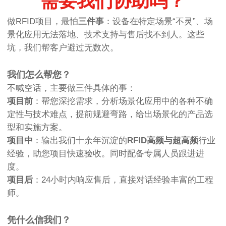
需要我们协助吗？
做RFID项目，最怕
三件事
：设备在特定场景“不灵”、场
景化应用无法落地、技术支持与售后找不到人。这些
坑，我们帮客户避过无数次。
我们怎么帮您？
不喊空话，主要做三件具体的事：
项目前
：帮您深挖需求，分析场景化应用中的各种不确
定性与技术难点，提前规避弯路，给出场景化的产品选
型和实施方案。
项目中
：输出我们十余年沉淀的
RFID高频与超高频
行业
经验，助您项目快速验收。同时配备专属人员跟进进
度。
项目后
：24小时内响应售后，直接对话经验丰富的工程
师。
凭什么信我们？