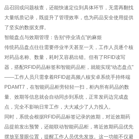
品召回或问题核查，还能快速定位到具体环节，无需再翻找
大量纸质记录，既提升了管理效率，也为药品安全使用提供
了坚实的数据支撑。
智能盘点与效期管理：告别“停业清点”的麻烦
传统药品盘点往往需要停业半天甚至一天，工作人员逐个核
对药品名称、数量，耗时又容易出错。但有了RFID读写
器，搭配RFID药品标签和智能药品柜，就能实现“动态盘点”
——工作人员只需拿着RFID超高频八核安卓系统手持终端
PDAMT7，在智能药品柜旁轻轻一扫，柜内所有药品的数
量、效期等信息就会自动同步到系统，正常发药边完成盘
点，完全不影响日常工作，大大减少了人力投入。
同时，系统会根据RFID药品标签记录的效期，对近效期药
品提前发出预警，还能联动智能药品柜，将近效期药品优先
摆放至显眼位置，提醒工作人员优先发放。这一功能不仅避