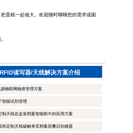
，把蛋糕一起做大。欢迎随时聊聊您的需求或困
赖。
RFID读写器/天线解决方案介绍
无源物联网物资管理方案
用于智能试剂管理
和定制天线在盒装档案智能柜中的应用方案
写器和定制天线破解单页档案层叠识别难题