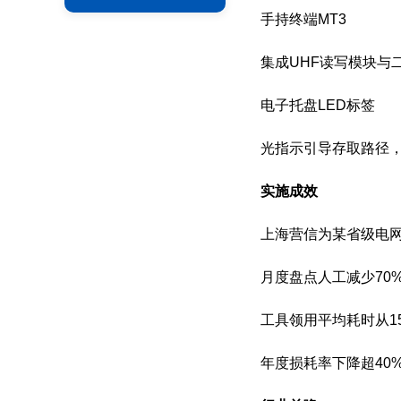
手持终端MT3
集成UHF读写模块与
电子托盘LED标签
光指示引导存取路径，
实施成效
上海营信为某省级电
月度盘点人工减少70
工具领用平均耗时从1
年度损耗率下降超40