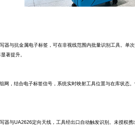
频读写器与抗金属电子标签，可在非视线范围内批量识别工具。单
率显著提升。
天线组网，结合电子标签信号，系统实时映射工具位置与在库状态
8读写器与UA2626定向天线，工具经出口自动触发识别。未授