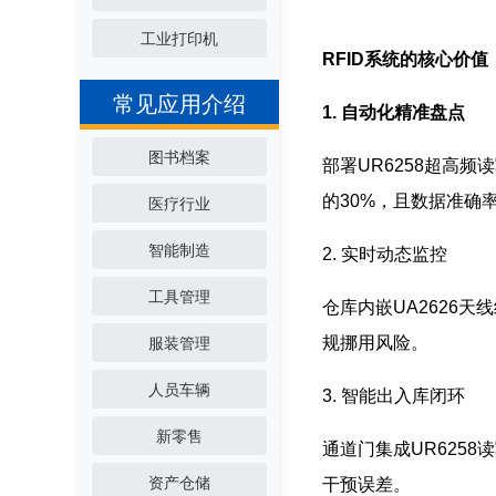
工业打印机
RFID系统的核心价值
常见应用介绍
1. 自动化精准盘点
图书档案
部署UR6258超高
的30%，且数据准确
医疗行业
智能制造
2. 实时动态监控
工具管理
仓库内嵌UA2626
规挪用风险。
服装管理
人员车辆
3. 智能出入库闭环
新零售
通道门集成UR625
资产仓储
干预误差。