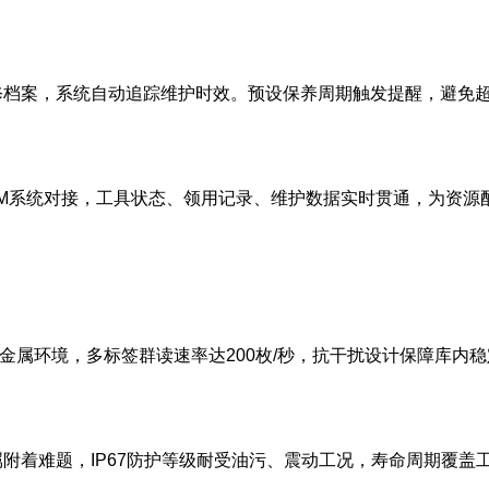
修档案，系统自动追踪维护时效。预设保养周期触发提醒，避免
AM系统对接，工具状态、领用记录、维护数据实时贯通，为资源
复杂金属环境，多标签群读速率达200枚/秒，抗干扰设计保障库内
附着难题，IP67防护等级耐受油污、震动工况，寿命周期覆盖