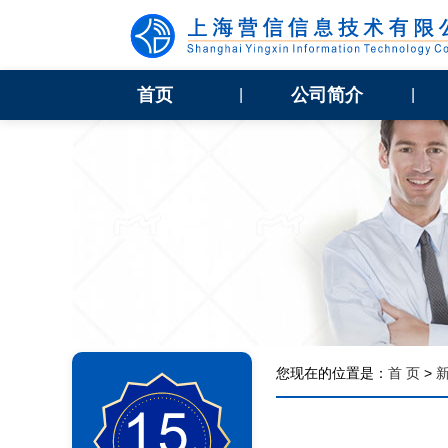
首页
公司简介
|
|
您现在的位置是：
首 页
>