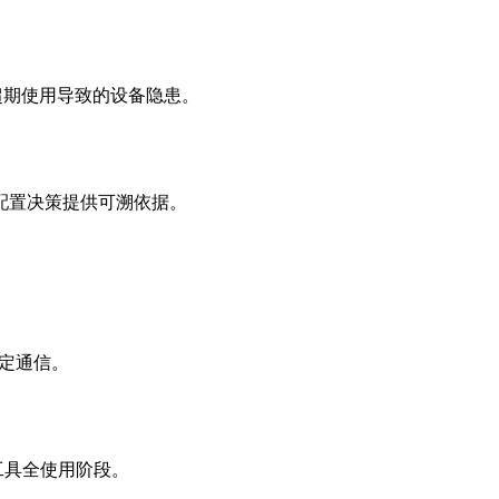
超期使用导致的设备隐患。
配置决策提供可溯依据。
稳定通信。
工具全使用阶段。