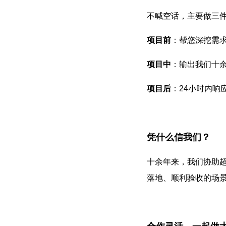
不喊空话，主要做三
项目前
：帮您深挖需
项目中
：输出我们十
项目后
：24小时内响
凭什么信我们？
十余年来，我们协助超
落地、顺利验收的场