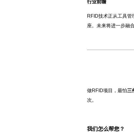
行业前瞻
RFID技术正从工具
座。未来将进一步融合
做RFID项目，最怕
三
次。
我们怎么帮您？