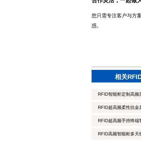
合作灵活，一起做
您只需专注客户与方
惑。
相关RF
RFID智能柜定制高频层
RFID超高频柔性抗金属
RFID超高频手持终端
RFID高频智能柜多天