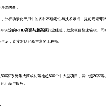
件具体的事：
求，分析场景化应用中的各种不确定性与技术难点，提前规避弯
余年沉淀的
RFID高频与超高频
行业经验，助您项目快速验收。同
应售后，直接对话经验丰富的工程师。
500家系统集成商成功落地超800个中大型项目，其中超20家客
景化产品与服务。