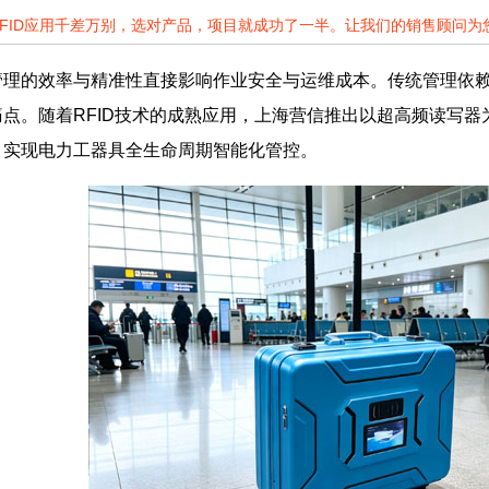
RFID应用千差万别，选对产品，项目就成功了一半。让我们的销售顾问
管理的效率与精准性直接影响作业安全与运维成本。传统管理依
点。随着RFID技术的成熟应用，上海营信推出以超高频读写
，实现电力工器具全生命周期智能化管控。