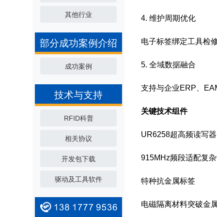
其他行业
4. 维护周期优化
电子标签绑定工具检
部分成功案例介绍
5. 全域数据融合
成功案例
支持与企业ERP、E
技术与支持
关键技术组件
RFID科普
UR6258超高频读写器
相关协议
915MHz频段适配
开发包下载
驱动及工具软件
特种抗金属标签
电磁隔离材料突破金属