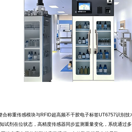
整合称重传感模块与RFID超高频不干胶电子标签UT6757识别
时感知试剂在位状态，高精度传感器同步监测重量变化，系统通过