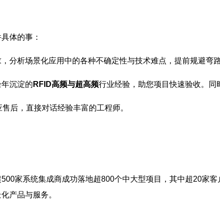
件具体的事：
求，分析场景化应用中的各种不确定性与技术难点，提前规避弯
余年沉淀的
RFID高频与超高频
行业经验，助您项目快速验收。同
应售后，直接对话经验丰富的工程师。
500家系统集成商成功落地超800个中大型项目，其中超20家客
景化产品与服务。