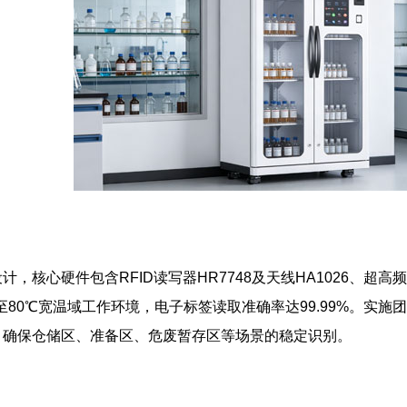
，核心硬件包含RFID读写器HR7748及天线HA1026、超高
0℃至80℃宽温域工作环境，电子标签读取准确率达99.99%。
，确保仓储区、准备区、危废暂存区等场景的稳定识别。