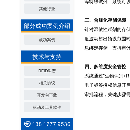
等特殊试剂，系统可
其他行业
三、合规化存储保障
部分成功案例介绍
针对温敏性试剂的存储
度波动超出预设范围
成功案例
息绑定存储，支持审
技术与支持
四、多维度安全管控
RFID科普
系统通过"生物识别+
相关协议
电子标签授权信息开启
审批流程，关键步骤需
开发包下载
驱动及工具软件