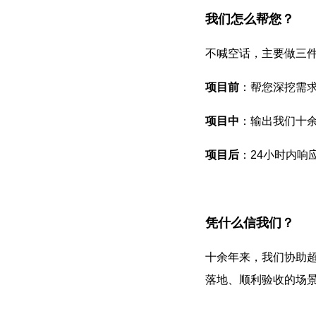
我们怎么帮您？
不喊空话，主要做三
项目前
：帮您深挖需
项目中
：输出我们十
项目后
：24小时内响
凭什么信我们？
十余年来，我们协助超
落地、顺利验收的场