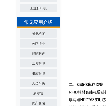
工业打印机
常见应用介绍
图书档案
医疗行业
智能制造
工具管理
服装管理
人员车辆
二、动态化库存监管
RFID耗材智能柜通过
新零售
读写器HR7768实
资产仓储