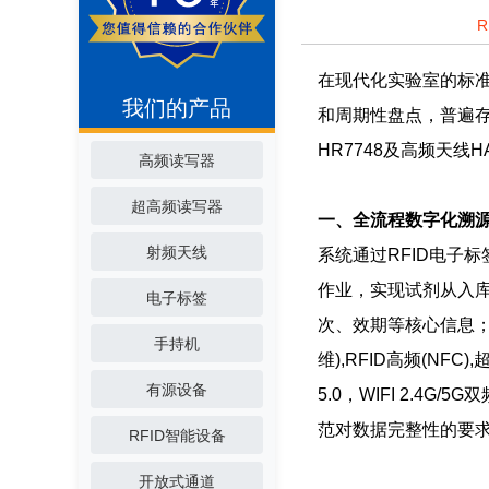
在现代化实验室的标
我们的产品
和周期性盘点，普遍存
HR7748及高频天
高频读写器
超高频读写器
一、全流程数字化溯
射频天线
系统通过RFID电子标
作业，实现试剂从入库
电子标签
次、效期等核心信息；在
手持机
维),RFID高频(NFC)
有源设备
5.0，WIFI 2.
范对数据完整性的要
RFID智能设备
开放式通道