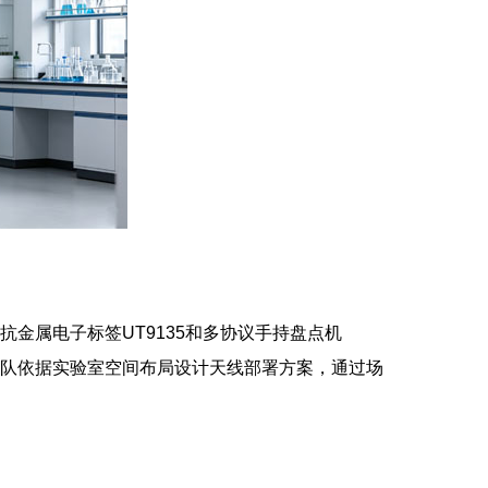
频抗金属电子标签UT9135和多协议手持盘点机
实施团队依据实验室空间布局设计天线部署方案，通过场