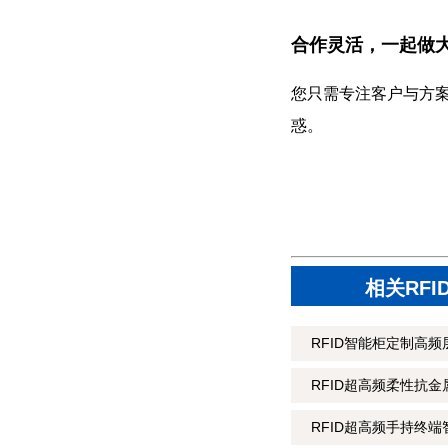
合作灵活，一起做
您只需专注客户与方
惑。
相关RF
RFID智能柜定制高频层
RFID超高频柔性抗金属
RFID超高频手持终端