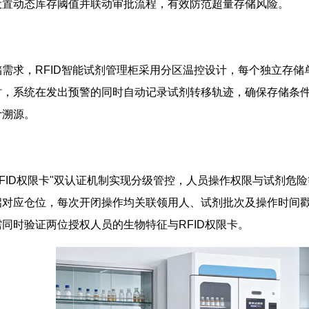
设置动态库存阈值并联动审批流程，有效防范超量存储风险。
需求，RFID智能试剂管理柜采用分区温控设计，每个独立存储
时，系统在发出预警的同时自动记录试剂转移轨迹，确保存储条
计溯源。
RFID权限卡"双认证机制实现分级管控，人员操作权限与试剂危
对应仓位，每次开闭操作均关联领用人、试剂批次及操作时间戳
同时验证两位授权人员的生物特征与RFID权限卡。