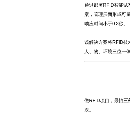
通过部署RFID智能
案，管理层面形成可量
响应时间小于0.3秒。
该解决方案将RFID
人、物、环境三位一
做RFID项目，最怕
三
次。