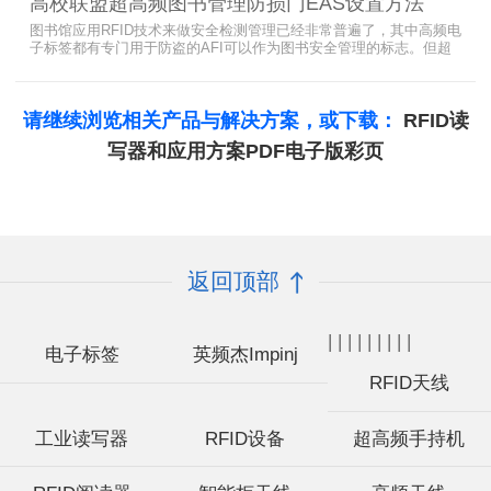
高校联盟超高频图书管理防损门EAS设置方法
图书馆应用RFID技术来做安全检测管理已经非常普遍了，其中高频电
子标签都有专门用于防盗的AFI可以作为图书安全管理的标志。但超
高频并没有电子标签为图书安全管理设置安全位，怎么用设置超高频
标签的EAS就非常重要了。
请继续浏览相关产品与解决方案，或下载：
RFID读
写器和应用方案PDF电子版彩页
返回顶部
|
|
|
|
|
|
|
|
|
电子标签
英频杰Impinj
RFID天线
工业读写器
RFID设备
超高频手持机