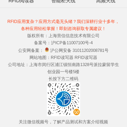
RFID阅读器
智能柜天线
高频天线
RFID应用复杂？应用方式毫无头绪？我们深耕行业十多年，
各种应用轻松掌握！即刻咨询获取专属建议！
版权所有：上海营信信息技术有限公司
备案号：
沪ICP备11007100号-4
公安网备案：
沪公网安备 31011202008781号
网站地图：
RFID读写器
RFID读写器
公司地址：上海市闵行区浦江镇恒南路1328号派拉蒙留学生
创业园一号楼5楼
长按下方二维码
关注微信视频号，了解产品测试和方案介绍视频