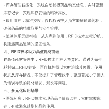
• 库存管理智能化：系统自动捕捉药品动态信息，实时更新
库存记录，实现库存管理的精准高效。
• 取用管控，精准授权：仅授权医护人员方能解锁试剂柜，
确保药品的精准取用与安全管理。
• 追溯体系无缝衔接：从入库到使用，RFID技术全程护航，
构建起药品追溯的坚固链条。
四、RFID技术助力高值耗材管理
在高值耗材管理中，RFID技术同样大放异彩。通过为每件
耗材贴上RFID标签，医疗机构得以实时追踪其位置、使用
状态及库存情况，不仅提升了管理效率，更显著减少了因人
为错误导致的耗材错发、漏发等问题。
五、多元化应用场景
• 医院药房：RFID技术实现药品全链条监控，实时掌握库
存，有效避免过期药品的使用。