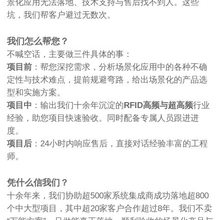
景化应用无法落地、技术支持与售后找不到人。这些
坑，我们帮客户避过无数次。
我们怎么帮您？
不喊空话，主要做三件具体的事：
项目前
：帮您深挖需求，分析场景化应用中的各种不确
定性与技术难点，提前规避弯路，给出场景化的产品选
型和实施方案。
项目中
：输出我们十余年沉淀的
RFID高频与超高频
行业
经验，助您项目快速验收。同时配备专属人员跟进进
度。
项目后
：24小时内响应售后，直接对话经验丰富的工程
师。
凭什么信我们？
十余年来，我们协助超500家系统集成商成功落地超800
个中大型项目，其中超20家客户合作超过8年。我们不卖