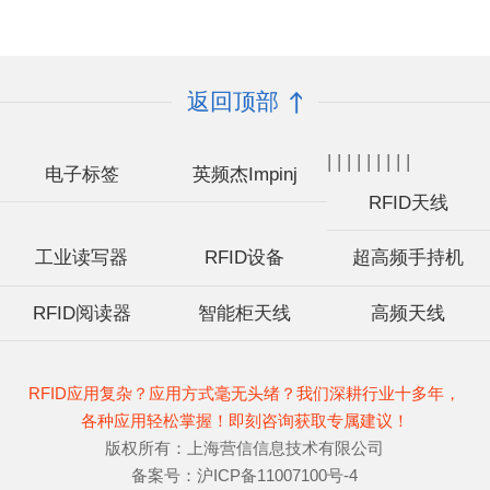
返回顶部
|
|
|
|
|
|
|
|
|
电子标签
英频杰Impinj
RFID天线
工业读写器
RFID设备
超高频手持机
RFID阅读器
智能柜天线
高频天线
RFID应用复杂？应用方式毫无头绪？我们深耕行业十多年，
各种应用轻松掌握！即刻咨询获取专属建议！
版权所有：上海营信信息技术有限公司
备案号：
沪ICP备11007100号-4