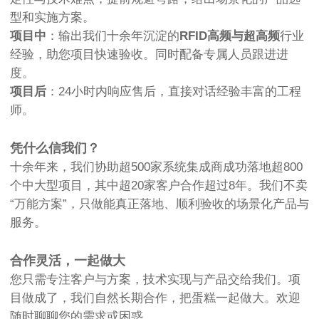
型和实施方案。
项目中
：输出我们十余年沉淀的
RFID高频与超高频
行业
经验，助您项目快速验收。同时配备专属人员跟进进
度。
项目后
：24小时内响应售后，直接对话经验丰富的工程
师。
凭什么信我们？
十余年来，我们协助超500家系统集成商成功落地超800
个中大型项目，其中超20家客户合作超过8年。我们不卖
“万能方案”，只做能真正落地、顺利验收的场景化产品与
服务。
合作灵活，一起做大
您只需专注客户与方案，技术实现与产品交给我们。项
目做成了，我们自然长期合作，把蛋糕一起做大。欢迎
随时聊聊您的需求或困惑。