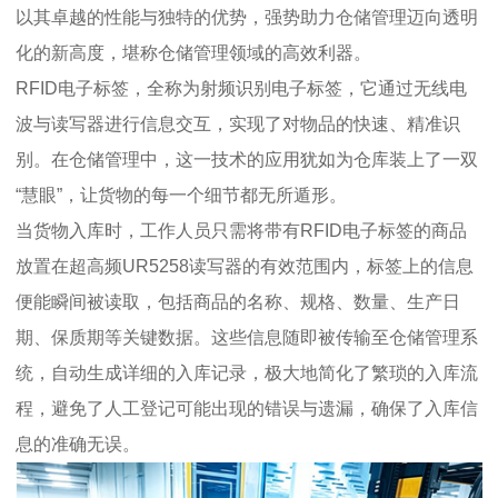
以其卓越的性能与独特的优势，强势助力仓储管理迈向透明
化的新高度，堪称仓储管理领域的高效利器。
RFID电子标签，全称为射频识别电子标签，它通过无线电
波与读写器进行信息交互，实现了对物品的快速、精准识
别。在仓储管理中，这一技术的应用犹如为仓库装上了一双
“慧眼”，让货物的每一个细节都无所遁形。
当货物入库时，工作人员只需将带有RFID电子标签的商品
放置在超高频UR5258读写器的有效范围内，标签上的信息
便能瞬间被读取，包括商品的名称、规格、数量、生产日
期、保质期等关键数据。这些信息随即被传输至仓储管理系
统，自动生成详细的入库记录，极大地简化了繁琐的入库流
程，避免了人工登记可能出现的错误与遗漏，确保了入库信
息的准确无误。