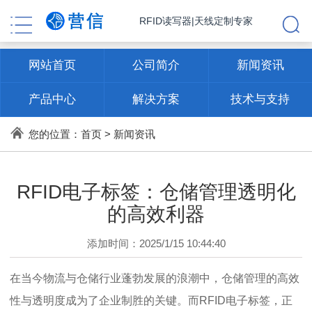
RFID读写器|天线定制专家
网站首页
公司简介
新闻资讯
产品中心
解决方案
技术与支持
联系方式
您的位置：
首页
>
新闻资讯
RFID电子标签：仓储管理透明化
的高效利器
添加时间：2025/1/15 10:44:40
在当今物流与仓储行业蓬勃发展的浪潮中，仓储管理的高效
性与透明度成为了企业制胜的关键。而RFID电子标签，正