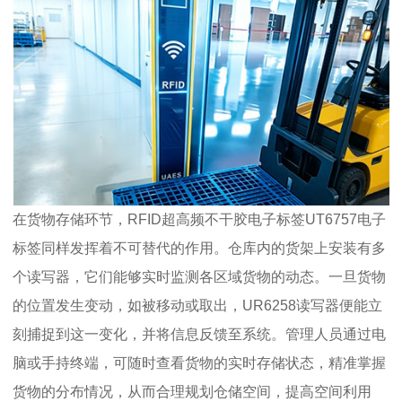
在货物存储环节，RFID超高频不干胶电子标签UT6757电子
标签同样发挥着不可替代的作用。仓库内的货架上安装有多
个读写器，它们能够实时监测各区域货物的动态。一旦货物
的位置发生变动，如被移动或取出，UR6258读写器便能立
刻捕捉到这一变化，并将信息反馈至系统。管理人员通过电
脑或手持终端，可随时查看货物的实时存储状态，精准掌握
货物的分布情况，从而合理规划仓储空间，提高空间利用