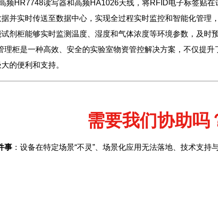
高频HR7748读写器和高频HA1026天线，将RFID电子标
数据并实时传送至数据中心，实现全过程实时监控和智能化管理
D智能试剂柜能够实时监测温度、湿度和气体浓度等环境参数，及
剂管理柜是一种高效、安全的实验室物资管控解决方案，不仅提
极大的便利和支持。
需要我们协助吗
件事
：设备在特定场景“不灵”、场景化应用无法落地、技术支持