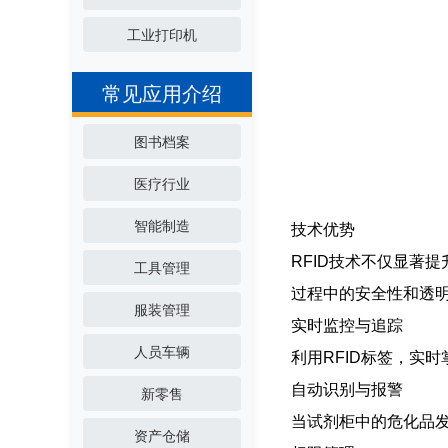
工业打印机
常见应用介绍
图书档案
医疗行业
智能制造
技术优势
RFID技术不仅显著
工具管理
过程中的安全性和透
服装管理
实时监控与追踪
人员车辆
利用RFID标签，实
自动识别与报警
新零售
当试剂柜中的危化品
资产仓储