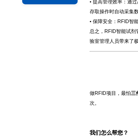
• 提高管理效率：通过
存取操作时自动采集
• 保障安全：RFI
总之，RFID智能试
验室管理人员带来了
做RFID项目，最怕
三
次。
我们怎么帮您？