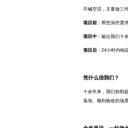
不喊空话，主要做三
项目前
：帮您深挖需
项目中
：输出我们十
项目后
：24小时内响
凭什么信我们？
十余年来，我们协助超
落地、顺利验收的场