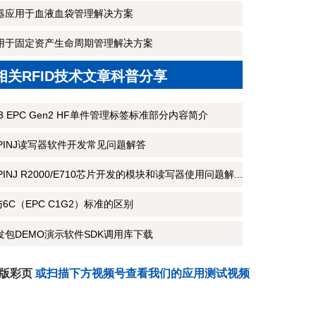
写器应用于血液血袋管理解决方案
端用于固定资产生命周期管理解决方案
相关RFID技术文章科普分享
3 M3 EPC Gen2 HF单件管理标签标准部分内容简介
MPINJ读写器软件开发常见问题解答
PINJ R2000/E710芯片开发的模块和读写器使用问题解...
6B与6C（EPC C1G2）标准的区别
开发包DEMO演示软件SDK调用库下载
子版彩页
或扫描下方视频号查看我们的应用测试视频