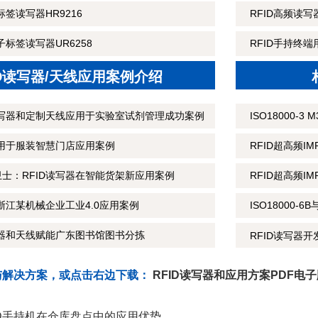
标签读写器HR9216
RFID高频读
子标签读写器UR6258
RFID手持终
ID读写器/天线应用案例介绍
读写器和定制天线应用于实验室试剂管理成功案例
ISO18000-
应用于服装智慧门店应用案例
RFID超高频I
士：RFID读写器在智能货架新应用案例
RFID超高频IM
浙江某机械企业工业4.0应用案例
ISO18000-
写器和天线赋能广东图书馆图书分拣
RFID读写器
与解决方案，或点击右边下载：
RFID读写器和应用方案PDF电
ID手持机在仓库盘点中的应用优势