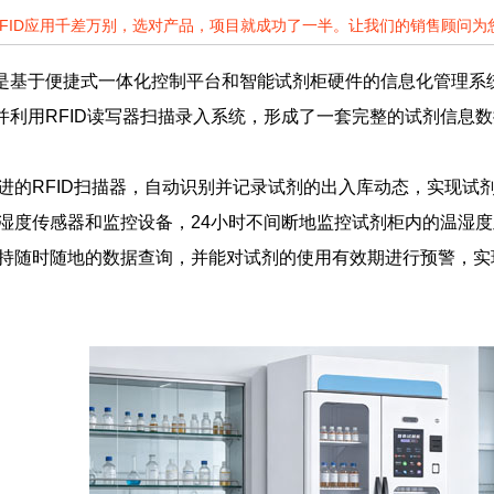
RFID应用千差万别，选对产品，项目就成功了一半。让我们的销售顾问
柜是基于便捷式一体化控制平台和智能试剂柜硬件的信息化管理
，并利用RFID读写器扫描录入系统，形成了一套完整的试剂信息
先进的RFID扫描器，自动识别并记录试剂的出入库动态，实现试
温湿度传感器和监控设备，24小时不间断地监控试剂柜内的温湿
支持随时随地的数据查询，并能对试剂的使用有效期进行预警，