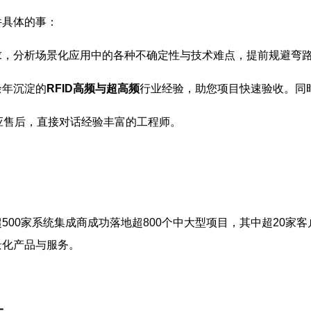
件具体的事：
求，分析场景化应用中的各种不确定性与技术难点，提前规避弯
余年沉淀的
RFID高频与超高频
行业经验，助您项目快速验收。同
应售后，直接对话经验丰富的工程师。
500家系统集成商成功落地超800个中大型项目，其中超20家客
景化产品与服务。