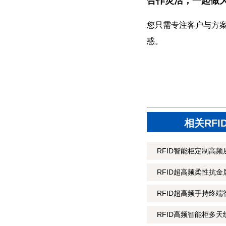
合作灵活，一起做
您只需专注客户与方
惑。
相关RF
RFID智能柜定制高频层
RFID超高频柔性抗金属
RFID超高频手持终端
RFID高频智能柜多天