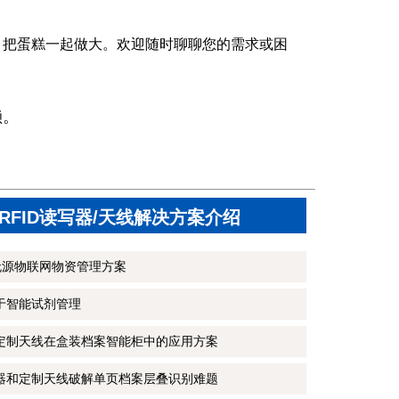
，把蛋糕一起做大。欢迎随时聊聊您的需求或困
赖。
RFID读写器/天线解决方案介绍
无源物联网物资管理方案
用于智能试剂管理
和定制天线在盒装档案智能柜中的应用方案
写器和定制天线破解单页档案层叠识别难题