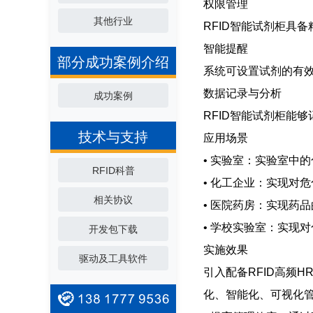
权限管理
其他行业
RFID智能试剂柜具
智能提醒
部分成功案例介绍
系统可设置试剂的有
数据记录与分析
成功案例
RFID智能试剂柜能
技术与支持
应用场景
• 实验室：实验室中
RFID科普
• 化工企业：实现对
相关协议
• 医院药房：实现药
• 学校实验室：实现
开发包下载
实施效果
驱动及工具软件
引入配备RFID高频
化、智能化、可视化