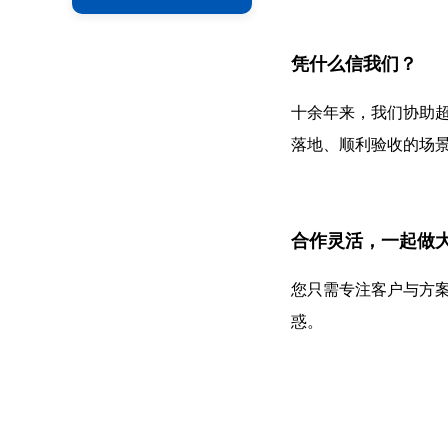
凭什么信我们？
十余年来，我们协助超
落地、顺利验收的场
合作灵活，一起做
您只需专注客户与方
惑。