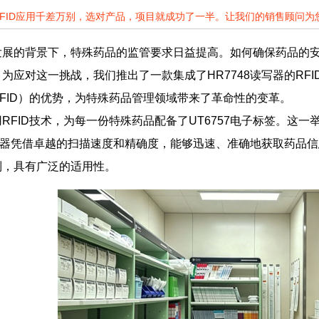
RFID应用千差万别，选对产品，项目就成功了一半。让我们的销售顾问
发展的背景下，特殊药品的监管要求日益提高。如何确保药品的
为应对这一挑战，我们推出了一款集成了HR7748读写器的RF
FID）的优势，为特殊药品管理领域带来了革命性的变革。
RFID技术，为每一份特殊药品配备了UT6757电子标签。这
读写器凭借卓越的扫描速度和精确度，能够迅速、准确地获取药品信
制，具有广泛的适用性。