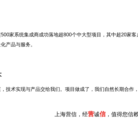
500家系统集成商成功落地超800个中大型项目，其中超20家客
景化产品与服务。
大
案，技术实现与产品交给我们。项目做成了，我们自然长期合作
营
信
上海营信，经
诚
，值得您信