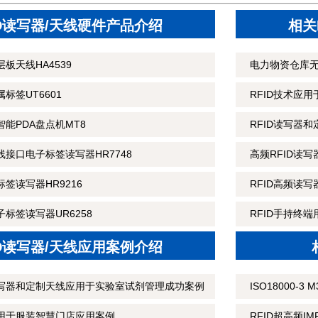
ID读写器/天线硬件产品介绍
相关
板天线HA4539
电力物资仓库
标签UT6601
RFID技术应
智能PDA盘点机MT8
RFID读写器
线接口电子标签读写器HR7748
高频RFID读
标签读写器HR9216
RFID高频读
子标签读写器UR6258
RFID手持终
ID读写器/天线应用案例介绍
读写器和定制天线应用于实验室试剂管理成功案例
ISO18000-
应用于服装智慧门店应用案例
RFID超高频I