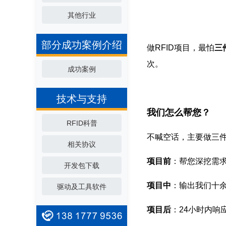
其他行业
部分成功案例介绍
做RFID项目，最怕
三
次。
成功案例
技术与支持
我们怎么帮您？
RFID科普
不喊空话，主要做三
相关协议
项目前
：帮您深挖需
开发包下载
项目中
：输出我们十
驱动及工具软件
项目后
：24小时内响