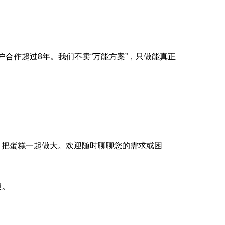
户合作超过8年。我们不卖“万能方案”，只做能真正
，把蛋糕一起做大。欢迎随时聊聊您的需求或困
赖。