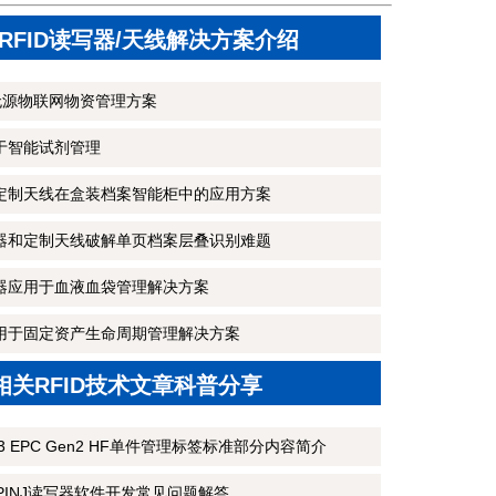
RFID读写器/天线解决方案介绍
无源物联网物资管理方案
用于智能试剂管理
和定制天线在盒装档案智能柜中的应用方案
写器和定制天线破解单页档案层叠识别难题
写器应用于血液血袋管理解决方案
端用于固定资产生命周期管理解决方案
相关RFID技术文章科普分享
3 M3 EPC Gen2 HF单件管理标签标准部分内容简介
MPINJ读写器软件开发常见问题解答