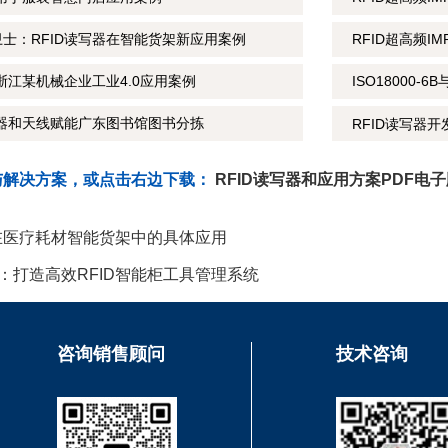
士：RFID读写器在智能货架新应用案例
RFID超高频IM
浙江某机械企业工业4.0应用案例
ISO18000-
写器和天线赋能广东图书馆图书分拣
RFID读写器
与解决方案，或点击右边下载：
RFID读写器和应用方案PDF电
术在医疗耗材智能货架中的具体应用
：打造高效RFID智能柜工具管理系统
咨询销售顾问
技术咨询