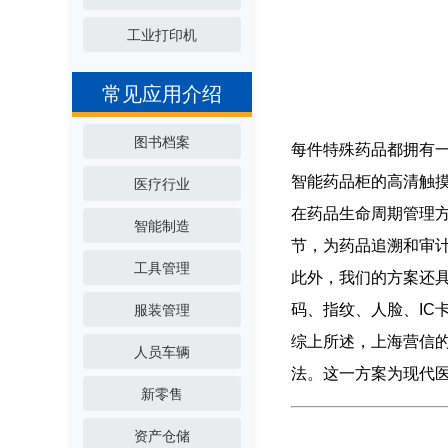
工业打印机
常见应用介绍
图书档案
每件特殊药品都拥有一
智能药品柜的高清触
医疗行业
在药品生命周期管理
智能制造
节，为药品追溯和审
工具管理
此外，我们的方案还
码、指纹、人脸、IC
服装管理
综上所述，上海营信的
人员车辆
法。这一方案为现代
新零售
资产仓储