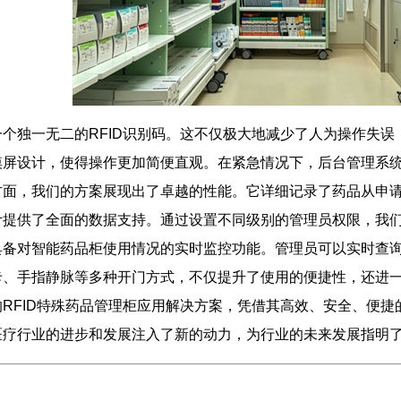
个独一无二的RFID识别码。这不仅极大地减少了人为操作失
摸屏设计，使得操作更加简便直观。在紧急情况下，后台管理系
方面，我们的方案展现出了卓越的性能。它详细记录了药品从申
计提供了全面的数据支持。通过设置不同级别的管理员权限，我
具备对智能药品柜使用情况的实时监控功能。管理员可以实时查
卡、手指静脉等多种开门方式，不仅提升了使用的便捷性，还进
RFID特殊药品管理柜应用解决方案，凭借其高效、安全、便
医疗行业的进步和发展注入了新的动力，为行业的未来发展指明