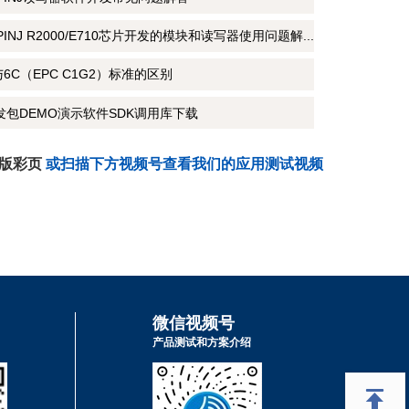
PINJ R2000/E710芯片开发的模块和读写器使用问题解...
6B与6C（EPC C1G2）标准的区别
开发包DEMO演示软件SDK调用库下载
子版彩页
或扫描下方视频号查看我们的应用测试视频
微信视频号
产品测试和方案介绍