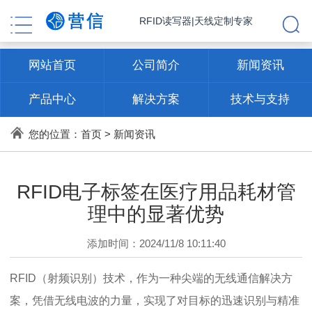
RFID读写器|天线定制专家
网站首页
公司简介
新闻资讯
产品中心
解决方案
技术与支持
联系方式
您的位置：
首页
>
新闻资讯
RFID电子标签在医疗用品耗材管
理中的显著优势
添加时间：2024/11/8 10:11:40
RFID（射频识别）技术，作为一种尖端的无线通信解决方
案，凭借无线电波的力量，实现了对目标的迅速识别与精准