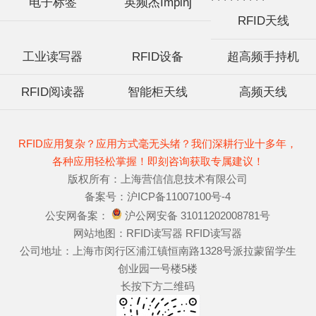
电子标签
英频杰Impinj
RFID天线
工业读写器
RFID设备
超高频手持机
RFID阅读器
智能柜天线
高频天线
RFID应用复杂？应用方式毫无头绪？我们深耕行业十多年，
各种应用轻松掌握！即刻咨询获取专属建议！
版权所有：上海营信信息技术有限公司
备案号：
沪ICP备11007100号-4
公安网备案：
沪公网安备 31011202008781号
网站地图：
RFID读写器
RFID读写器
公司地址：上海市闵行区浦江镇恒南路1328号派拉蒙留学生
创业园一号楼5楼
长按下方二维码