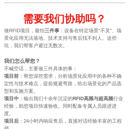
需要我们协助吗？
做RFID项目，最怕
三件事
：设备在特定场景“不灵”、场
景化应用无法落地、技术支持与售后找不到人。这些
坑，我们帮客户避过无数次。
我们怎么帮您？
不喊空话，主要做三件具体的事：
项目前
：帮您深挖需求，分析场景化应用中的各种不确
定性与技术难点，提前规避弯路，给出场景化的产品选
型和实施方案。
项目中
：输出我们十余年沉淀的
RFID高频与超高频
行业
经验，助您项目快速验收。同时配备专属人员跟进进
度。
项目后
：24小时内响应售后，直接对话经验丰富的工程
师。