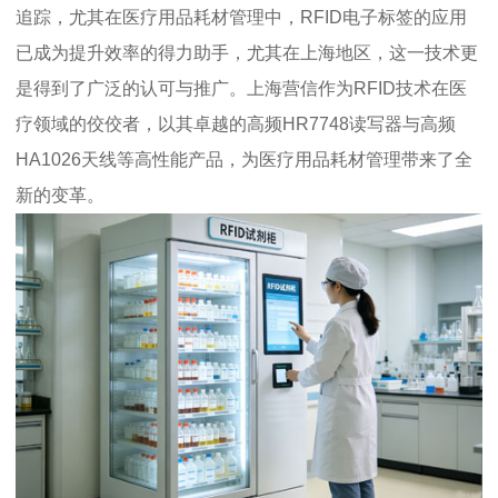
追踪，尤其在医疗用品耗材管理中，RFID电子标签的应用
已成为提升效率的得力助手，尤其在上海地区，这一技术更
是得到了广泛的认可与推广。上海营信作为RFID技术在医
疗领域的佼佼者，以其卓越的高频HR7748读写器与高频
HA1026天线等高性能产品，为医疗用品耗材管理带来了全
新的变革。