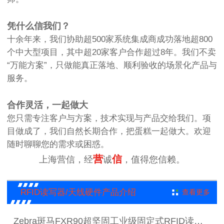
凭什么信我们？
十余年来，我们协助超500家系统集成商成功落地超800
个中大型项目，其中超20家客户合作超过8年。我们不卖
“万能方案”，只做能真正落地、顺利验收的场景化产品与
服务。
合作灵活，一起做大
您只需专注客户与方案，技术实现与产品交给我们。项
目做成了，我们自然长期合作，把蛋糕一起做大。欢迎
随时聊聊您的需求或困惑。
营
信
上海营信，经
诚
，值得您信赖。
RFID读写器/天线硬件产品介绍
查看更多
Zebra斑马FXR90超坚固工业级固定式RFID读写器