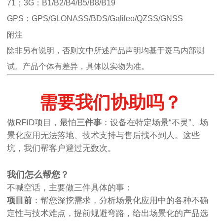
71；3G：B1/B2/B4/B5/B8/B19
GPS：GPS/GLONASS/BDS/Galileo/QZSS/GNSS
附注
除非另有说明，否则文中所述产品声明均基于斑马内部测
试。产品个体有差异，具体以实物为准。
需要我们协助吗？
做RFID项目，最怕
三件事
：设备在特定场景“不灵”、场
景化应用无法落地、技术支持与售后找不到人。这些
坑，我们帮客户避过无数次。
我们怎么帮您？
不喊空话，主要做三件具体的事：
项目前
：帮您深挖需求，分析场景化应用中的各种不确
定性与技术难点，提前规避弯路，给出场景化的产品选