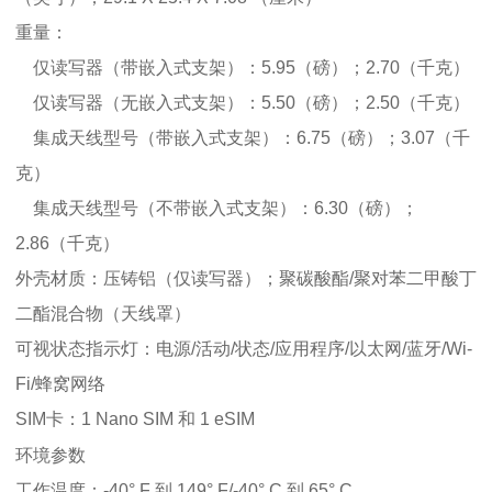
重量：
仅读写器（带嵌入式支架）：5.95（磅）；2.70（千克）
仅读写器（无嵌入式支架）：5.50（磅）；2.50（千克）
集成天线型号（带嵌入式支架）：6.75（磅）；3.07（千
克）
集成天线型号（不带嵌入式支架）：6.30（磅）；
2.86（千克）
外壳材质：压铸铝（仅读写器）；聚碳酸酯/聚对苯二甲酸丁
二酯混合物（天线罩）
可视状态指示灯：电源/活动/状态/应用程序/以太网/蓝牙/Wi-
Fi/蜂窝网络
SIM卡：1 Nano SIM 和 1 eSIM
环境参数
工作温度：-40° F 到 149° F/-40° C 到 65° C