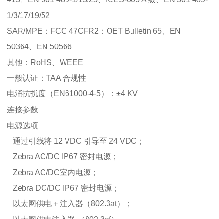
1/3/17/19/52
SAR/MPE：FCC 47CFR2：OET Bulletin 65、EN
50364、EN 50566
其他：RoHS、WEEE
一般认证：TAA 合规性
电涌抗扰度（EN61000-4-5）：±4 KV
连接参数
电源选项
通过引线将 12 VDC 引导至 24 VDC；
Zebra AC/DC IP67 密封电源；
Zebra AC/DC室内电源；
Zebra DC/DC IP67 密封电源；
以太网供电＋注入器（802.3at）；