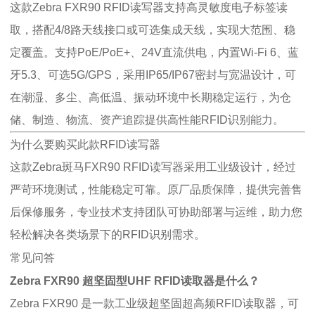
这款Zebra FXR90 RFID读写器支持高灵敏度电子标签读
取，搭配4/8路天线接口或可选集成天线，实现大范围、稳
定覆盖。支持PoE/PoE+、24V直流供电，内置Wi-Fi 6、蓝
牙5.3、可选5G/GPS，采用IP65/IP67密封与宽温设计，可
在潮湿、多尘、高低温、振动环境中长期稳定运行，为仓
储、制造、物流、资产追踪提供高性能RFID识别能力。
为什么要购买此款RFID读写器
这款Zebra斑马FXR90 RFID读写器采用工业级设计，经过
严苛环境测试，性能稳定可靠。原厂品质保障，提供完善售
后保修服务，专业技术支持团队可协助部署与运维，助力您
轻松解决各类场景下的RFID识别需求。
常见问答
Zebra FXR90 超坚固型UHF RFID读取器是什么？
Zebra FXR90 是一款工业级超坚固超高频RFID读取器，可