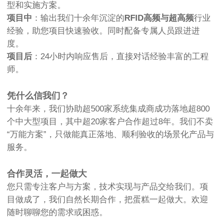
型和实施方案。
项目中
：输出我们十余年沉淀的
RFID高频与超高频
行业
经验，助您项目快速验收。同时配备专属人员跟进进
度。
项目后
：24小时内响应售后，直接对话经验丰富的工程
师。
凭什么信我们？
十余年来，我们协助超500家系统集成商成功落地超800
个中大型项目，其中超20家客户合作超过8年。我们不卖
“万能方案”，只做能真正落地、顺利验收的场景化产品与
服务。
合作灵活，一起做大
您只需专注客户与方案，技术实现与产品交给我们。项
目做成了，我们自然长期合作，把蛋糕一起做大。欢迎
随时聊聊您的需求或困惑。