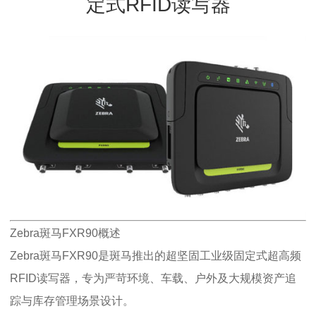
定式RFID读写器
Zebra斑马FXR90概述
Zebra斑马FXR90是斑马推出的超坚固工业级固定式超高频
RFID读写器，专为严苛环境、车载、户外及大规模资产追
踪与库存管理场景设计。