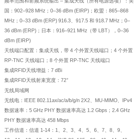
频率范围和射频系统输出 – 集成天线（所有电源选项）：美
国：902–928 MHz；0–36 dBm (EIRP)；欧盟：865–868
MHz；0–33 dBm (ERP) 916.3、917.5 和 918.7 MHz；0–
36 dBm (ERP)；日本：916–921 MHz（带 LBT），0–36
dBm (EIRP)
天线端口配置：集成天线，带 4 个外置天线端口；4 个外置
RP-TNC 天线端口；8 个外置 RP-TNC 天线端口
集成RFID天线增益：7 dBi
集成RFID天线射束宽度：72°
无线局域网
无线电：IEEE 802.11ax/ac/a/b/g/n 2X2、MU-MIMO、IPv4
数据速率：5 GHz PHY 数据速率高达 1.2 Gbps；2.4 GHz
PHY 数据速率高达 458 Mbps
工作信道：信道 1-14：1、2、3、4、5、6、7、8、9、