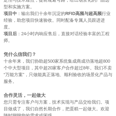
定性与技术难点，提前规避弯路，给出场景化的产品选
型和实施方案。
项目中
：输出我们十余年沉淀的
RFID高频与超高频
行业
经验，助您项目快速验收。同时配备专属人员跟进进
度。
项目后
：24小时内响应售后，直接对话经验丰富的工程
师。
凭什么信我们？
十余年来，我们协助超500家系统集成商成功落地超800
个中大型项目，其中超20家客户合作超过8年。我们不卖
“万能方案”，只做能真正落地、顺利验收的场景化产品与
服务。
合作灵活，一起做大
您只需专注客户与方案，技术实现与产品交给我们。项
目做成了，我们自然长期合作，把蛋糕一起做大。欢迎
随时聊聊您的需求或困惑。