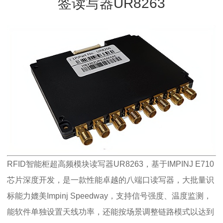
签读写器UR8263
RFID智能柜超高频模块读写器UR8263，基于IMPINJ E710
芯片深度开发，是一款性能卓越的八端口读写器，大批量识
标能力媲美Impinj Speedway，支持信号强度、温度监测，
能软件单独设置天线功率，还能按场景调整链路模式以达到