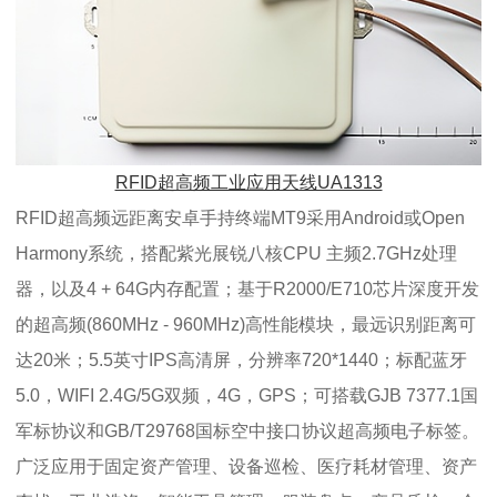
RFID超高频工业应用天线UA1313
RFID超高频远距离安卓手持终端MT9采用Android或Open
Harmony系统，搭配紫光展锐八核CPU 主频2.7GHz处理
器，以及4 + 64G内存配置；基于R2000/E710芯片深度开发
的超高频(860MHz - 960MHz)高性能模块，最远识别距离可
达20米；5.5英寸IPS高清屏，分辨率720*1440；标配蓝牙
5.0，WIFI 2.4G/5G双频，4G，GPS；可搭载GJB 7377.1国
军标协议和GB/T29768国标空中接口协议超高频电子标签。
广泛应用于固定资产管理、设备巡检、医疗耗材管理、资产