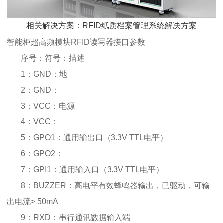
相关解决方案：RFID纸质档案管理系统解决方案
智能柜超高频模块RFID读写器接口参数
序号：符号：描述
1：GND：地
2：GND：
3：VCC：电源
4：VCC：
5：GPO1：通用输出口（3.3V TTL电平）
6：GPO2：
7：GPI1：通用输入口（3.3V TTL电平）
8：BUZZER：高电平有效蜂鸣器输出，已驱动，可输
出电流> 50mA
9：RXD：串行通讯数据输入端