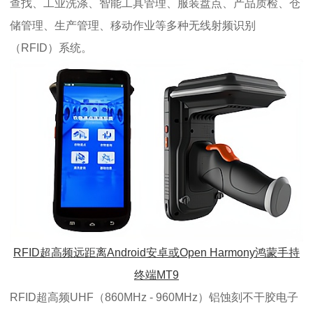
查找、工业洗涤、智能工具管理、服装盘点、产品质检、仓
储管理、生产管理、移动作业等多种无线射频识别
（RFID）系统。
RFID超高频远距离Android安卓或Open Harmony鸿蒙手持
终端MT9
RFID超高频UHF（860MHz - 960MHz）铝蚀刻不干胶电子