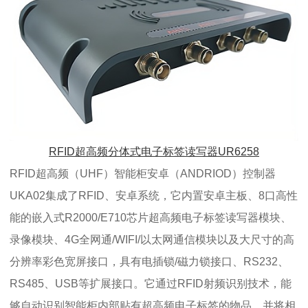
RFID超高频分体式电子标签读写器UR6258
RFID超高频（UHF）智能柜安卓（ANDRIOD）控制器
UKA02集成了RFID、安卓系统，它内置安卓主板、8口高性
能的嵌入式R2000/E710芯片超高频电子标签读写器模块、
录像模块、4G全网通/WIFI/以太网通信模块以及大尺寸的高
分辨率彩色宽屏接口，具有电插锁/磁力锁接口、RS232、
RS485、USB等扩展接口。它通过RFID射频识别技术，能
够自动识别智能柜内部贴有超高频电子标签的物品，并将相