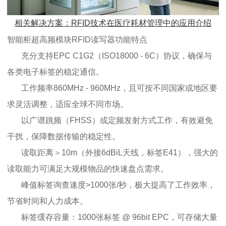
相关解决方案：RFID技术在医疗耗材管理中的应用介绍
智能柜超高频模块RFID读写器功能特点
充分支持EPC C1G2（ISO18000 - 6C）协议，确保与
各类电子标签的稳定通信。
工作频率860MHz - 960MHz，且可按不同国家或地区要
求灵活调整，适应全球不同市场。
以广谱跳频（FHSS）或定频发射方式工作，有效避免
干扰，保障数据传输的稳定性。
读取距离＞10m（外接6dBiL天线，标签E41），强大的
读取能力可满足大规模物品的快速盘点需求。
峰值标签询查速度>1000张/秒，极大提高了工作效率，
节省时间和人力成本。
标签缓存容量：1000张标签 @ 96bit EPC，可存储大量