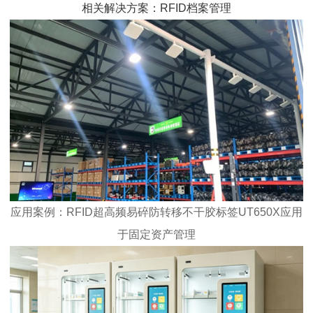
相关解决方案：RFID档案管理
应用案例：RFID
超高频
易碎防转移不干胶标签UT650X
应用
于固定资产管理