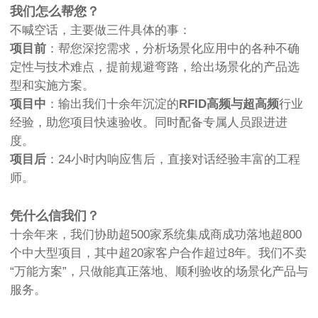
我们怎么帮您？
不喊空话，主要做三件具体的事：
项目前
：帮您深挖需求，分析场景化应用中的各种不确
定性与技术难点，提前规避弯路，给出场景化的产品选
型和实施方案。
项目中
：输出我们十余年沉淀的
RFID高频与超高频
行业
经验，助您项目快速验收。同时配备专属人员跟进进
度。
项目后
：24小时内响应售后，直接对话经验丰富的工程
师。
凭什么信我们？
十余年来，我们协助超500家系统集成商成功落地超800
个中大型项目，其中超20家客户合作超过8年。我们不卖
“万能方案”，只做能真正落地、顺利验收的场景化产品与
服务。