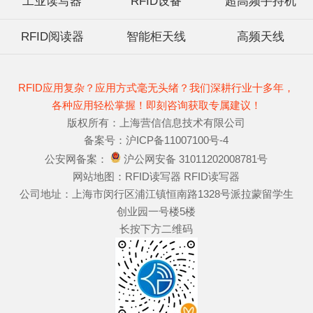
工业读写器
RFID设备
超高频手持机
RFID阅读器
智能柜天线
高频天线
RFID应用复杂？应用方式毫无头绪？我们深耕行业十多年，
各种应用轻松掌握！即刻咨询获取专属建议！
版权所有：上海营信信息技术有限公司
备案号：
沪ICP备11007100号-4
公安网备案：
沪公网安备 31011202008781号
网站地图：
RFID读写器
RFID读写器
公司地址：上海市闵行区浦江镇恒南路1328号派拉蒙留学生
创业园一号楼5楼
长按下方二维码