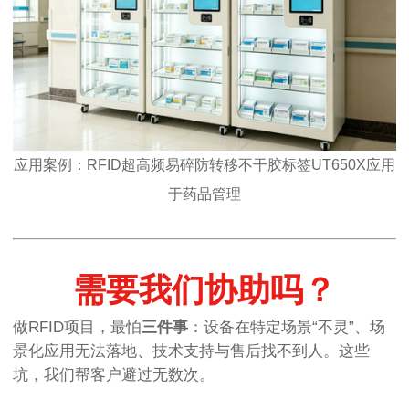
应用案例：RFID
超高频
易碎防转移不干胶标签UT650X
应用
于药品管理
需要我们协助吗？
做RFID项目，最怕
三件事
：设备在特定场景“不灵”、场
景化应用无法落地、技术支持与售后找不到人。这些
坑，我们帮客户避过无数次。