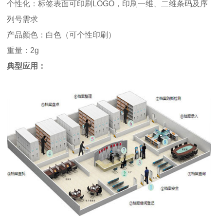
个性化：标签表面可印刷LOGO，印刷一维、二维条码及序
列号需求
产品颜色：白色（可个性印刷）
重量：2g
典型应用：