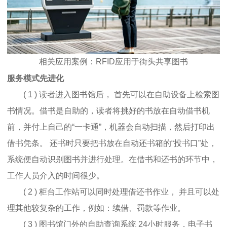
相关应用案例：RFID应用于街头共享图书
服务模式先进化
( 1 ) 读者进入图书馆后， 首先可以在自助设备上检索图
书情况。借书是自助的，读者将挑好的书放在自动借书机
前，并付上自己的“一卡通”，机器会自动扫描，然后打印出
借书凭条。 还书时只要把书放在自动还书箱的“投书口”处，
系统便自动识别图书并进行处理。在借书和还书的环节中，
工作人员介入的时间很少。
( 2 ) 柜台工作站可以同时处理借还书作业， 并且可以处
理其他较复杂的工作，例如：续借、罚款等作业。
( 3 ) 图书馆门外的自助查询系统 24小时服务，电子书