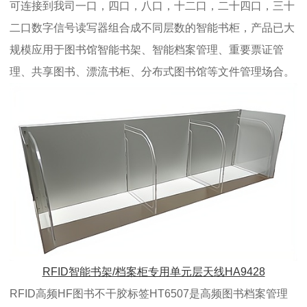
可连接到我司一口，四口，八口，十二口，二十四口，三十
二口数字信号读写器组合成不同层数的智能书柜，产品已大
规模应用于图书馆智能书架、智能档案管理、重要票证管
理、共享图书、漂流书柜、分布式图书馆等文件管理场合。
RFID智能书架/档案柜专用单元层天线HA9428
RFID高频HF图书不干胶标签HT6507是高频图书档案管理