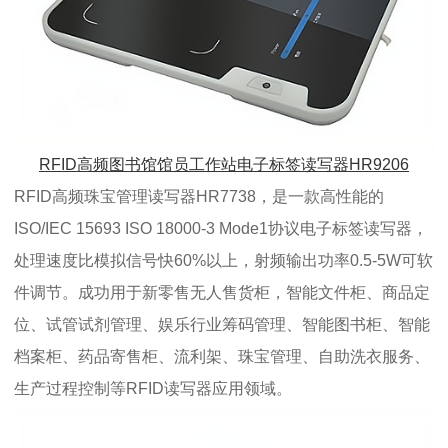
RFID高频图书馆馆员工作站电子标签读写器HR9206
RFID高频珠宝管理读写器HR7738，是一款高性能的
ISO/IEC 15693 ISO 18000-3 Mode1协议电子标签读写器，
处理速度比模拟信号快60%以上，射频输出功率0.5-5W可软
件调节。成功用于新零售无人售货柜，智能文件柜、商品定
位、试管试剂管理、娱乐行业筹码管理、智能图书柜、智能
档案柜、药品寄售柜、流利架、珠宝管理、自助洗衣服务、
生产过程控制等RFID读写器应用领域。