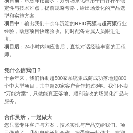
项目前
：帮您深挖需求，分析场景化应用中的各种不确
定性与技术难点，提前规避弯路，给出场景化的产品选
型和实施方案。
项目中
：输出我们十余年沉淀的
RFID高频与超高频
行业
经验，助您项目快速验收。同时配备专属人员跟进进
度。
项目后
：24小时内响应售后，直接对话经验丰富的工程
师。
凭什么信我们？
十余年来，我们协助超500家系统集成商成功落地超800
个中大型项目，其中超20家客户合作超过8年。我们不卖
“万能方案”，只做能真正落地、顺利验收的场景化产品与
服务。
合作灵活，一起做大
您只需专注客户与方案，技术实现与产品交给我们。项
目做成了，我们自然长期合作，把蛋糕一起做大。欢迎