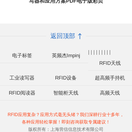
写器和应用方案PDF电子版彩页
返回顶部
|
|
|
|
|
|
|
|
|
电子标签
英频杰Impinj
RFID天线
工业读写器
RFID设备
超高频手持机
RFID阅读器
智能柜天线
高频天线
RFID应用复杂？应用方式毫无头绪？我们深耕行业十多年，
各种应用轻松掌握！即刻咨询获取专属建议！
版权所有：上海营信信息技术有限公司