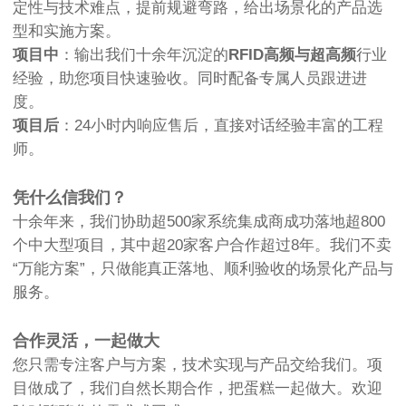
定性与技术难点，提前规避弯路，给出场景化的产品选
型和实施方案。
项目中
：输出我们十余年沉淀的
RFID高频与超高频
行业
经验，助您项目快速验收。同时配备专属人员跟进进
度。
项目后
：24小时内响应售后，直接对话经验丰富的工程
师。
凭什么信我们？
十余年来，我们协助超500家系统集成商成功落地超800
个中大型项目，其中超20家客户合作超过8年。我们不卖
“万能方案”，只做能真正落地、顺利验收的场景化产品与
服务。
合作灵活，一起做大
您只需专注客户与方案，技术实现与产品交给我们。项
目做成了，我们自然长期合作，把蛋糕一起做大。欢迎