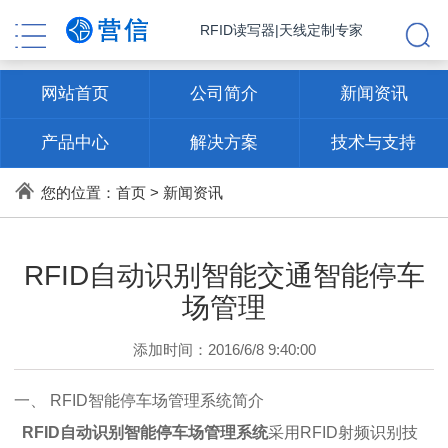
RFID读写器|天线定制专家
网站首页
公司简介
新闻资讯
产品中心
解决方案
技术与支持
联系方式
您的位置：
首页
>
新闻资讯
RFID自动识别智能交通智能停车
场管理
添加时间：2016/6/8 9:40:00
一、
RFID智能停车场管理
系统简介
RFID自动识别智能停车场管理系统
采用RFID射频识别技