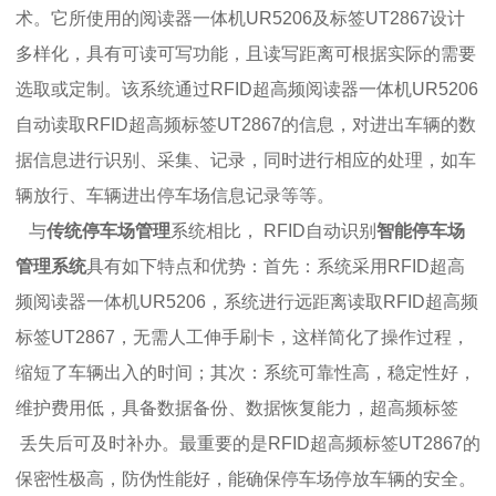
术。它所使用的阅读器一体机UR5206及标签UT2867设计
多样化，具有可读可写功能，且读写距离可根据实际的需要
选取或定制。该系统通过RFID超高频阅读器一体机UR5206
自动读取RFID超高频标签UT2867的信息，对进出车辆的数
据信息进行识别、采集、记录，同时进行相应的处理，如车
辆放行、车辆进出停车场信息记录等等。
与
传统停车场管理
系统相比， RFID自动识别
智能停车场
管理系统
具有如下特点和优势：首先：系统采用RFID超高
频阅读器一体机UR5206，系统进行远距离读取RFID超高频
标签UT2867，无需人工伸手刷卡，这样简化了操作过程，
缩短了车辆出入的时间；其次：系统可靠性高，稳定性好，
维护费用低，具备数据备份、数据恢复能力，超高频标签
丢失后可及时补办。最重要的是RFID超高频标签UT2867的
保密性极高，防伪性能好，能确保停车场停放车辆的安全。