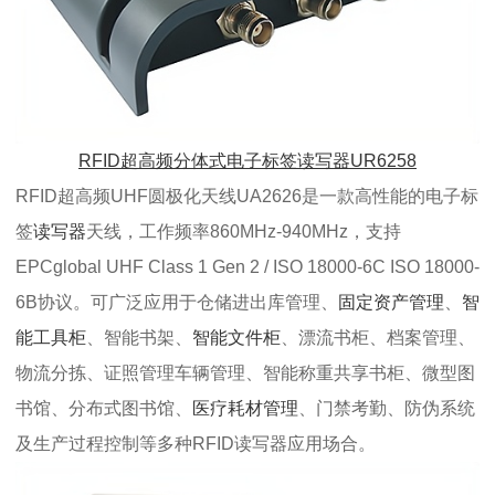
RFID超高频分体式电子标签读写器UR6258
RFID超高频UHF圆极化天线UA2626是一款高性能的电子标
签
读写器
天线，工作频率860MHz-940MHz，支持
EPCglobal UHF Class 1 Gen 2 / ISO 18000-6C ISO 18000-
6B协议。可广泛应用于仓储进出库管理、
固定资产管理
、
智
能工具柜
、智能书架、
智能文件柜
、漂流书柜、档案管理、
物流分拣、证照管理车辆管理、智能称重共享书柜、微型图
书馆、分布式图书馆、
医疗耗材管理
、门禁考勤、防伪系统
及生产过程控制等多种RFID读写器应用场合。