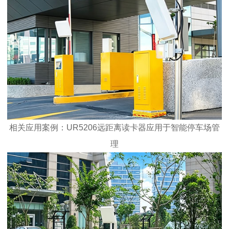
相关应用案例：UR5206远距离读卡器应用于智能停车场管
理