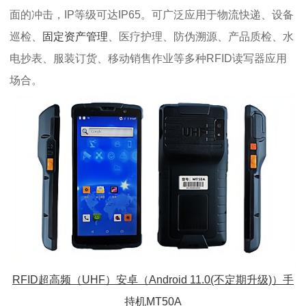
面的冲击，IP等级可达IP65。可广泛应用于物流快递、设备
巡检、
固定资产管理
、医疗护理、防伪溯源、产品质检、水
电抄表、服装订货、移动销售作业等多种RFID读写器应用
场合。
RFID超高频（UHF）安卓（Android 11.0(不定期升级)）手
持机MT50A