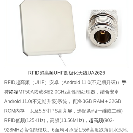
RFID超高频UHF圆极化天线UA2626
RFID超高频（UHF）安卓（Android 11.0(不定期升级)）
手
持终端
MT50A搭载8核2.0GHz高性能处理器，结合安卓
Android 11.0(不定期升级)系统， 配备3GB RAM + 32GB
ROM内存，以及5.5寸IPS高亮屏，选配条码(一维或二维)，
RFID低频(125KHz)，高频(13.56MHz)，
超高频
(902-
928MHz)高性能模块。6面均可承受1.5米高度跌落到水泥地