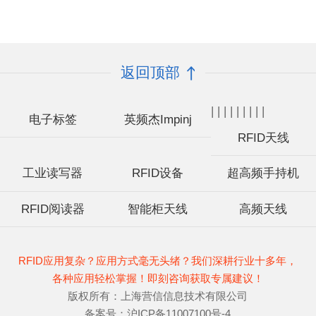
返回顶部
|
|
|
|
|
|
|
|
|
电子标签
英频杰Impinj
RFID天线
工业读写器
RFID设备
超高频手持机
RFID阅读器
智能柜天线
高频天线
RFID应用复杂？应用方式毫无头绪？我们深耕行业十多年，
各种应用轻松掌握！即刻咨询获取专属建议！
版权所有：上海营信信息技术有限公司
备案号：
沪ICP备11007100号-4