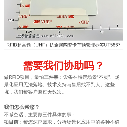
RFID超高频（UHF）抗金属陶瓷卡车辆管理标签UT5867
需要我们协助吗？
做RFID项目，最怕
三件事
：设备在特定场景“不灵”、场
景化应用无法落地、技术支持与售后找不到人。这些
坑，我们帮客户避过无数次。
我们怎么帮您？
不喊空话，主要做三件具体的事：
项目前
：帮您深挖需求，分析场景化应用中的各种不确