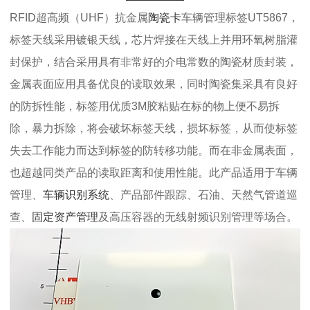
RFID超高频（UHF）抗金属
陶瓷卡
车辆管理标签UT5867，
标签天线采用镀银天线，芯片焊接在天线上并用环氧树脂灌
封保护，结合采用具有非常好的介电常数的陶瓷材质封装，
金属表面应用具备优良的读取效果，同时陶瓷集采具有良好
的防拆性能，标签用优质3M胶粘贴在标的物上便不易拆
除，暴力拆除，将会破坏标签天线，损坏标签，从而使标签
失去工作能力而达到标签的防转移功能。而在非金属表面，
也超越同类产品的读取距离和使用性能。此产品适用于车辆
管理、
车辆识别系统
、产品部件跟踪、石油、天然气管道巡
查、
固定资产管理
及高压容器的无线射频识别管理等场合。