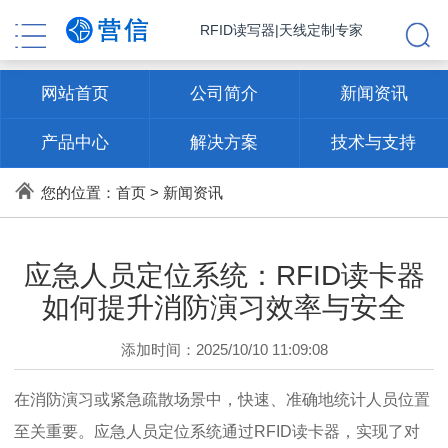
RFID读写器|天线定制专家
网站首页
公司简介
新闻资讯
产品中心
解决方案
技术与支持
联系方式
您的位置：
首页
>
新闻资讯
应急人员定位系统：RFID读卡器
如何提升消防演习效率与安全
添加时间：2025/10/10 11:09:08
在消防演习或紧急疏散场景中，快速、准确地统计人员位置
至关重要。应急人员定位系统通过RFID读卡器，实现了对