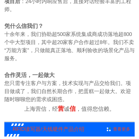
项目后
：24小时内响应售后，直接对话经验丰富的工程
师。
凭什么信我们？
十余年来，我们协助超500家系统集成商成功落地超800
个中大型项目，其中超20家客户合作超过8年。我们不卖
“万能方案”，只做能真正落地、顺利验收的场景化产品与
服务。
合作灵活，一起做大
您只需专注客户与方案，技术实现与产品交给我们。项
目做成了，我们自然长期合作，把蛋糕一起做大。欢迎
随时聊聊您的需求或困惑。
营
信
上海营信，经
诚
，值得您信赖。
RFID读写器/天线硬件产品介绍
查看更多