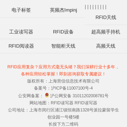
|
|
|
|
|
|
|
|
|
电子标签
英频杰Impinj
RFID天线
工业读写器
RFID设备
超高频手持机
RFID阅读器
智能柜天线
高频天线
RFID应用复杂？应用方式毫无头绪？我们深耕行业十多年，
各种应用轻松掌握！即刻咨询获取专属建议！
版权所有：上海营信信息技术有限公司
备案号：
沪ICP备11007100号-4
公安网备案：
沪公网安备 31011202008781号
网站地图：
RFID读写器
RFID读写器
公司地址：上海市闵行区浦江镇恒南路1328号派拉蒙留学生
创业园一号楼5楼
长按下方二维码