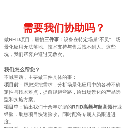
需要我们协助吗？
做RFID项目，最怕
三件事
：设备在特定场景“不灵”、场
景化应用无法落地、技术支持与售后找不到人。这些
坑，我们帮客户避过无数次。
我们怎么帮您？
不喊空话，主要做三件具体的事：
项目前
：帮您深挖需求，分析场景化应用中的各种不确
定性与技术难点，提前规避弯路，给出场景化的产品选
型和实施方案。
项目中
：输出我们十余年沉淀的
RFID高频与超高频
行业
经验，助您项目快速验收。同时配备专属人员跟进进
度。