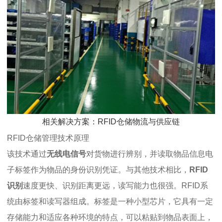
相关解决方案：RFID仓储物流与供应链
RFID仓储管理技术原理
该技术通过
无线电信号
对货物进行辨别，并读取物品信息电
子标签作为物品的身份识别凭证。与其他技术相比，
RFID
识别
速度更快、识别距离更远，读写能力也很强。RFID系
统由标签和读写器组成。标签是一种小型芯片，它具有一定
存储能力和适应各种环境的特点，可以粘贴到物品表面上，