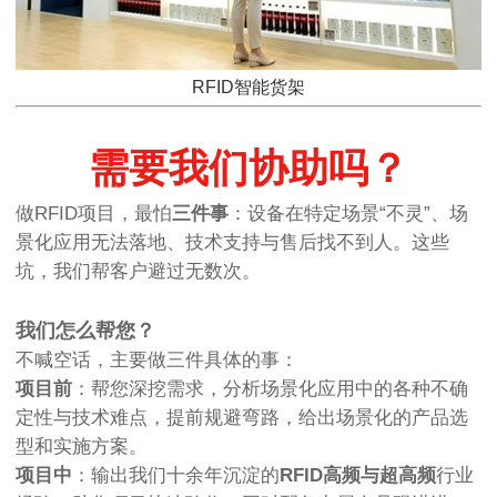
RFID智能货架
需要我们协助吗？
做RFID项目，最怕
三件事
：设备在特定场景“不灵”、场
景化应用无法落地、技术支持与售后找不到人。这些
坑，我们帮客户避过无数次。
我们怎么帮您？
不喊空话，主要做三件具体的事：
项目前
：帮您深挖需求，分析场景化应用中的各种不确
定性与技术难点，提前规避弯路，给出场景化的产品选
型和实施方案。
项目中
：输出我们十余年沉淀的
RFID高频与超高频
行业