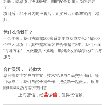
经验，助您项目快速验收。同时配备专属人员跟进进
度。
项目后
：24小时内响应售后，直接对话经验丰富的工程
师。
凭什么信我们？
十余年来，我们协助超500家系统集成商成功落地超800
个中大型项目，其中超20家客户合作超过8年。我们不卖
“万能方案”，只做能真正落地、顺利验收的场景化产品与
服务。
合作灵活，一起做大
您只需专注客户与方案，技术实现与产品交给我们。项
目做成了，我们自然长期合作，把蛋糕一起做大。欢迎
随时聊聊您的需求或困惑。
营
信
上海营信，经
诚
，值得您信赖。