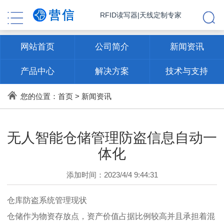
RFID读写器|天线定制专家
网站首页
公司简介
新闻资讯
产品中心
解决方案
技术与支持
联系方式
您的位置：
首页
>
新闻资讯
无人智能仓储管理防盗信息自动一
体化
添加时间：2023/4/4 9:44:31
仓库防盗系统管理现状
仓储作为物资存放点，资产价值占据比例较高并且承担着混