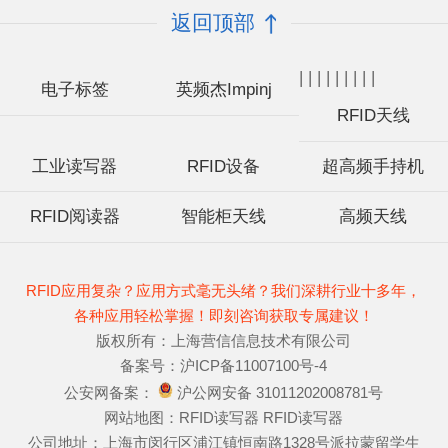
返回顶部
|
|
|
|
|
|
|
|
|
电子标签
英频杰Impinj
RFID天线
工业读写器
RFID设备
超高频手持机
RFID阅读器
智能柜天线
高频天线
RFID应用复杂？应用方式毫无头绪？我们深耕行业十多年，
各种应用轻松掌握！即刻咨询获取专属建议！
版权所有：上海营信信息技术有限公司
备案号：
沪ICP备11007100号-4
公安网备案：
沪公网安备 31011202008781号
网站地图：
RFID读写器
RFID读写器
公司地址：上海市闵行区浦江镇恒南路1328号派拉蒙留学生