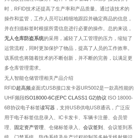
时，RFID技术还提高了生产率和产品质量。通过该技术的
操作和监管，工作人员可以精细地跟踪并确定商品的信息，
并在扫描标签时根据所需信息进行必要的操作。总的来说，
无人仓库防盗系统
的采用，减轻了人工管理的压力，缩短了
运营流程，同时更加保护了物品，提高了人员的工作效率。
该系统也将随着技术的不断创新，并不断的完善，以满足更
多仓库管理需求。
无人智能仓储管理相关产品介绍
RFID
超高频
桌面式USB接口发卡器UR5002是一款高性能的
UHF频段
ISO18000-6C(EPC CLASS1 G2)协议
ISO 18000-
6B协议电子标签
读写器
，支持USB供电USB通讯，广泛应
用于电子标签信息录入、IC卡发卡、车辆卡注册、会员管
理、
固定资产管理
、仓储标签录入、
会议签到
、会议签到系
统、门禁系统、防伪系统及生产过程控制等多种无线射频识