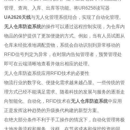
管理、查询、入库、出库等功能。将UR6258读写器
UA2626天线
与无人化管理系统结合，实现了自动化管理。
无人仓库防盗系统
的操作可以通过远程控制实现，为仓库内
物品的保护提供了更加便捷的方式。例如，当有人员试图从
仓库未经批准地调配货物，系统会自动识别到异常移动的
RFID信号判定为异常，在时限内告知管理者，预警管理处
即可在云端清晰地查看并做出相应的处理。
无人仓库防盗系统应用RFID技术的必要性
物流行业的数字化、便捷化需求越来越凸显。一些传统的管
理方式已经不能满足需求。随着科技的发展与服务的逐渐走
向智能化、自动化，RFID技术在
无人仓库防盗系统
中应用
正是发挥这种趋势的升级换代构建的新型方案。
在绝大部分条件不利于手工操作的情况下，自动化管理将极
大地改善流程和服务。这样，在节省成本和保护投资的同