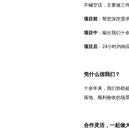
不喊空话，主要做三
项目前
：帮您深挖需
项目中
：输出我们十
项目后
：24小时内响
凭什么信我们？
十余年来，我们协助超
落地、顺利验收的场
合作灵活，一起做