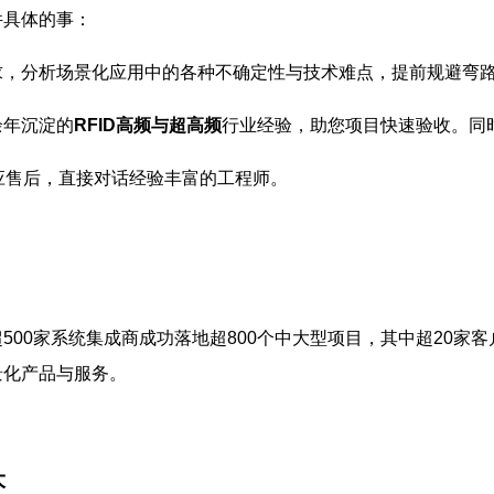
件具体的事：
求，分析场景化应用中的各种不确定性与技术难点，提前规避弯
余年沉淀的
RFID高频与超高频
行业经验，助您项目快速验收。同
应售后，直接对话经验丰富的工程师。
500家系统集成商成功落地超800个中大型项目，其中超20家客
景化产品与服务。
大