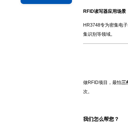
RFID读写器应用场景
HR3748专为密集
集识别等领域。
做RFID项目，最怕
三
次。
我们怎么帮您？