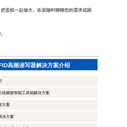
，把蛋糕一起做大。欢迎随时聊聊您的需求或困
赖。
FID高频读写器解决方案介绍
柜
和天线赋能智能工具箱解决方案
馆方案
理解决方案