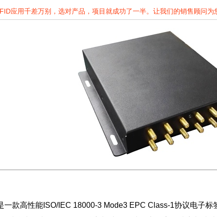
RFID应用千差万别，选对产品，项目就成功了一半。让我们的销售顾问
是一款高性能ISO/IEC 18000-3 Mode3 EPC Class-1协