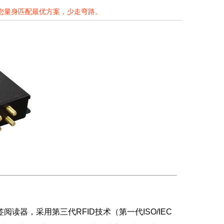
为您量身匹配最优方案，少走弯路。
议电子标签阅读器，采用第三代RFID技术（第一代ISO/IEC