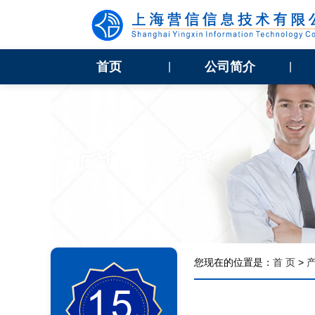
首页
公司简介
|
|
您现在的位置是：
首 页
>