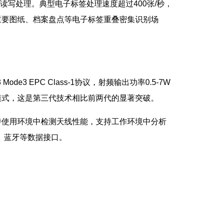
读写处理。典型电子标签处理速度超过400张/秒，
重要图纸、档案盘点等电子标签重叠密集识别场
ode3 EPC Class-1协议，射频输出功率0.5-7W
模式，这是第三代技术相比前两代的显著突破。
。支持使用环境中检测天线性能，支持工作环境中分析
5、蓝牙等数据接口。