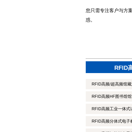
您只需专注客户与方
惑。
RFI
RFID高频/超高频馆
RFID高频HF图书馆
RFID高频工业一体式读
RFID高频分体式电子