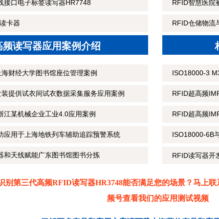
线接口电子标签读写器HR7748
RFID智慧医
拣读卡器
RFID仓储物
D高频读写器应用案例介绍
上海财经大学图书馆座位管理案例
ISO18000-
女装提供试衣间试衣数据采集服务应用案例
RFID超高频I
浙江某机械企业工业4.0应用案例
RFID超高频IM
成功应用于上海地铁列车辅助追踪预警系统
ISO18000-
写器和天线赋能广东图书馆图书分拣
RFID读写器
识别第三代高频RFID读写器HR3748能否满足您的场景？马
频号查看我们的应用测试视频