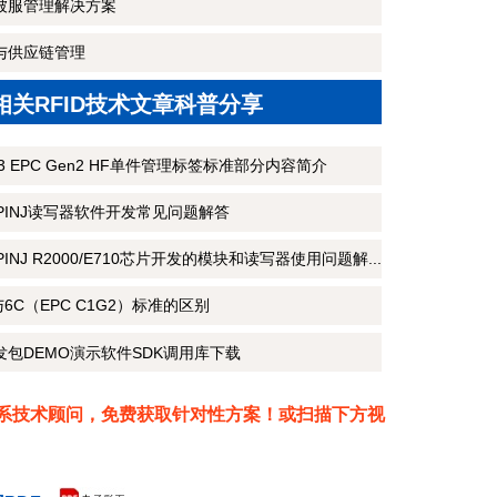
院被服管理解决方案
流与供应链管理
相关RFID技术文章科普分享
3 M3 EPC Gen2 HF单件管理标签标准部分内容简介
MPINJ读写器软件开发常见问题解答
PINJ R2000/E710芯片开发的模块和读写器使用问题解...
6B与6C（EPC C1G2）标准的区别
开发包DEMO演示软件SDK调用库下载
上联系技术顾问，免费获取针对性方案！或扫描下方视